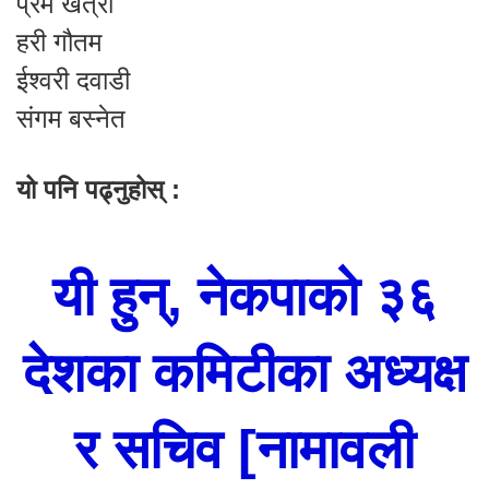
प्रेम खत्री
हरी गौतम
ईश्वरी दवाडी
संगम बस्नेत
यो पनि पढ्नुहोस् :
यी हुन्, नेकपाको ३६
देशका कमिटीका अध्यक्ष
र सचिव [नामावली