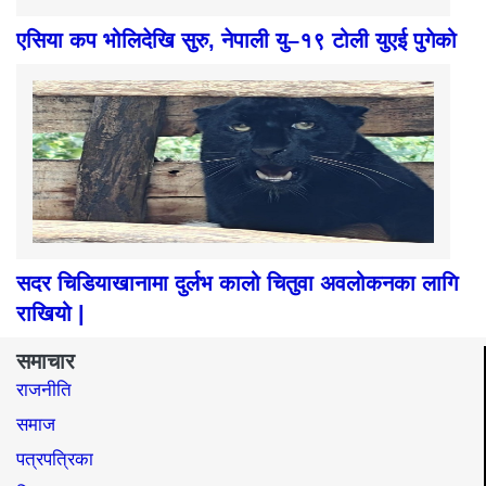
एसिया कप भोलिदेखि सुरु, नेपाली यु–१९ टोली युएई पुगेको
सदर चिडियाखानामा दुर्लभ कालो चितुवा अवलोकनका लागि
राखियो |
समाचार
राजनीति
समाज​
पत्रपत्रिका