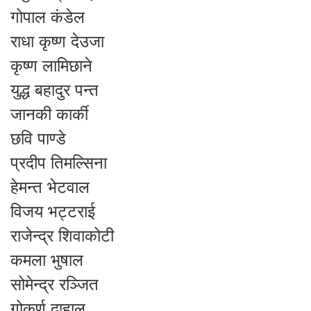
गोपाल कंडेल
राधा कृष्ण देउजा
कृष्ण लामिछाने
युद्ध बहादुर पन्त
जानकी कार्की
छवि पाण्डे
प्रदीप तिमल्सिना
हेमन्त भेटवाल
विजय भट्टराई
राजेन्द्र शिवाकोटी
कमला भुषाल
सोमेन्द्र रञ्जित
गोकर्ण दाहाल