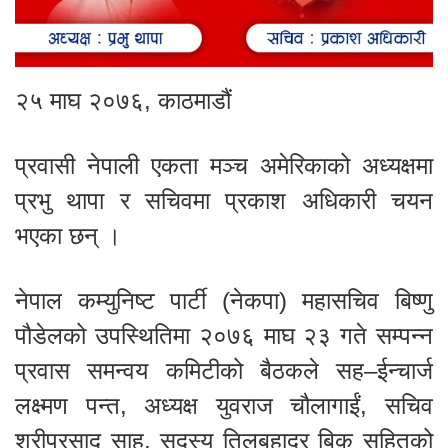
२५ माघ २०७६, काठमाडौं
प्रवासी नेपाली एकता मञ्च अमेरिकाको अध्यक्षमा
प्रभु थापा र सचिवमा प्रकाश अधिकारी चयन
भएका छन् ।
नेपाल कम्युनिष्ट पार्टी (नेकपा) महासचिव बिष्णु
पौडेलको उपस्थितिमा २०७६ माघ २३ गते सम्पन्न
प्रवास समन्वय कमिटीको बैठकले सह–ईन्चार्ज
लक्ष्मण पन्त, अध्यक्ष युवराज चौलागाईं, सचिव
श्रीप्रसाद साह, सदस्य तिलबहादुर बिक सहितको