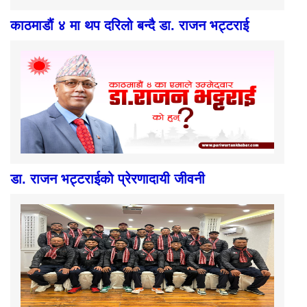
काठमाडौं ४ मा थप दरिलो बन्दै डा. राजन भट्टराई
डा. राजन भट्टराईको प्रेरणादायी जीवनी