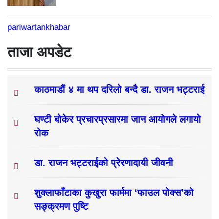
pariwartankhabar
ताजा अपडेट
काठमाडौं ४ मा थप दरिलो बन्दै डा. राजन भट्टराई
घण्टी बोकेर प्रचारप्रसारमा जान आयोगले लगायो
रोक
डा. राजन भट्टराईको प्रेरणादायी जीवनी
शुक्लाफाँटाका कुखुरा फार्ममा ‘फाउल पोक्स’को
सङ्क्रमण पुष्टि