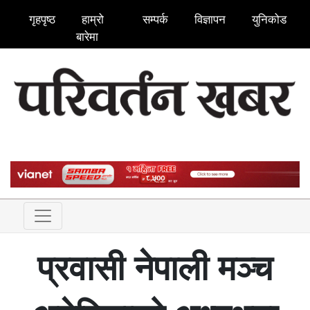
गृहपृष्ठ
हाम्रो
सम्पर्क
विज्ञापन
युनिकोड
बारेमा
प्रवासी नेपाली मञ्च