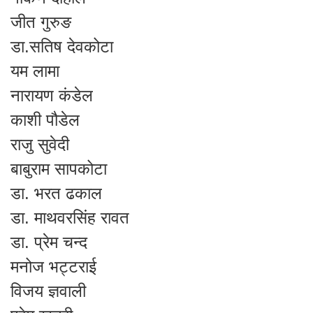
जीत गुरुङ
डा.सतिष देवकोटा
यम लामा
नारायण कंडेल
काशी पौडेल
राजु सुवेदी
बाबुराम सापकोटा
डा. भरत ढकाल
डा. माथवरसिंह रावत
डा. प्रेम चन्द
मनोज भट्टराई
विजय ज्ञवाली