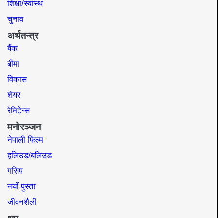
शिक्षा/स्वास्थ
चुनाव
अर्थतन्त्र
बैंक
बीमा
विकास
शेयर
रेमिटेन्स
मनोरञ्जन
नेपाली फिल्म
हलिउड/बलिउड
गसिप
नयाँ पुस्ता
जीवनशैली