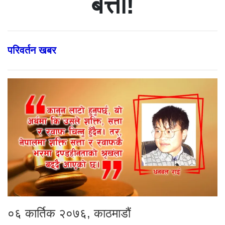
बत्ती!
परिवर्तन खबर
०६ कार्तिक २०७६, काठमाडौं