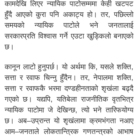
कामदेखि लिएर न्यायिक पाटोसम्ममा केही खटपट
हुँदै आएको कुरा पनि अकाट्य हो। तर, पछिल्लो
समयको न्यायिक पाटोले भने जनतालाई
सरकारप्रति विश्वास गर्ने एउटा खुड्किलो बनाएको
छ।
कानून लाटो हुनुपर्छ। यो अर्थमा कि, यसले शक्ति,
सत्ता र रवाफ चिन्नु हुँदैन। तर, नेपालमा शक्ति,
सत्ता र रवाफकै भरमा दण्डहीनताको शृखंला बढ्दै
गएको छ। यद्यपि, यतिबेला राजनीतिक वृतभित्र
न्यायिक पाटोमा जे देखिन्छ, त्यो भने तारिफयोग्य
छ। अब–उप्रान्त यो शृखंलामा क्रमभंगता नआए
आम–जनताले लोकतान्त्रिक गणतन्त्रको आभाष