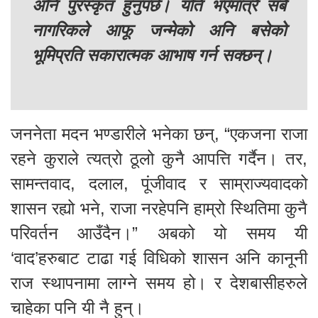
अनि पुरस्कृत हुनुपर्छ। यति भएमात्रै सबै
नागरिकले आफू जन्मेको अनि बसेको
भूमिप्रति सकारात्मक आभाष गर्न सक्छन्।
जननेता मदन भण्डारीले भनेका छन्, “एकजना राजा
रहने कुराले त्यत्रो ठूलो कुनै आपत्ति गर्दैन। तर,
सामन्तवाद, दलाल, पूंजीवाद र साम्राज्यवादको
शासन रह्यो भने, राजा नरहेपनि हाम्रो स्थितिमा कुनै
परिवर्तन आउँदैन।” अबको यो समय यी
‘वाद’हरुबाट टाढा गई विधिको शासन अनि कानूनी
राज स्थापनामा लाग्ने समय हो। र देशबासीहरुले
चाहेका पनि यी नै हुन्।