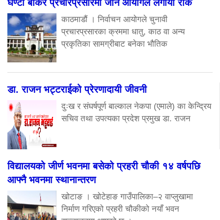
घण्टी बोकेर प्रचारप्रसारमा जान आयोगले लगायो रोक
काठमाडौं । निर्वाचन आयोगले चुनावी
प्रचारप्रसारका क्रममा धातु, काठ वा अन्य
प्रकृतिका सामग्रीबाट बनेका भौतिक
डा. राजन भट्टराईको प्रेरणादायी जीवनी
दुःख र संघर्षपूर्ण बाल्काल नेकपा (एमाले) का केन्द्रिय
सचिव तथा उपत्यका प्रदेश प्रमुख डा. राजन
विद्यालयको जीर्ण भवनमा बसेको प्रहरी चौकी १४ वर्षपछि
आफ्नै भवनमा स्थानान्तरण
खोटाङ । खोटेहाङ गाउँपालिका–२ वाप्लुखामा
निर्माण गरिएको प्रहरी चौकीको नयाँ भवन