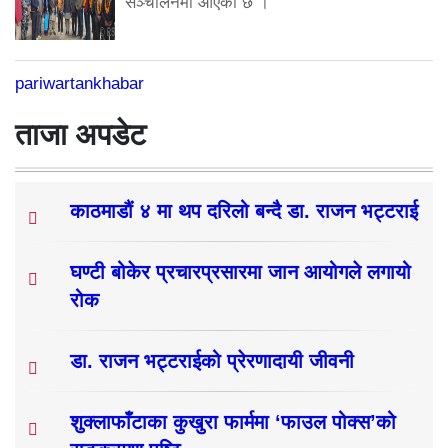
सञ्चालनमा आएको छ ।
pariwartankhabar
ताजा अपडेट
काठमाडौं ४ मा थप दरिलो बन्दै डा. राजन भट्टराई
घण्टी बोकेर प्रचारप्रसारमा जान आयोगले लगायो
रोक
डा. राजन भट्टराईको प्रेरणादायी जीवनी
शुक्लाफाँटाका कुखुरा फार्ममा ‘फाउल पोक्स’को