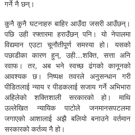
गर्ने नै छन्।
कुनै कुनै घटनाहरु बाहिर आउँदा जसरी आउँछन्।
पछि उही रफ्तारमा हराउँछन् पनि। यो नेपालमा
विद्यमान एउटा चूनौतीपूर्ण समस्या हो। यसको
पछाडीका कारण हुन्, उही…शक्ति, सत्ता अनि
रवाफ। तर, अब भने स्वच्छ ढंगको कानूनको
आवश्यक छ। निष्पक्ष तवरले अनुसन्धान गरी
पीडितलाई न्याय र पीडकलाई सजाय गर्ने अभिभारा
अहिलेको शक्तिशाली सरकारको हो। माथि
उल्लेखित न्यायिक पाटोले जनमानसपटलमा
जगाएको आशालाई अझै बलियो बनाउने वर्तमान
सरकारको कर्तव्य नै हो।