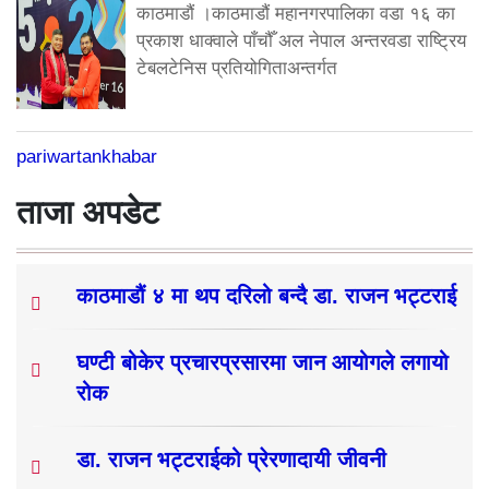
काठमाडौं ।काठमाडौं महानगरपालिका वडा १६ का
प्रकाश धाक्वाले पाँचौँ अल नेपाल अन्तरवडा राष्ट्रिय
टेबलटेनिस प्रतियोगिताअन्तर्गत
pariwartankhabar
ताजा अपडेट
काठमाडौं ४ मा थप दरिलो बन्दै डा. राजन भट्टराई
घण्टी बोकेर प्रचारप्रसारमा जान आयोगले लगायो
रोक
डा. राजन भट्टराईको प्रेरणादायी जीवनी