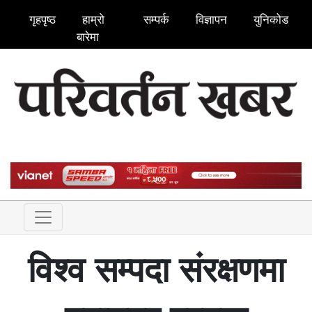
गृहपृष्ठ
हाम्रो
सम्पर्क
विज्ञापन
युनिकोड
बारेमा
विश्व सम्पदा संरक्षणमा