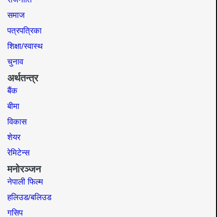
समाज​
पत्रपत्रिका
शिक्षा/स्वास्थ
चुनाव
अर्थतन्त्र
बैंक
बीमा
विकास
शेयर
रेमिटेन्स
मनोरञ्जन
नेपाली फिल्म
हलिउड/बलिउड
गसिप