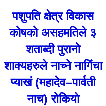
पशुपति क्षेत्र विकास
कोषको असहमतिले ३
शताब्दी पुरानो
शाक्यहरुले नाच्ने नागिंचा
प्याखं (महादेव–पार्वती
नाच) रोकियो