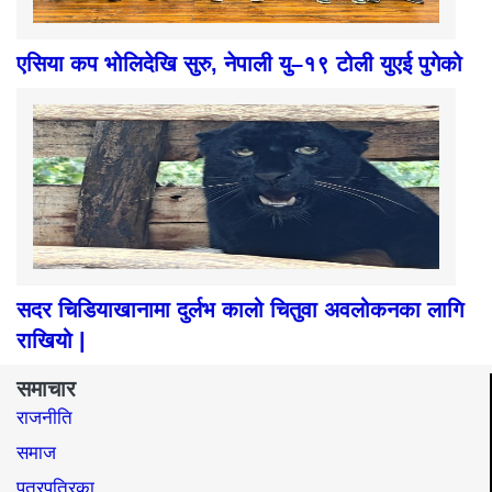
एसिया कप भोलिदेखि सुरु, नेपाली यु–१९ टोली युएई पुगेको
सदर चिडियाखानामा दुर्लभ कालो चितुवा अवलोकनका लागि
राखियो |
समाचार
राजनीति
समाज​
पत्रपत्रिका