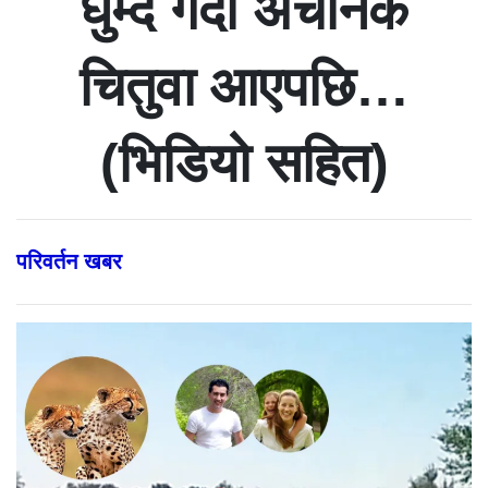
घुम्दै गर्दा अचानक
चितुवा आएपछि…
(भिडियो सहित)
परिवर्तन खबर