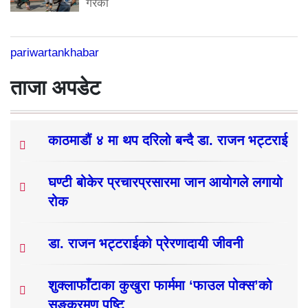
गरेको
pariwartankhabar
ताजा अपडेट
काठमाडौं ४ मा थप दरिलो बन्दै डा. राजन भट्टराई
घण्टी बोकेर प्रचारप्रसारमा जान आयोगले लगायो
रोक
डा. राजन भट्टराईको प्रेरणादायी जीवनी
शुक्लाफाँटाका कुखुरा फार्ममा ‘फाउल पोक्स’को
सङ्क्रमण पुष्टि