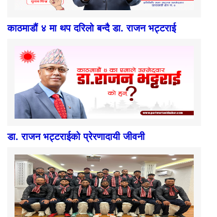
काठमाडौं ४ मा थप दरिलो बन्दै डा. राजन भट्टराई
डा. राजन भट्टराईको प्रेरणादायी जीवनी