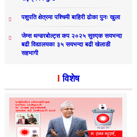
पशुपति क्षेत्रमा पश्चिमी बाहिरी ढोका पुनः खुला
जेम्स थन्डरबोल्ट्स कप २०२५ सुरुएक सयभन्दा
बढी विद्यालयका ३५ सयभन्दा बढी खेलाडी
सहभागी
विशेष