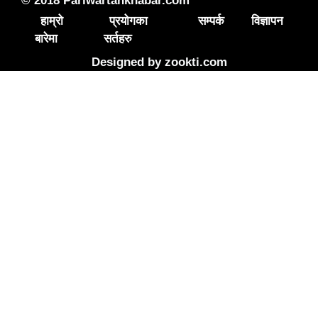
© 2018 Pariwartankhabar.com
हाम्रो
प्रयोगका
सम्पर्क
विज्ञापन
बारेमा
सर्तहरु
Designed by
zookti.com