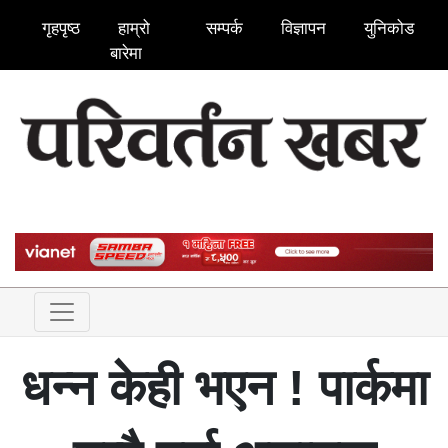
गृहपृष्ठ
हाम्रो
सम्पर्क
विज्ञापन
युनिकोड
बारेमा
धन्न केही भएन ! पार्कमा