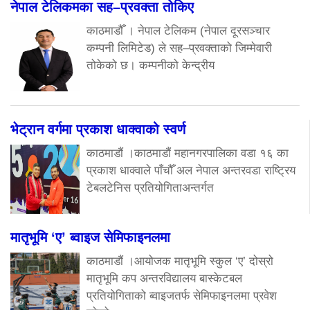
नेपाल टेलिकमका सह–प्रवक्ता तोकिए
काठमाडौँ । नेपाल टेलिकम (नेपाल दूरसञ्चार
कम्पनी लिमिटेड) ले सह–प्रवक्ताको जिम्मेवारी
तोकेको छ। कम्पनीको केन्द्रीय
भेट्रान वर्गमा प्रकाश धाक्वाको स्वर्ण
काठमाडौं ।काठमाडौं महानगरपालिका वडा १६ का
प्रकाश धाक्वाले पाँचौँ अल नेपाल अन्तरवडा राष्ट्रिय
टेबलटेनिस प्रतियोगिताअन्तर्गत
मातृभूमि ‘ए’ ब्वाइज सेमिफाइनलमा
काठमाडौं ।आयोजक मातृभूमि स्कुल ‘ए’ दोस्रो
मातृभूमि कप अन्तरविद्यालय बास्केटबल
प्रतियोगिताको ब्वाइजतर्फ सेमिफाइनलमा प्रवेश