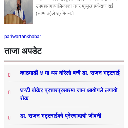
उपमहानगरपालिकाका नगर प्रमुख हर्कराज राई
(साम्पाङ)ले श्रमिकको
pariwartankhabar
ताजा अपडेट
काठमाडौं ४ मा थप दरिलो बन्दै डा. राजन भट्टराई
घण्टी बोकेर प्रचारप्रसारमा जान आयोगले लगायो
रोक
डा. राजन भट्टराईको प्रेरणादायी जीवनी