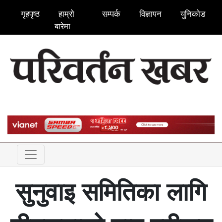
गृहपृष्ठ
हाम्रो
सम्पर्क
विज्ञापन
युनिकोड
बारेमा
सुनुवाइ समितिका लागि