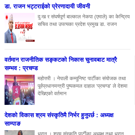
डा. राजन भट्टराईको प्रेरणादायी जीवनी
दुःख र संघर्षपूर्ण बाल्काल नेकपा (एमाले) का केन्द्रिय
सचिव तथा उपत्यका प्रदेश प्रमुख डा. राजन
वर्तमान राजनीतिक सङ्कटको निकास चुनावबाट मात्रै
सम्भव : प्रचण्ड
महोत्तरी । नेपाली कम्युनिष्ट पार्टीका संयोजक तथा
पूर्वप्रधानमन्त्री पुष्पकमल दाहाल ‘प्रचण्ड’ ले देशमा
देखिएको वर्तमान
देशको विकास श्रम संस्कृतिमै निर्भर हुनुपर्छ : अध्यक्ष
साम्पाङ
धरान । श्रम संस्कृति पार्टीका अध्यक्ष तथा धरान