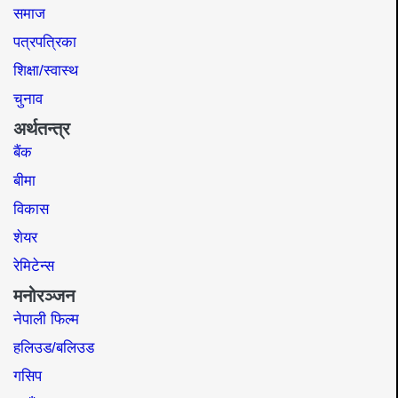
समाज​
पत्रपत्रिका
शिक्षा/स्वास्थ
चुनाव
अर्थतन्त्र
बैंक
बीमा
विकास
शेयर
रेमिटेन्स
मनोरञ्जन
नेपाली फिल्म
हलिउड/बलिउड
गसिप