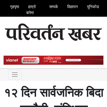
गृहपृष्ठ
हाम्रो
सम्पर्क
विज्ञापन
युनिकोड
बारेमा
१२ दिन सार्वजनिक बिदा