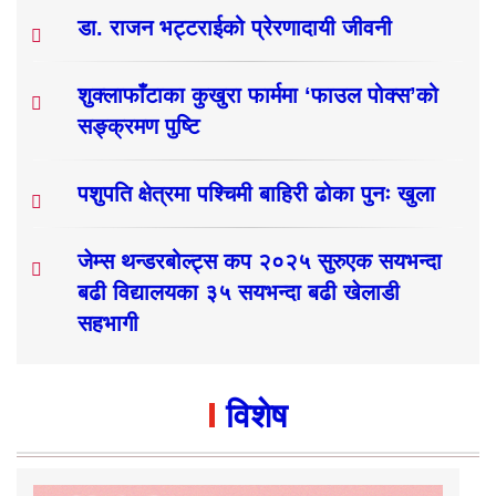
डा. राजन भट्टराईको प्रेरणादायी जीवनी
शुक्लाफाँटाका कुखुरा फार्ममा ‘फाउल पोक्स’को
सङ्क्रमण पुष्टि
पशुपति क्षेत्रमा पश्चिमी बाहिरी ढोका पुनः खुला
जेम्स थन्डरबोल्ट्स कप २०२५ सुरुएक सयभन्दा
बढी विद्यालयका ३५ सयभन्दा बढी खेलाडी
सहभागी
विशेष