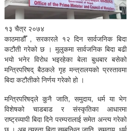
१३ चैत्र २०७४
काठमाडौँ , सरकारले १२ दिन सार्वजनिक बिदा
कटौती गरेको छ । मुलुकमा सार्वजनिक बिदा बढी
भयो भनेर विरोध भइरहेका बेला बुधबार बसेको
मन्त्रिपरिषद् बैठकले गृह मन्त्रालयको प्रस्तावमा
बिदा कटौतीको निर्णय गरेको हो ।
मन्त्रिपरिषद्ले कुनै जाति, समुदाय, धर्म या भेग
विशेषको चाडबाड र संस्कृतिका आधारमा
राष्ट्रव्यापी बिदा दिने परम्परालाई समेत अन्त्य गरेको
छ । अब त्यस्ता बिदा सम्बन्धित जाति, समुदाय, धर्म