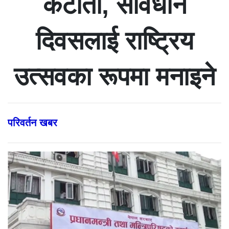
कटौती, संविधान
दिवसलाई राष्ट्रिय
उत्सवका रूपमा मनाइने
परिवर्तन खबर