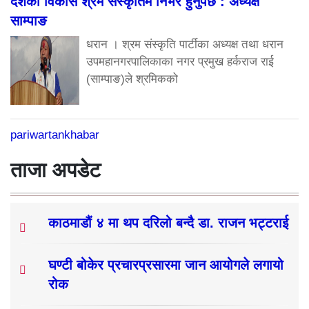
देशको विकास श्रम संस्कृतिमै निर्भर हुनुपर्छ : अध्यक्ष
साम्पाङ
धरान । श्रम संस्कृति पार्टीका अध्यक्ष तथा धरान
उपमहानगरपालिकाका नगर प्रमुख हर्कराज राई
(साम्पाङ)ले श्रमिकको
pariwartankhabar
ताजा अपडेट
काठमाडौं ४ मा थप दरिलो बन्दै डा. राजन भट्टराई
घण्टी बोकेर प्रचारप्रसारमा जान आयोगले लगायो
रोक