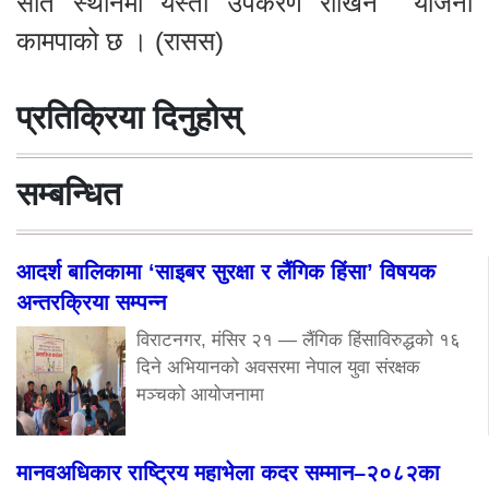
सात स्थानमा यस्ता उपकरण राखिने योजना
कामपाको छ । (रासस)
प्रतिक्रिया दिनुहोस्
सम्बन्धित
आदर्श बालिकामा ‘साइबर सुरक्षा र लैंगिक हिंसा’ विषयक
अन्तरक्रिया सम्पन्न
विराटनगर, मंसिर २१ — लैंगिक हिंसाविरुद्धको १६
दिने अभियानको अवसरमा नेपाल युवा संरक्षक
मञ्चको आयोजनामा
मानवअधिकार राष्ट्रिय महाभेला कदर सम्मान–२०८२का