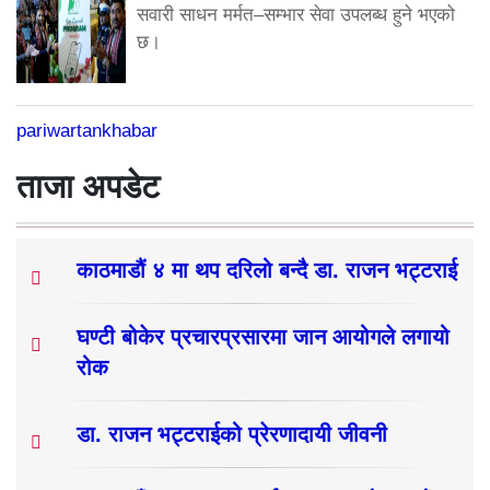
सवारी साधन मर्मत–सम्भार सेवा उपलब्ध हुने भएको
छ।
pariwartankhabar
ताजा अपडेट
काठमाडौं ४ मा थप दरिलो बन्दै डा. राजन भट्टराई
घण्टी बोकेर प्रचारप्रसारमा जान आयोगले लगायो
रोक
डा. राजन भट्टराईको प्रेरणादायी जीवनी