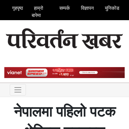
गृहपृष्ठ
हाम्रो
सम्पर्क
विज्ञापन
युनिकोड
बारेमा
नेपालमा पहिलो पटक