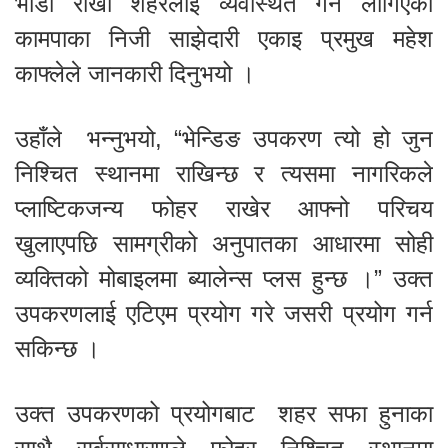
भाँडो राखी शहरलाई व्यवस्थित गर्न लागिएको
कामपाका निजी साझेदारी एकाइ प्रमुख महेश
काफ्लेले जानकारी दिनुभयो ।
उहाँले भन्नुभयो, “भेन्डिङ उपकरण त्यो हो जुन
निश्चित स्थानमा राखिन्छ र त्यसमा नागरिकले
प्लाष्टिकजन्य फोहर राखेर आफ्नो परिचय
खुलाएपछि सामग्रीको अनुपातका आधारमा सोही
व्यक्तिको मोबाइलमा ब्यालेन्स प्लस हुन्छ ।” उक्त
उपकरणलाई एटिएम प्रयोग गरे जसरी प्रयोग गर्न
सकिन्छ ।
उक्त उपकरणको प्रयोगबाट शहर सफा हुनाका