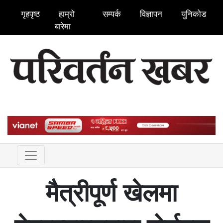
गृहपृष्ठ
हाम्रो
सम्पर्क
विज्ञापन
युनिकोड
बारेमा
मैत्रीपूर्ण खेलमा