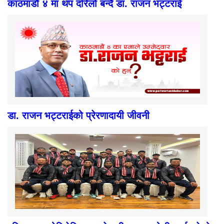
काठमाडौं ४ मा थप दरिलो बन्दै डा. राजन भट्टराई
डा. राजन भट्टराईको प्रेरणादायी जीवनी