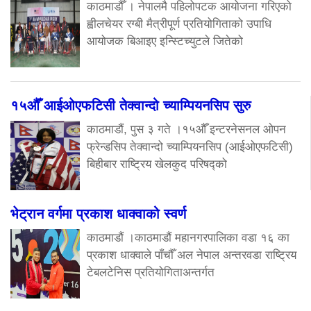
काठमाडौँ । नेपालमै पहिलोपटक आयोजना गरिएको
ह्वीलचेयर रग्बी मैत्रीपूर्ण प्रतियोगिताको उपाधि
आयोजक बिआइए इन्स्टिच्युटले जितेको
१५औँ आईओएफटिसी तेक्वान्दो च्याम्पियनसिप सुरु
काठमाडौं, पुस ३ गते ।१५औँ इन्टरनेसनल ओपन
फ्रेन्डसिप तेक्वान्दो च्याम्पियनसिप (आईओएफटिसी)
बिहीबार राष्ट्रिय खेलकुद परिषद्को
भेट्रान वर्गमा प्रकाश धाक्वाको स्वर्ण
काठमाडौं ।काठमाडौं महानगरपालिका वडा १६ का
प्रकाश धाक्वाले पाँचौँ अल नेपाल अन्तरवडा राष्ट्रिय
टेबलटेनिस प्रतियोगिताअन्तर्गत