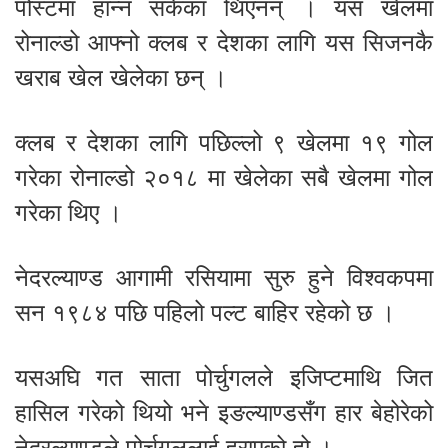
पोस्टमा हान्न सकेका थिएनन् । यस खेलमा
रोनाल्डो आफ्नो क्लब र देशका लागि यस सिजनकै
खराब खेल खेलेका छन् ।
क्लब र देशका लागि पछिल्लो ९ खेलमा १९ गोल
गरेका रोनाल्डो २०१८ मा खेलेका सबै खेलमा गोल
गरेका थिए ।
नेदरल्याण्ड आगामी रसियामा सुरु हुने विश्वकपमा
सन १९८४ पछि पहिलो पल्ट बाहिर रहेको छ ।
यसअघि गत साता पोर्चुगलले इजिप्टमाथि जित
हासिल गरेको थियो भने इङल्याण्डसँग हार बेहोरेको
नेदरल्याण्डले पोर्चुगललाई हराएको हो ।