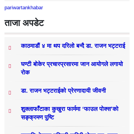
pariwartankhabar
ताजा अपडेट
काठमाडौं ४ मा थप दरिलो बन्दै डा. राजन भट्टराई
घण्टी बोकेर प्रचारप्रसारमा जान आयोगले लगायो
रोक
डा. राजन भट्टराईको प्रेरणादायी जीवनी
शुक्लाफाँटाका कुखुरा फार्ममा ‘फाउल पोक्स’को
सङ्क्रमण पुष्टि