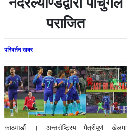
नेदरल्याण्डद्वारा पोर्चुगल
पराजित
परिवर्तन खबर
काठमाडौं । अन्तर्राष्ट्रिय मैत्रीपूर्ण खेलमा