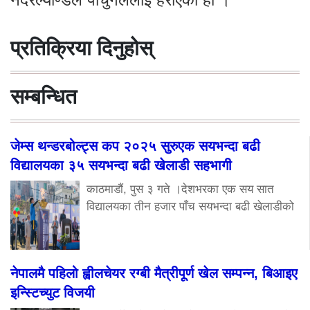
प्रतिक्रिया दिनुहोस्
सम्बन्धित
जेम्स थन्डरबोल्ट्स कप २०२५ सुरुएक सयभन्दा बढी
विद्यालयका ३५ सयभन्दा बढी खेलाडी सहभागी
काठमाडौं, पुस ३ गते ।देशभरका एक सय सात
विद्यालयका तीन हजार पाँच सयभन्दा बढी खेलाडीको
नेपालमै पहिलो ह्वीलचेयर रग्बी मैत्रीपूर्ण खेल सम्पन्न, बिआइए
इन्स्टिच्युट विजयी