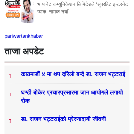
भायानेट कम्युनिकेशन लिमिटेडले ‘सुपरहिट इन्टरनेट
प्याक’ नामक नयाँ
pariwartankhabar
ताजा अपडेट
काठमाडौं ४ मा थप दरिलो बन्दै डा. राजन भट्टराई
घण्टी बोकेर प्रचारप्रसारमा जान आयोगले लगायो
रोक
डा. राजन भट्टराईको प्रेरणादायी जीवनी