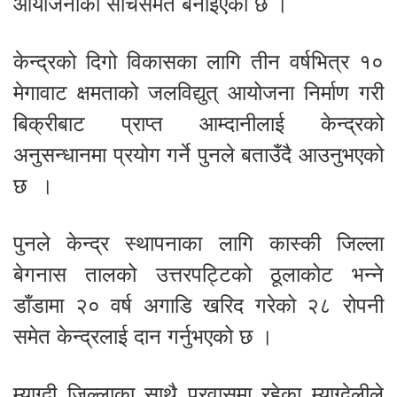
आयोजनाका सोचसमेत बनाइएको छ ।
केन्द्रको दिगो विकासका लागि तीन वर्षभित्र १०
मेगावाट क्षमताको जलविद्युत् आयोजना निर्माण गरी
बिक्रीबाट प्राप्त आम्दानीलाई केन्द्रको
अनुसन्धानमा प्रयोग गर्ने पुनले बताउँदै आउनुभएको
छ ।
पुनले केन्द्र स्थापनाका लागि कास्की जिल्ला
बेगनास तालको उत्तरपट्टिको ठूलाकोट भन्ने
डाँडामा २० वर्ष अगाडि खरिद गरेको २८ रोपनी
समेत केन्द्रलाई दान गर्नुभएको छ ।
म्याग्दी जिल्लाका साथै प्रवासमा रहेका म्याग्देलीले