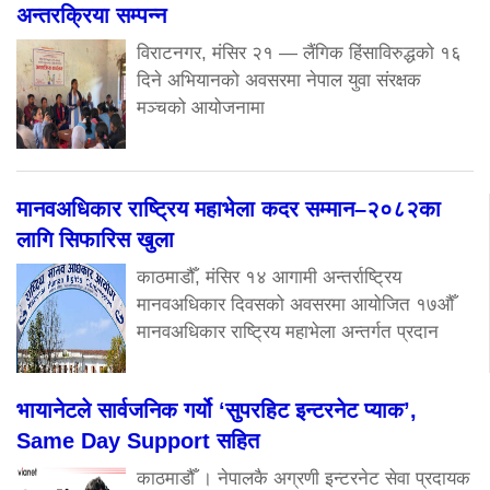
अन्तरक्रिया सम्पन्न
विराटनगर, मंसिर २१ — लैंगिक हिंसाविरुद्धको १६
दिने अभियानको अवसरमा नेपाल युवा संरक्षक
मञ्चको आयोजनामा
मानवअधिकार राष्ट्रिय महाभेला कदर सम्मान–२०८२का
लागि सिफारिस खुला
काठमाडौँ, मंसिर १४ आगामी अन्तर्राष्ट्रिय
मानवअधिकार दिवसको अवसरमा आयोजित १७औँ
मानवअधिकार राष्ट्रिय महाभेला अन्तर्गत प्रदान
भायानेटले सार्वजनिक गर्यो ‘सुपरहिट इन्टरनेट प्याक’,
Same Day Support सहित
काठमाडौँ । नेपालकै अग्रणी इन्टरनेट सेवा प्रदायक