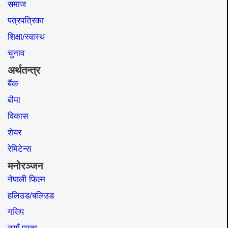
समाज​
पत्रपत्रिका
शिक्षा/स्वास्थ
चुनाव
अर्थतन्त्र
बैंक
बीमा
विकास
शेयर
रेमिटेन्स
मनोरञ्जन
नेपाली फिल्म
हलिउड/बलिउड
गसिप