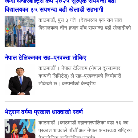
जेम्स थन्डरबोल्ट्स कप २०२५ सुरुएक सयभन्दा बढी
विद्यालयका ३५ सयभन्दा बढी खेलाडी सहभागी
काठमाडौं, पुस ३ गते ।देशभरका एक सय सात
विद्यालयका तीन हजार पाँच सयभन्दा बढी खेलाडीको
नेपाल टेलिकमका सह–प्रवक्ता तोकिए
काठमाडौँ । नेपाल टेलिकम (नेपाल दूरसञ्चार
कम्पनी लिमिटेड) ले सह–प्रवक्ताको जिम्मेवारी
तोकेको छ। कम्पनीको केन्द्रीय
भेट्रान वर्गमा प्रकाश धाक्वाको स्वर्ण
काठमाडौं ।काठमाडौं महानगरपालिका वडा १६ का
प्रकाश धाक्वाले पाँचौँ अल नेपाल अन्तरवडा राष्ट्रिय