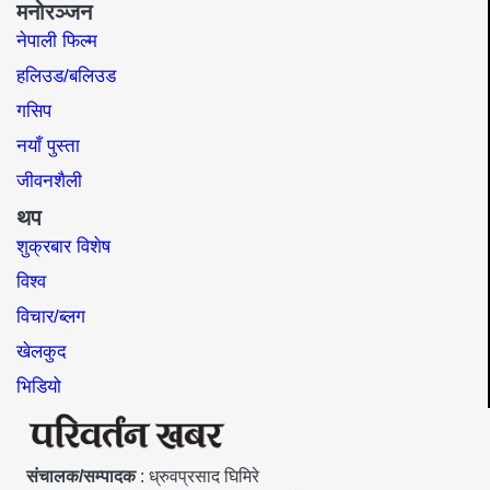
मनोरञ्जन
नेपाली फिल्म
हलिउड/बलिउड
गसिप
नयाँ पुस्ता
जीवनशैली
थप
शुक्रबार विशेष
विश्व
विचार/ब्लग
खेलकुद
भिडियो
संचालक/सम्पादक
: ध्रुवप्रसाद घिमिरे