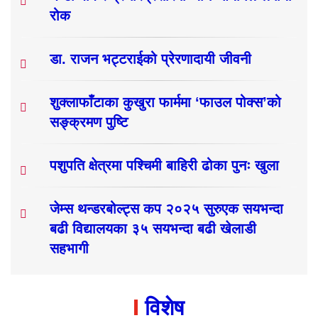
रोक
डा. राजन भट्टराईको प्रेरणादायी जीवनी
शुक्लाफाँटाका कुखुरा फार्ममा ‘फाउल पोक्स’को
सङ्क्रमण पुष्टि
पशुपति क्षेत्रमा पश्चिमी बाहिरी ढोका पुनः खुला
जेम्स थन्डरबोल्ट्स कप २०२५ सुरुएक सयभन्दा
बढी विद्यालयका ३५ सयभन्दा बढी खेलाडी
सहभागी
विशेष