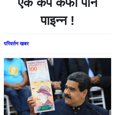
एक कप कफी पनि
पाइन्न !
परिवर्तन खबर