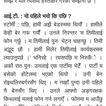
सम्झेँ र मैले त्यसमा हस्ताक्षर गरेको सम्झना छ ।
आई.टी. : यो पहिले भयो कि पछि ?
स्टोर्मी : पछि, हामी अझै बेडरुममा थियौं । हामीले
केही बेर गफ गर्यौं । उनले निरन्तर ‘म तिमीलाई
फोन गर्छु । म तिमीलाई पुनः भेट्न चाहन्छु । तिमी
अद्भुद छौ । हामी मिलेर तिमीलाई कार्यक्रममा
ल्याउनुपर्छ ।’ भनिरहे । त्यसपछि म निस्कँे ।
अर्को रात पुनः उनलाई एक पार्टीमा भेटेँ । पार्टी म
बसेको होटेलमा भएको थियो । उनी बेन
रोइथलिस्बर्गरसँग थिए । म त्यहाँ पुग्दा उनी पहिले
नै बेनसँग थिए । उनले आफ्नो अङ्गरक्षक
किथलाई मलाई फोन गर्न लगाएँ । फोनमा म आउँछु