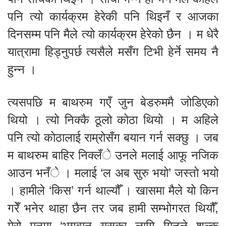
पनि त्यो कार्यक्रम हेरेकी पनि थिइनँ र आजका
दिनसम्म पनि मैले त्यो कार्यक्रम हेरेको छैन । म धेरै
यात्रामा हिड्नुपर्छ त्यसैले मसँग टिभी हेर्ने समय नै
हुन्न ।
त्यसपछि म बाथरुम गएँ जुन बेडरुममै जोडिएको
थियो । त्यो निक्कै ठूलो कोठा थियो । म अहिले
पनि त्यो कोठालाई राम्रोसँग बयान गर्न सक्छु । जब
म बाथरुम बाहिर निक्लँे उनले मलाई आफू नजिक
आउन भनँे । मलाई ‘ल अब सुरु भयो’ जस्तो भयो
। हामीले ‘किस’ गर्न थाल्यौँ । खासमा मैले यो किन
गरेँ भनेर थाहा छैन तर जब हामी सम्भोगरत थियौँ,
मेरो मनमा ‘भगवान यसका लागि यिनले शुल्क