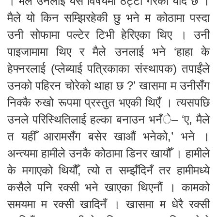
। मैले उनलाई यस विषयमा ठट्टा गरेको याद छ ।
मैले यो किन सम्झिरहेकी छु भने म कोठामा पस्दा
उनी सोफामा पल्टेर टिभी हेरिएका थिए । उनी
पाइजामामा थिए र मैले उनलाई भने ‘हाहा के
हेफ्नरलाई (प्लेब्याई पत्रिकाका संस्थापक) तपाईंले
उनको पहिरन चोरेको थाहा छ ?’ खासमा म उनीसँग
निक्कै रुखो रूपमा प्रस्तुत भएकी थिएँ । त्यसपछि
उनले परिस्थितिलाई हल्का बनाउन भनँे– ‘ए, मैले
त यहीँ आरामसँग बसेर खाऔं भनेको,’ भने ।
अन्त्यमा हामीले उनकै कोठामा डिनर खायौँ । हामीले
के मगाएको थियौँ, त्यो त सम्झँदिनँ तर हामीमध्ये
कसैले पनि रक्सी भने खाएका थिएनौं । कामको
समयमा म रक्सी खादिनँ । खासमा म धेरै रक्सी