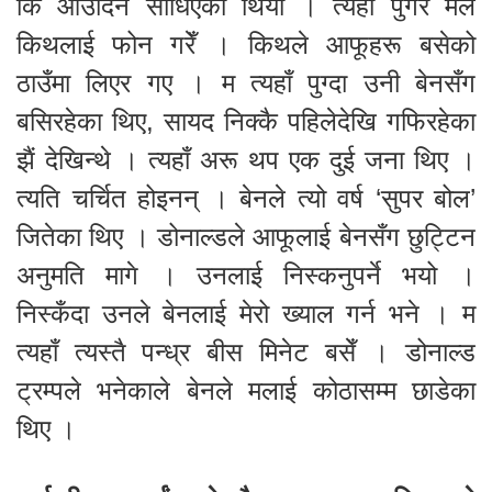
कि आउँदिन सोधिएको थियो । त्यहाँ पुगेर मैले
किथलाई फोन गरेँ । किथले आफूहरू बसेको
ठाउँमा लिएर गए । म त्यहाँ पुग्दा उनी बेनसँग
बसिरहेका थिए, सायद निक्कै पहिलेदेखि गफिरहेका
झैं देखिन्थे । त्यहाँ अरू थप एक दुई जना थिए ।
त्यति चर्चित होइनन् । बेनले त्यो वर्ष ‘सुपर बोल’
जितेका थिए । डोनाल्डले आफूलाई बेनसँग छुट्टिन
अनुमति मागे । उनलाई निस्कनुपर्ने भयो ।
निस्कँदा उनले बेनलाई मेरो ख्याल गर्न भने । म
त्यहाँ त्यस्तै पन्ध्र बीस मिनेट बसेँ । डोनाल्ड
ट्रम्पले भनेकाले बेनले मलाई कोठासम्म छाडेका
थिए ।