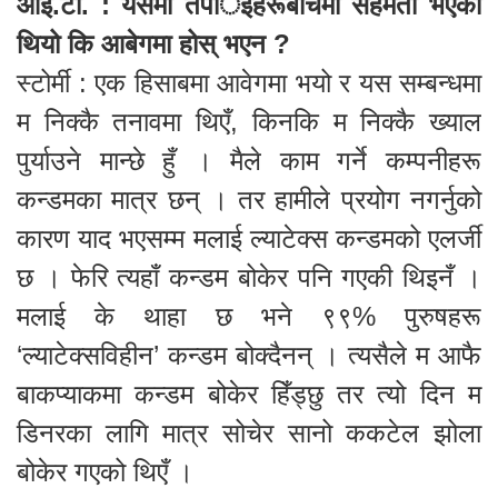
आई.टी. : यसमा तपार्इंहरूबीचमा सहमती भएको
थियो कि आबेगमा होस् भएन ?
स्टोर्मी : एक हिसाबमा आवेगमा भयो र यस सम्बन्धमा
म निक्कै तनावमा थिएँ, किनकि म निक्कै ख्याल
पुर्याउने मान्छे हुँ । मैले काम गर्ने कम्पनीहरू
कन्डमका मात्र छन् । तर हामीले प्रयोग नगर्नुको
कारण याद भएसम्म मलाई ल्याटेक्स कन्डमको एलर्जी
छ । फेरि त्यहाँ कन्डम बोकेर पनि गएकी थिइनँ ।
मलाई के थाहा छ भने ९९% पुरुषहरू
‘ल्याटेक्सविहीन’ कन्डम बोक्दैनन् । त्यसैले म आफै
बाकप्याकमा कन्डम बोकेर हिँड्छु तर त्यो दिन म
डिनरका लागि मात्र सोचेर सानो ककटेल झोला
बोकेर गएको थिएँ ।