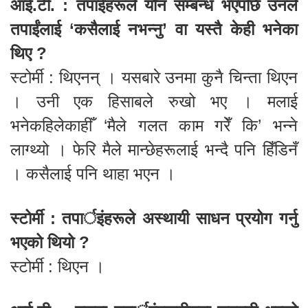
आई.टी. : तपाईंहरूले यौन सम्बन्ध भएपछि उनले
तपाईंलाई ‘कसैलाई नभन्नु’ वा यस्तै केही भनेका
थिए ?
स्टोर्मी : थिएनन् । यसबारे उनमा कुनै चिन्ता थिएन
। उनी एक हिसाबले रुखो भए । मलाई
भनेकहिलेकाहीँ ‘मैले गलत काम गरेँ कि’ भन्ने
लाग्थ्यो । फेरि मैले मान्छेहरूलाई भन्दै पनि हिँडिनँ
। कसैलाई पनि थाहा भएन ।
स्टोर्मी : तपार्इंहरूले अस्थायी साधन प्रयोग गर्नु
भएको थियो ?
स्टोर्मी : थिएन ।