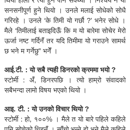
थियो होला र त्यो हुन पनि सक्थ्यो । निश्चय नै यो
सनसनीपूर्ण हुने थियो । उनले मलाई सोधेको सोधै
गरिरहे । उनले ‘के तिमी यो गर्छौ ?’ भनेर सोधे ।
मैले ‘तिमीलाई बताइदिऊँ कि म यो बारेमा सोचेर मेरो
ऊर्जा नष्ट गर्दिनँ तर यदि तिमीमा यो गराउने सामर्थ
छ भने म गर्नेछु” भनेँ ।
आई.टी. : यो सबै त्यही डिनरको क्रममा भयो ?
स्टोर्मी : अँ, डिनरपछि । त्यो हाम्रो संवादको
सबैभन्दा लामो विषय भएको थियो ।
आइ. टी. : यो उनको विचार थियो ?
स्टोर्मी : हो, १००% । मैले त यो बारे पहिले कहिले
पनि सोचेको थिइनँ । साँचो भन्ने हो भने मैले कहिले