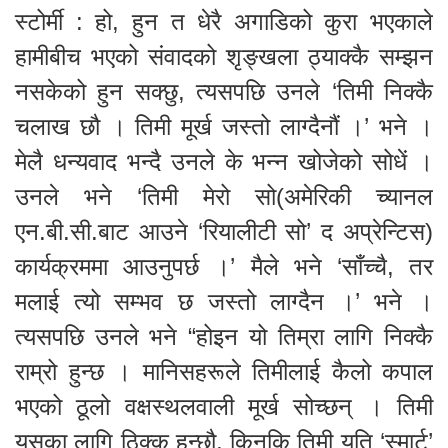
स्टोर्मी : हो, हुन त धेरै अगाडिको कुरा भएकाले
हामीबीच भएको संवादको शृङ्खला ठ्याक्कै सम्झन
नसकेको हुन सक्छु, त्यसपछि उनले ‘तिमी निक्कै
चलाख छौ । तिमी मूर्ख जस्तो लाग्दैनौं ।’ भने ।
मेलै धन्यवाद भन्दै उनले के भन्न खोजेको सोधें ।
उनले भने ‘तिमी मेरो सो(अमेरिकी च्यानल
एन.बी.सी.बाट आउने ‘रियालीटी सो’ द अप्रेन्टिस)
कार्यक्रममा आउनुपर्छ ।’ मैले भने ‘साँच्चै, तर
मलाई त्यो सम्भव छ जस्तो लाग्दैन ।’ भने ।
त्यसपछि उनले भने “होइन यो तिम्रा लागि निक्कै
राम्रो हुन्छ । मानिसहरूले तिमीलाई कैलो कपाल
भएको ठूलो वक्षस्थलवाली मूर्ख सोच्छन् । तिमी
यसका लागि ठिक्क हुन्छौ, किनकि तिमी यति ‘स्मार्ट’