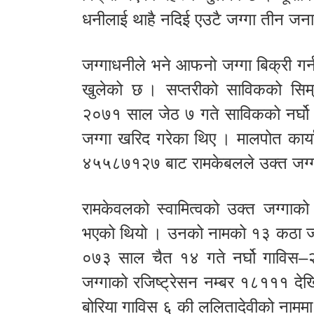
धनीलाई थाहै नदिई एउटै जग्गा तीन जन
जग्गाधनीले भने आफनो जग्गा बिक्री गर
खुलेको छ । सप्तरीको साविकको सिम
२०७१ साल जेठ ७ गते साविकको नर्घो 
जग्गा खरिद गरेका थिए । मालपोत कार्य
४५५८७१२७ बाट रामकेबलले उक्त जग्गा
रामकेवलको स्वामित्वको उक्त जग्गाको
भएको थियो । उनको नामको १३ कठा जग्ग
०७३ साल चैत १४ गते नर्घो गाविस–२ 
जग्गाको रजिष्ट्रेसन नम्बर १८१११ देख
बोरिया गाविस ६ की ललितादेवीको नामम