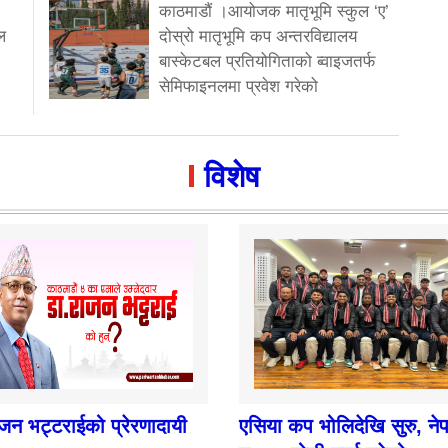
काठमाडौं ।आयोजक मातृभूमि स्कुल ‘ए’
ल
दोस्रो मातृभूमि कप अन्तरविद्यालय
बास्केटबल प्रतियोगिताको ब्वाइजतर्फ
सेमिफाइनलमा प्रवेश गरेको
विशेष
ाजन भट्टराईको प्रेरणादायी
एसिया कप भोलिदेखि सुरु, ने