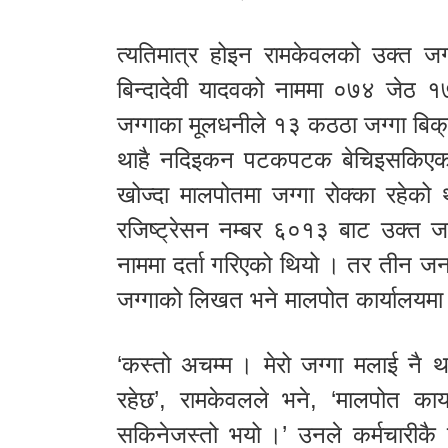
त्यतिमात्र होइन रामकेवलको उक्त जग
बिन्दादेवी यादवको नाममा ०७४ जेठ १
जग्गाका मूलधनीले १३ कठठा जग्गा बिक्
थाहै नदिइकन पटकपटक बेचिइसकिएको ज
खोज्दा मालपोतमा जग्गा रोक्का रहेको 
रजिष्ट्रेसन नम्बर ६०१३ बाट उक्त जग
नाममा दर्ता गरिएको थियो । तर तीन जना
जग्गाको लिखत भने मालपोत कार्यालयमा
‘कस्तो अचम्म । मेरो जग्गा मलाई नै
रहेछ’, रामकेवलले भने, ‘मालपोत कार
सकिनेजस्तो भयो ।’ उनले कर्मचारीकै