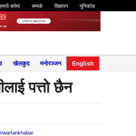
हाम्रो बारेमा
सम्पर्क
विज्ञापन
युनिकोड
षा
खेलकुद
मनोरञ्जन
English
लाई पत्तो छैन
riwartankhabar