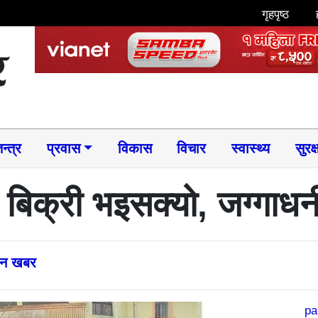
गृहपृष्ठ
न्त्र
प्रवास
विकास
विचार
स्वास्थ्य
सुरक्
बिक्री भइसक्यो, जग्गाधनी
्तन खबर
pa