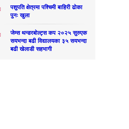
पशुपति क्षेत्रमा पश्चिमी बाहिरी ढोका
पुनः खुला
जेम्स थन्डरबोल्ट्स कप २०२५ सुरुएक
सयभन्दा बढी विद्यालयका ३५ सयभन्दा
बढी खेलाडी सहभागी