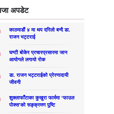
ाजा अपडेट
काठमाडौं ४ मा थप दरिलो बन्दै डा.
राजन भट्टराई
घण्टी बोकेर प्रचारप्रसारमा जान
आयोगले लगायो रोक
डा. राजन भट्टराईको प्रेरणादायी
जीवनी
शुक्लाफाँटाका कुखुरा फार्ममा ‘फाउल
पोक्स’को सङ्क्रमण पुष्टि