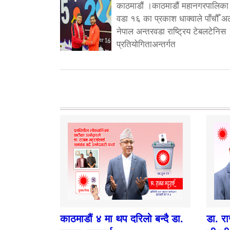
काठमाडौं ।काठमाडौं महानगरपालिका
वडा १६ का प्रकाश धाक्वाले पाँचौँ अ
नेपाल अन्तरवडा राष्ट्रिय टेबलटेनिस
प्रतियोगिताअन्तर्गत
काठमाडौं ४ मा थप दरिलो बन्दै डा.
डा. र