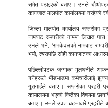
समेत पठाइएको बताए । उनले चौथोपटक 
कागजात मालपोत कार्यालयमा नरहेको स्व
जिल्ला मालपोत कार्यालय सप्तरीका प्
नामबाट रामपरीको नाममा लिखत पास हुँ
उनले भने, ‘रामकेवलको नामबाट रामपर
भयो, त्यसपछि सोही कागजातका आधारमा अ
पछिल्लोपटक जग्गाका मूलधनीले आफनो ज
गर्नेहरूले भीडभाडमा कर्मचारीलाई झुक
गुरागाईंले बताए । सप्तरीका प्रहरी 
कार्यालयमा भएको किर्तेका विषयमा छा
बताए । उनले उक्त घटनाबारे प्रहरीले