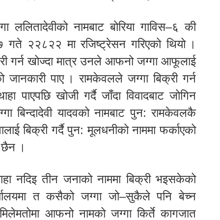
्गा ललितादेवीको नामबाट बोरिया गाविस–६ की
७ गते २२८२२ मा रजिष्ट्रेसन गरिएको थियो ।
री गर्न खोज्दा मात्र उनले आफनो जग्गा आफूलाई
ानकारी पाए । रामकेवलले जग्गा बिक्री गर्न
थाहा पाएपछि खोजी गर्दै जाँदा विवादबाट जोगिन
्गा बिन्दादेवी यादवको नामबाट पुन: रामकेवलकै
लाई बिक्री गर्दै पुन: मूलधनीको नाममा फर्काएको
 छैन ।
 थाहा नदिइ तीन जनाको नाममा बिक्री भइसकेको
्यालयमा त कसैको जग्गा जो–सुकैले पनि बेच्न
 मिलेमतोमा आफनो नामको जग्गा किर्ते कागजात