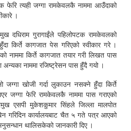
फेरि त्यही जग्गा रामकेवलकै नाममा आउँदाको
ीकारे ।
रमुख दधिराम गुरागाईंले पहिलोपटक रामकेवलको
दा किर्ते कागजात पेस गरिएको स्वीकार गरे ।
ीको नाममा किर्ते कागजात तयार गरी लिखत पास
न्यका नाममा रजिष्ट्रेसन पास हुँदै गयो ।
ग्गा खोजी गर्दा लुकाउन नसक्ने हुँदा किर्ते
्याएर जग्गा फेरि रामकेवलकै नाममा पास गराएको
प्रमुख एसपी मुकेशकुमार सिंहले जिल्ला मालपोत
नबिन गरिदिन कार्यालयबाट चैत ५ गते पत्र आएको
 अनुसन्धान थालिसकेको जानकारी दिए ।