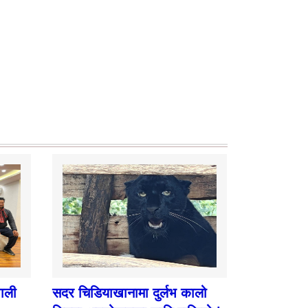
पाली
सदर चिडियाखानामा दुर्लभ कालो