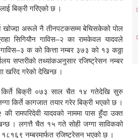
ालाई बिक्री गरिएको छ ।
्न खोज्दा अरूले नै तीनपटकसम्म बेचिसकेको पोल
्राहा सिगियौन गाविस–२ का रामकेवल यादवले
गाविस–३ क को कित्ता नम्बर ३७३ को १३ कठ्ठा
ालय सप्तरीको तथ्यांकअनुसार रजिष्ट्रेसन नम्बर
 खरिद गरेको देखिन्छ ।
 किर्ते बिक्री ०७३ साल चैत १४ गतेदेखि सुरु
ा किर्ते कागजात तयार गरेर बिक्री भएको छ ।
की रामपरिदेवी यादवको नाममा पास हुँदा उक्त
िन्छ । लगत्तै चैत १५ गते सोही जग्गा साविकको
ा १८१६९ नम्बरमार्फत रजिष्ट्रेसन भएको छ ।