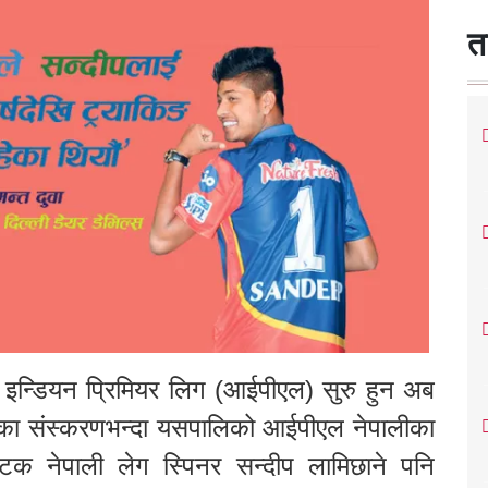
त
िग इन्डियन प्रिमियर लिग (आईपीएल) सुरु हुन अब
िका संस्करणभन्दा यसपालिको आईपीएल नेपालीका
 नेपाली लेग स्पिनर सन्दीप लामिछाने पनि