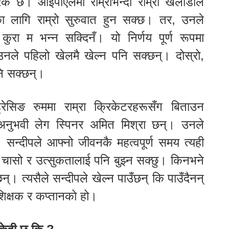
क छ। आईपीएलमा राम्राभन्दा राम्रा खेलाडीले
ा लागि राम्रो सुरुवात हुन सक्छ। तर, उनले
े कुरा म भन्न सक्दिनँ। यो निर्णय पूर्ण रूपमा
नले पहिलो खेलमै खेल्न पनि सक्छन्। दोस्रो,
नि सक्छन्।
रेसिङ रुममा राम्रा क्रिकेटरहरूसँग बिताउन
अनुभवी लेग स्पिनर अमित मिश्रा छन्। उनले
ः सन्दीपले आफ्नो जीवनकै महत्वपूर्ण समय त्यही
 चासो र उत्सुकतालाई पनि बुझ्न सक्छु। किनभने
। त्यसैले सन्दीपले खेल्न पाउँछन् कि पाउँदैनन्
रशिक्षक र कप्तानको हो।