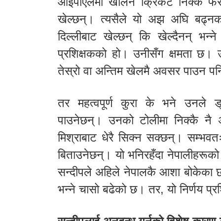
आईपीएलमा खेलिने क्रिकेट निक्कै फर
खेल्छन्। त्यसैले यो अझ अघि बढ्नक
दिल्लीबाट खेल्छन् कि खेल्दैनन् भन्न
प्रशिक्षकको हो। उनीसँग क्षमता छ। उ
तेस्रो वा अन्तिम खेलमै अवसर पाउन प
तर महत्वपूर्ण कुरा के भने उनले ड्
पाउनेछन्। उनको टोलीमा निक्कै नै 
मिश्राबाट धेरै सिक्न सक्छन्। सम्भवत
बिताउनेछन्। यो भनिरहँदा नेपालीहरूको
सन्दीपले अहिले नेपालकै आशा बोकेका छन्
भन्ने चासो बढेको छ। तर, यो निर्णय प्