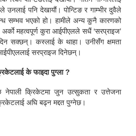
 उनलाई पनि देखायौं। पोन्टिङ र गाम्भीर दुवैले
बन्ध सम्भव भएको हो। हामीले अन्य कुनै कारणको
र्काे महत्वपूर्ण कुरा आईपीएलले सधैं ‘सरप्राइज’
 दिन सक्छन्। कस्लाई के थाहा। उनीसँग क्षमता
े आईपीएललाई सरप्राइज दिनेछन्।
रिकेटलाई के फाइदा पुग्ला ?
 नेपाली क्रिकेटमा जुन उत्सुकता र उत्तेजना
रिकेटलाई अघि बढ्न मद्दत पुग्नेछ।