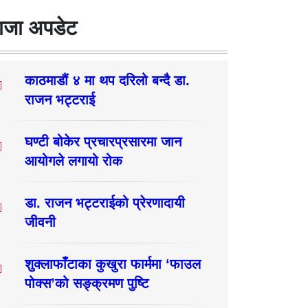
ाजा अपडेट
काठमाडौं ४ मा थप दरिलो बन्दै डा.
राजन भट्टराई
घण्टी बोकेर प्रचारप्रसारमा जान
आयोगले लगायो रोक
डा. राजन भट्टराईको प्रेरणादायी
जीवनी
शुक्लाफाँटाका कुखुरा फार्ममा ‘फाउल
पोक्स’को सङ्क्रमण पुष्टि