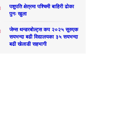
पशुपति क्षेत्रमा पश्चिमी बाहिरी ढोका
पुनः खुला
जेम्स थन्डरबोल्ट्स कप २०२५ सुरुएक
सयभन्दा बढी विद्यालयका ३५ सयभन्दा
बढी खेलाडी सहभागी