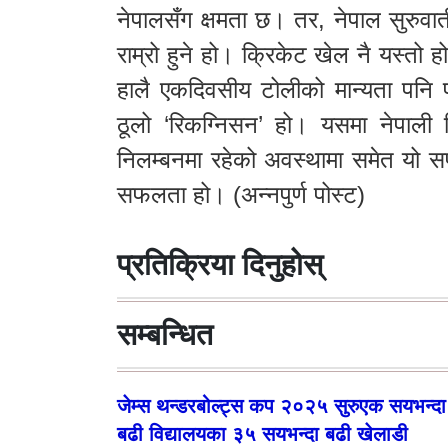
नेपालसँग क्षमता छ। तर, नेपाल सुरुवात
राम्रो हुने हो। क्रिकेट खेल नै यस्तो हो
हालै एकदिवसीय टोलीको मान्यता पनि पा
ठूलो ‘रिकग्निसन’ हो। यसमा नेपाली 
निलम्बनमा रहेको अवस्थामा समेत यो 
सफलता हो। (अन्नपुर्ण पोस्ट)
प्रतिक्रिया दिनुहोस्
सम्बन्धित
जेम्स थन्डरबोल्ट्स कप २०२५ सुरुएक सयभन्दा
बढी विद्यालयका ३५ सयभन्दा बढी खेलाडी