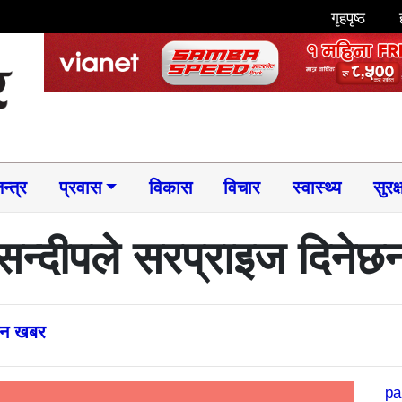
गृहपृष्ठ
न्त्र
प्रवास
विकास
विचार
स्वास्थ्य
सुरक्
सन्दीपले सरप्राइज दिनेछन
्तन खबर
pa