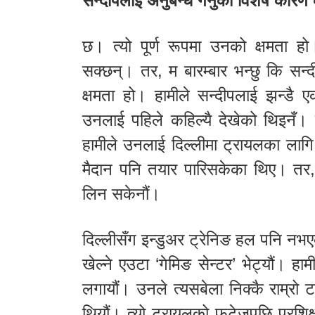
सन्दीपलाई अनुबन्ध गर्नुको विशेष कारण
छ। त्यो पूर्ण रूपमा उनको क्षमता हो।
सक्छन्। तर, म बारम्बार भन्छु कि सन्द
क्षमता हो। हामीले सन्दीपलाई झन्डै एक
उनलाई पहिले कहिल्यै देखेको थिइनँ। 
हामीले उनलाई दिल्लीमा ट्रायलका लागि छ
मैदान पनि तयार पारिसकेका थिए। तर, 
लिन सकेनौं।
दिल्लीसँग इन्डुअर ट्रेनिङ हल पनि नभए
खेल्ने एउटा ‘गेमिङ सेन्टर’ भेट्यौं। ह
लगायौं। उनले त्यसबेला निक्कै राम्रो ट
थियौं। त्यो ट्रायलको फुटेजपछि प्रशिक