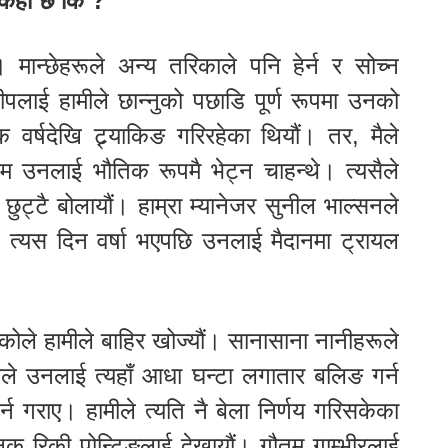
 केही छ कि ?
 मान्छेहरूले अन्य तरिकाले पनि हेर्न र सोच्न
ीपलाई हामीले छान्नुको पछाडि पूर्ण रूपमा उनको
 वर्षदेखि ट्र्याकिङ गरिरहेका थियौं। तर, मैले
म उनलाई भौतिक रूपमै भेट्न चाहन्थे। त्यसैले
ुट्टै बोलायौं। हाम्रा म्यानेजर सुनील भाल्सनले
त्यस दिन वर्षा भएपछि उनलाई मैदानमा ट्रायल
कोले हामीले बाहिर खोज्यौं। सानासाना नानीहरूले
ामीले उनलाई त्यहाँ आधा घन्टा लगातार बलिङ गर्न
र्न गराए। हामीले त्यति नै बेला निर्णय गरिसकेका
्षक रिकी पोन्टिङलाई देखायौं। गौतम गाम्भीरलाई