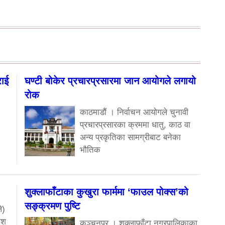
राई
घण्टी बोकेर प्रचारप्रसारमा जान आयोगले लगायो
रोक
काठमाडौं । निर्वाचन आयोगले चुनावी
प्रचारप्रसारका क्रममा धातु, काठ वा
अन्य प्रकृतिका सामग्रीबाट बनेका
भौतिक
शुक्लाफाँटाका कुखुरा फार्ममा ‘फाउल पोक्स’को
सङ्क्रमण पुष्टि
े)
ेश
कञ्चनपुर । शुक्लाफाँटा नगरपालिकाका