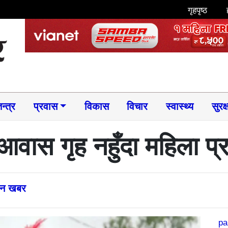
गृहपृष्ठ
न्त्र
प्रवास
विकास
विचार
स्वास्थ्य
सुरक्
वास गृह नहुँदा महिला प्र
्तन खबर
pa