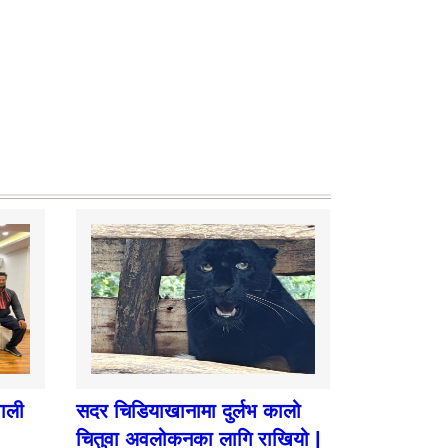
पाली
सदर चिडियाखानामा दुर्लभ कालो
चितुवा अवलोकनका लागि राखियो |