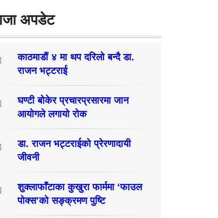
ाजा अपडेट
काठमाडौं ४ मा थप दरिलो बन्दै डा.
राजन भट्टराई
घण्टी बोकेर प्रचारप्रसारमा जान
आयोगले लगायो रोक
डा. राजन भट्टराईको प्रेरणादायी
जीवनी
शुक्लाफाँटाका कुखुरा फार्ममा ‘फाउल
पोक्स’को सङ्क्रमण पुष्टि