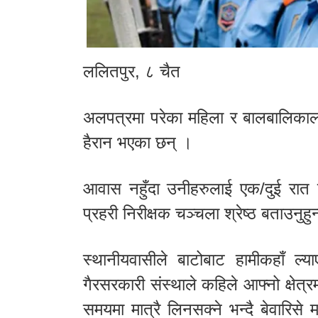
ललितपुर, ८ चैत
अलपत्रमा परेका महिला र बालबालिकाला
हैरान भएका छन् ।
आवास नहुँदा उनीहरुलाई एक/दुई रात ब्
प्रहरी निरीक्षक चञ्चला श्रेष्ठ बताउनुहु
स्थानीयवासीले बाटोबाट हामीकहाँ ल्
गैरसरकारी संस्थाले कहिले आफ्नो क्षेत्
समयमा मात्रै लिनसक्ने भन्दै बेवारिसे म