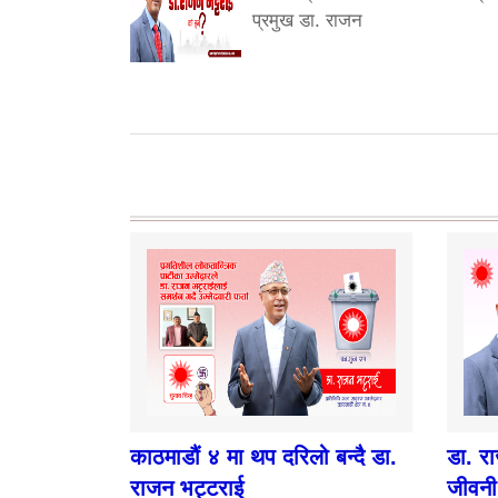
प्रमुख डा. राजन
काठमाडौं ४ मा थप दरिलो बन्दै डा.
डा. र
राजन भट्टराई
जीवनी