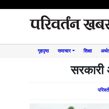
गृहपृष्ठ
समाचार​
शिक्षा
अर्थत
सरकारी आ
परिवर