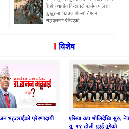
केही स्थानीय किसानले फार्ममा पालेका
कुखुरामा ‘फाउल पोक्स’ रोगको
सङ्क्रमण देखिएको
विशेष
ाजन भट्टराईको प्रेरणादायी
एसिया कप भोलिदेखि सुरु, ने
यु–१९ टोली युएई पुगेको