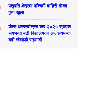
पशुपति क्षेत्रमा पश्चिमी बाहिरी ढोका
पुनः खुला
जेम्स थन्डरबोल्ट्स कप २०२५ सुरुएक
सयभन्दा बढी विद्यालयका ३५ सयभन्दा
बढी खेलाडी सहभागी