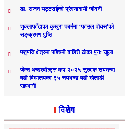
डा. राजन भट्टराईको प्रेरणादायी जीवनी
शुक्लाफाँटाका कुखुरा फार्ममा ‘फाउल पोक्स’को
सङ्क्रमण पुष्टि
पशुपति क्षेत्रमा पश्चिमी बाहिरी ढोका पुनः खुला
जेम्स थन्डरबोल्ट्स कप २०२५ सुरुएक सयभन्दा
बढी विद्यालयका ३५ सयभन्दा बढी खेलाडी
सहभागी
विशेष