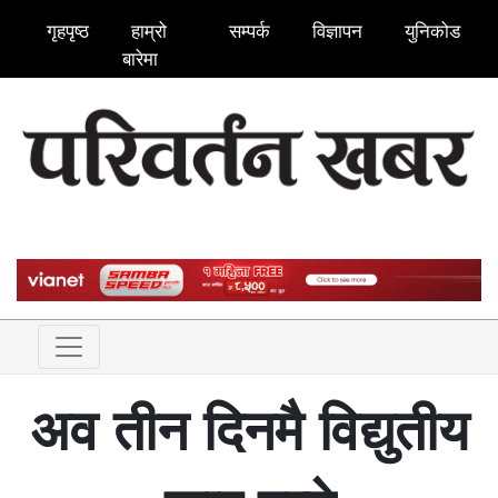
गृहपृष्ठ
हाम्रो
सम्पर्क
विज्ञापन
युनिकोड
बारेमा
अव तीन दिनमै विद्युतीय