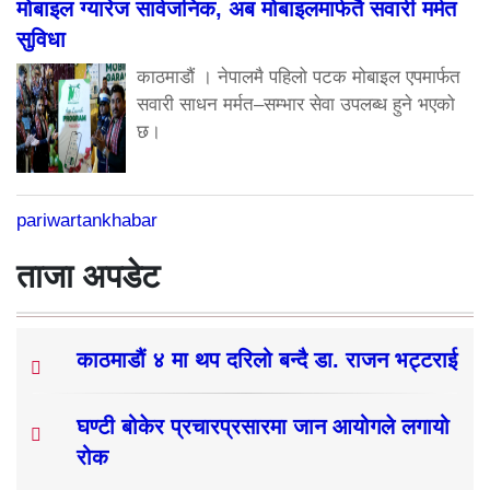
मोबाइल ग्यारेज सार्वजनिक, अब मोबाइलमार्फतै सवारी मर्मत
सुविधा
काठमाडौं । नेपालमै पहिलो पटक मोबाइल एपमार्फत
सवारी साधन मर्मत–सम्भार सेवा उपलब्ध हुने भएको
छ।
pariwartankhabar
ताजा अपडेट
काठमाडौं ४ मा थप दरिलो बन्दै डा. राजन भट्टराई
घण्टी बोकेर प्रचारप्रसारमा जान आयोगले लगायो
रोक