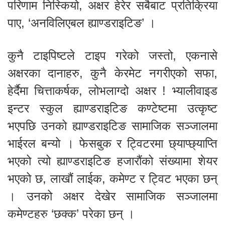
परिणाम निस्कियो, अक्षर हेरेर सबैबाट प्रतिक्रिया
पाए, ‘अनविलिएबल ह्याण्डराइटिङ’ ।
कुनै टाइपिष्टले टाइप गरेको जस्तो, एकनासे
अक्षरका दानाहरु, कुनै केरमेट नगरीएको सफा,
हेर्दैमा चित्ताकर्षक, लोभलाग्दो अक्षर ! भ्यालीवाइड
इन्टर स्कुल ह्याण्डराइटिङ कण्टेष्टमा उत्कृष्ट
भएपछि उनको ह्याण्डराइटिङ सामाजिक सञ्जालमा
भाईरल बन्यो । फेसबुक र ट्विटरमा छ्याप्छ्याप्ति
भएको त्यो ह्याण्डराइटिङ हजारौंको संख्यामा शेयर
भएको छ, लाखौं लाईक, कमेण्ट र ट्विट भएका छन्
। उनको अक्षर देखेर सामाजिक सञ्जालमा
कमेण्टहरु ‘छक्क’ परेका छन् ।