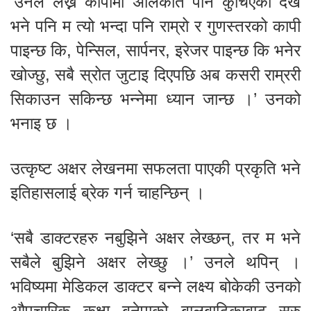
‘उनले लेख्ने कापीमा अलिकति पनि कुचिएको देखेँ
भने पनि म त्यो भन्दा पनि राम्रो र गुणस्तरको कापी
पाइन्छ कि, पेन्सिल, सार्पनर, इरेजर पाइन्छ कि भनेर
खोज्छु, सबै स्रोत जुटाइ दिएपछि अब कसरी राम्ररी
सिकाउन सकिन्छ भन्नेमा ध्यान जान्छ ।’ उनको
भनाइ छ ।
उत्कृष्ट अक्षर लेखनमा सफलता पाएकी प्रकृति भने
इतिहासलाई ब्रेक गर्न चाहन्छिन् ।
‘सबै डाक्टरहरु नबुझिने अक्षर लेख्छन्, तर म भने
सबैले बुझिने अक्षर लेख्छु ।’ उनले थपिन् ।
भविष्यमा मेडिकल डाक्टर बन्ने लक्ष्य बोकेकी उनको
औपचारिक कक्षा बनेपाको बालबाटिकाबाट सुरु