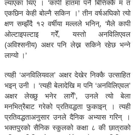
ल्याएका थिए । ‘कापी हातमा पर्ने बित्तिक्कै म त
एकछिन केही बोल्नै सकिन ।’ तीन वर्षअघिको त्यो
क्षण सम्झँदै १२ वर्षीया मल्लले भनिन्, ‘मैले कापी
ओल्टाइपल्टाइ गरेँ, यस्तो अनविलिएवल
(अविश्सनीय) अक्षर पनि लेख्न सकिने रहेछ भन्ने
लाग्यो ।’
त्यही ‘अनविलियवल’ अक्षर देखेर निक्कै उत्साहित
भइन् उनी । ‘त्यही बेलादेखि म पनि ‘अनविलिएवल’
अक्षर लेख्छु भनेर लागेँ’, उनले त्यो बेला
मनभित्रैबाट गरेको प्रतिवद्धता फुकाइन् । त्यही
प्रतिवद्धताअनुसार उनले दैनिक अभ्यास गरिन् ।
भक्तपुरको सैनिक स्कुलको कक्षा ८ की छात्राको