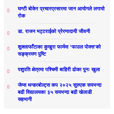
घण्टी बोकेर प्रचारप्रसारमा जान आयोगले लगायो
रोक
डा. राजन भट्टराईको प्रेरणादायी जीवनी
शुक्लाफाँटाका कुखुरा फार्ममा ‘फाउल पोक्स’को
सङ्क्रमण पुष्टि
पशुपति क्षेत्रमा पश्चिमी बाहिरी ढोका पुनः खुला
जेम्स थन्डरबोल्ट्स कप २०२५ सुरुएक सयभन्दा
बढी विद्यालयका ३५ सयभन्दा बढी खेलाडी
सहभागी