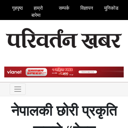
गृहपृष्ठ
हाम्रो
सम्पर्क
विज्ञापन
युनिकोड
बारेमा
नेपालकी छोरी प्रकृति