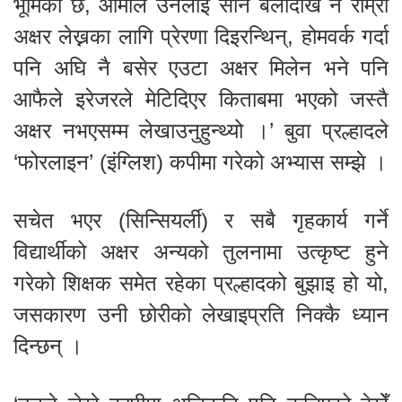
भूमिका छ, आमाले उनलाई सानै बेलादेखि नै राम्रो
अक्षर लेख्नका लागि प्रेरणा दिइरन्थिन्, होमवर्क गर्दा
पनि अघि नै बसेर एउटा अक्षर मिलेन भने पनि
आफैले इरेजरले मेटिदिएर किताबमा भएको जस्तै
अक्षर नभएसम्म लेखाउनुहुन्थ्यो ।’ बुवा प्रल्हादले
‘फोरलाइन’ (इंग्लिश) कपीमा गरेको अभ्यास सम्झे ।
सचेत भएर (सिन्सियर्ली) र सबै गृहकार्य गर्ने
विद्यार्थीको अक्षर अन्यको तुलनामा उत्कृष्ट हुने
गरेको शिक्षक समेत रहेका प्रल्हादको बुझाइ हो यो,
जसकारण उनी छोरीको लेखाइप्रति निक्कै ध्यान
दिन्छन् ।