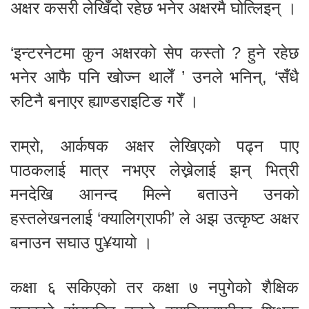
अक्षर कसरी लेखिँदो रहेछ भनेर अक्षरमै घोत्लिइन् ।
‘इन्टरनेटमा कुन अक्षरको सेप कस्तो ? हुने रहेछ
भनेर आफै पनि खोज्न थालेँ ’ उनले भनिन्, ‘सँधै
रुटिनै बनाएर ह्याण्डराइटिङ गरेँ ।
राम्रो, आर्कषक अक्षर लेखिएको पढ्न पाए
पाठकलाई मात्र नभएर लेख्नेलाई झन् भित्री
मनदेखि आनन्द मिल्ने बताउने उनको
हस्तलेखनलाई ‘क्यालिग्राफी’ ले अझ उत्कृष्ट अक्षर
बनाउन सघाउ पु¥यायो ।
कक्षा ६ सकिएको तर कक्षा ७ नपुगेको शैक्षिक