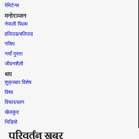
रेमिटेन्स
मनोरञ्जन
नेपाली फिल्म
हलिउड/बलिउड
गसिप
नयाँ पुस्ता
जीवनशैली
थप
शुक्रबार विशेष
विश्व
विचार/ब्लग
खेलकुद
भिडियो