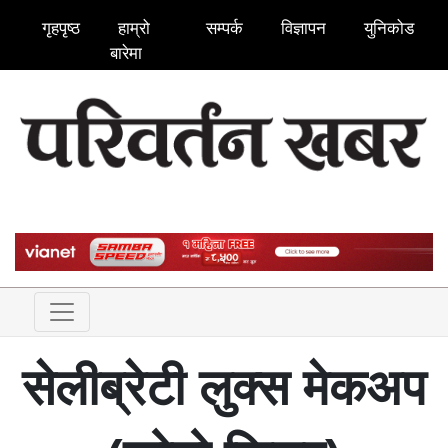
गृहपृष्ठ
हाम्रो
सम्पर्क
विज्ञापन
युनिकोड
बारेमा
सेलीब्रेटी लुक्स मेकअप