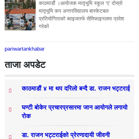
काठमाडौं ।आयोजक मातृभूमि स्कुल ‘ए’ दोस्रो
मातृभूमि कप अन्तरविद्यालय बास्केटबल
प्रतियोगिताको ब्वाइजतर्फ सेमिफाइनलमा प्रवेश
गरेको
pariwartankhabar
ताजा अपडेट
काठमाडौं ४ मा थप दरिलो बन्दै डा. राजन भट्टराई
घण्टी बोकेर प्रचारप्रसारमा जान आयोगले लगायो
रोक
डा. राजन भट्टराईको प्रेरणादायी जीवनी