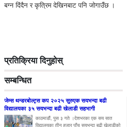
बग्न दिंदैन र कृत्रिम देखिनबाट पनि जोगाउँछ ।
प्रतिक्रिया दिनुहोस्
सम्बन्धित
जेम्स थन्डरबोल्ट्स कप २०२५ सुरुएक सयभन्दा बढी
विद्यालयका ३५ सयभन्दा बढी खेलाडी सहभागी
काठमाडौं, पुस ३ गते ।देशभरका एक सय सात
विद्यालयका तीन हजार पाँच सयभन्दा बढी खेलाडीको