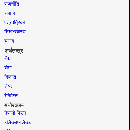
राजनीति
समाज​
पत्रपत्रिका
शिक्षा/स्वास्थ
चुनाव
अर्थतन्त्र
बैंक
बीमा
विकास
शेयर
रेमिटेन्स
मनोरञ्जन
नेपाली फिल्म
हलिउड/बलिउड