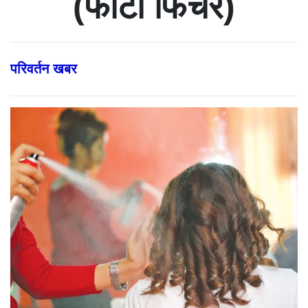
(फोटो फिचर)
परिवर्तन खबर