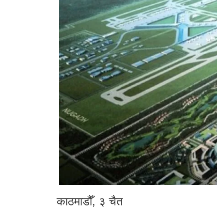
काठमाडौँ, ३ चैत