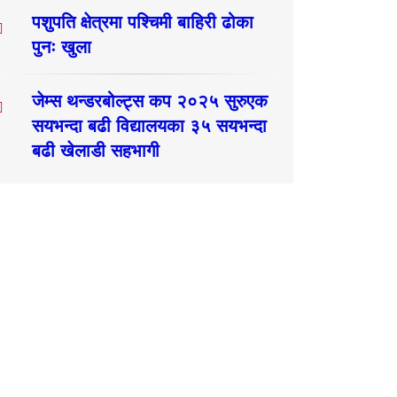
पशुपति क्षेत्रमा पश्चिमी बाहिरी ढोका
पुनः खुला
जेम्स थन्डरबोल्ट्स कप २०२५ सुरुएक
सयभन्दा बढी विद्यालयका ३५ सयभन्दा
बढी खेलाडी सहभागी