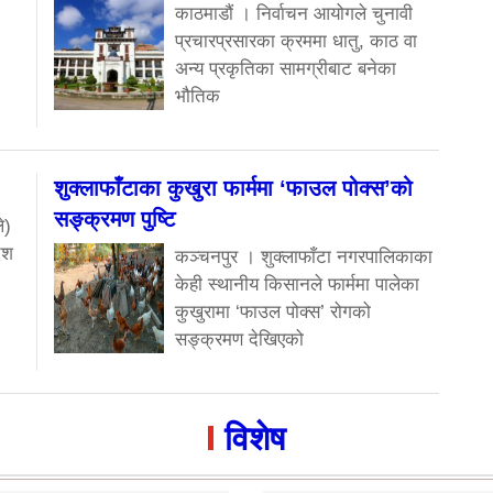
काठमाडौं । निर्वाचन आयोगले चुनावी
प्रचारप्रसारका क्रममा धातु, काठ वा
अन्य प्रकृतिका सामग्रीबाट बनेका
भौतिक
शुक्लाफाँटाका कुखुरा फार्ममा ‘फाउल पोक्स’को
सङ्क्रमण पुष्टि
े)
ेश
कञ्चनपुर । शुक्लाफाँटा नगरपालिकाका
केही स्थानीय किसानले फार्ममा पालेका
कुखुरामा ‘फाउल पोक्स’ रोगको
सङ्क्रमण देखिएको
विशेष