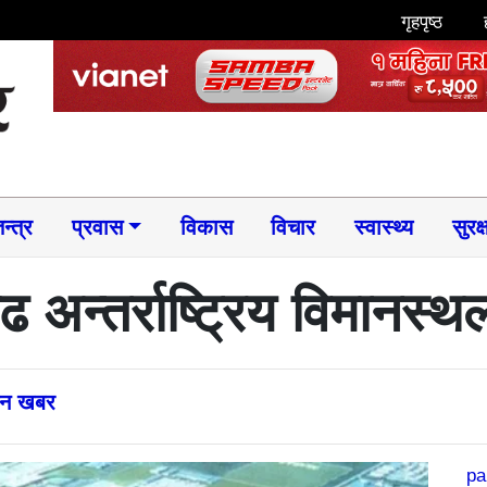
गृहपृष्ठ
न्त्र
प्रवास
विकास
विचार
स्वास्थ्य
सुरक्
ढ अन्तर्राष्ट्रिय विमानस्
्तन खबर
pa