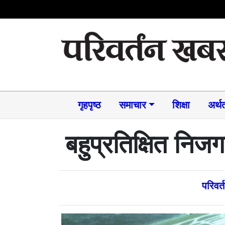
गृहपृष्ठ
समाचार​
शिक्षा
अर्थत
बहुप्रतिक्षित निजग
परिवर