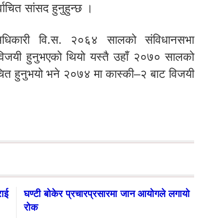
्वाचित सांसद हुनुहुन्छ ।
ीण अधिकारी वि.स. २०६४ सालको संविधानसभा
ाट विजयी हुनुभएको थियो यस्तै उहाँ २०७० सालको
र्वाचित हुनुभयो भने २०७४ मा कास्की–२ बाट विजयी
राई
घण्टी बोकेर प्रचारप्रसारमा जान आयोगले लगायो
रोक