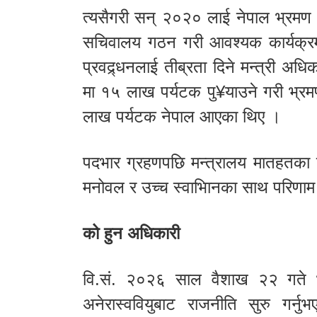
त्यसैगरी सन् २०२० लाई नेपाल भ्रमण 
सचिवालय गठन गरी आवश्यक कार्यक्रम 
प्रवद्र्धनलाई तीब्रता दिने मन्त्री अ
मा १५ लाख पर्यटक पु¥याउने गरी भ्र
लाख पर्यटक नेपाल आएका थिए ।
पदभार ग्रहणपछि मन्त्रालय मातहतका नि
मनोवल र उच्च स्वाभिानका साथ परिणाम 
को हुन अधिकारी
वि.सं. २०२६ साल वैशाख २२ गते 
अनेरास्ववियुबाट राजनीति सुरु गर्न