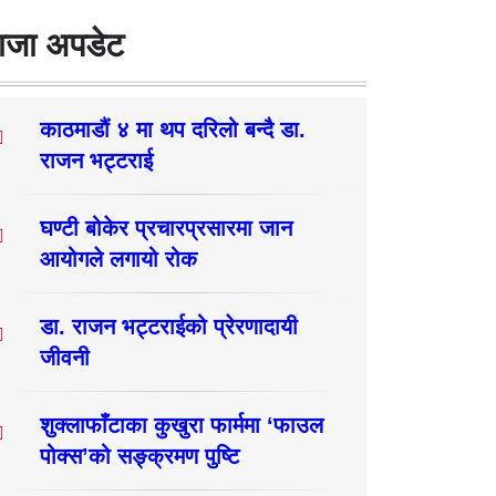
ाजा अपडेट
काठमाडौं ४ मा थप दरिलो बन्दै डा.
राजन भट्टराई
घण्टी बोकेर प्रचारप्रसारमा जान
आयोगले लगायो रोक
डा. राजन भट्टराईको प्रेरणादायी
जीवनी
शुक्लाफाँटाका कुखुरा फार्ममा ‘फाउल
पोक्स’को सङ्क्रमण पुष्टि