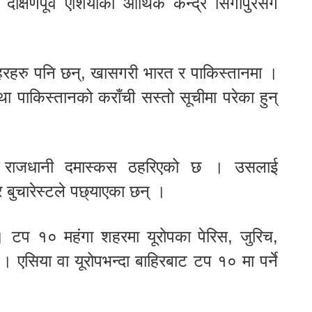
िणपूर्व एशियाको आर्थिक केन्द्र सिंगापुरसँगै
शहरहरु पनि छन्, खासगरी भारत र पाकिस्तानमा ।
तथा पाकिस्तानको कराँची सस्तो सूचीमा परेका हुन्
को राजधानी दमास्कस ठहरिएको छ । उसलाई
 बुचारेस्टले पछ्याएका छन् ।
। टप १० महंगा शहरमा यूरोपका पेरिस, जुरिच,
। एसिया वा यूरोपभन्दा बाहिरबाट टप १० मा पर्ने