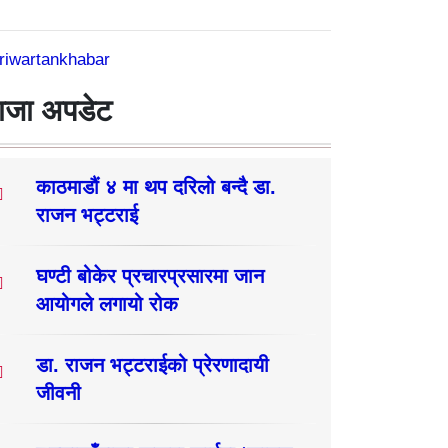
riwartankhabar
ाजा अपडेट
काठमाडौं ४ मा थप दरिलो बन्दै डा.
राजन भट्टराई
घण्टी बोकेर प्रचारप्रसारमा जान
आयोगले लगायो रोक
डा. राजन भट्टराईको प्रेरणादायी
जीवनी