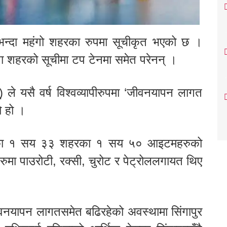
सबैभन्दा महंगो शहरका रुपमा सूचीकृत भएको छ ।
ंगा शहरको सूचीमा टप टेनमा समेत परेनन् ।
) ले यसै वर्ष विश्वव्यापीरुपमा ‘जीवनयापन लागत
ो हो ।
श्वभरका १ सय ३३ शहरका १ सय ५० आइटमहरुको
ुमा पाउरोटी, रक्सी, चुरोट र पेट्रोललगायत थिए
जीवनयापन लागतसमेत बढिरहेको अवस्थामा सिंगापुर