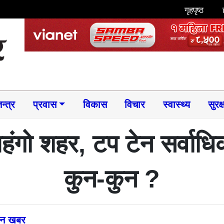
गृहपृष्ठ
न्त्र
प्रवास
विकास
विचार
स्वास्थ्य
सुरक्
 महंगो शहर, टप टेन सर्वाधि
कुन-कुन ?
्तन खबर