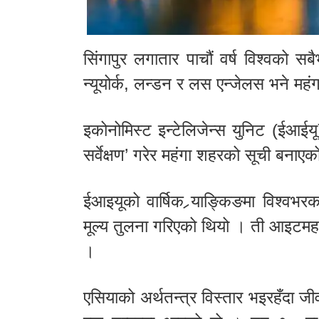
सिंगापुर लगातार पाचौं वर्ष विश्वको 
न्यूयोर्क, लन्डन र लस एन्जेलस भने मह
इकोनोमिस्ट इन्टेलिजेन्स युनिट (ईआईयू
सर्वेक्षण’ गरेर महंगा शहरको सूची बनाएक
ईआइयूको वार्षिक र्‍याङ्किङमा वि
मूल्य तुलना गरिएको थियो । ती आइटमहर
।
एसियाको अर्थतन्त्र विस्तार भइरहँदा 