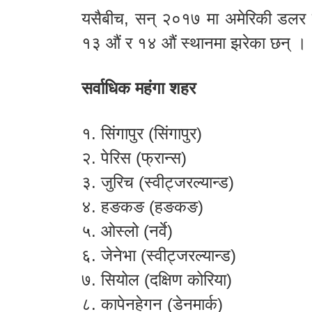
यसैबीच, सन् २०१७ मा अमेरिकी डलर कमज
१३ औं र १४ औं स्थानमा झरेका छन् ।
सर्वाधिक महंगा शहर
१. सिंगापुर (सिंगापुर)
२. पेरिस (फ्रान्स)
३. जुरिच (स्वीट्जरल्यान्ड)
४. हङकङ (हङकङ)
५. ओस्लो (नर्वे)
६. जेनेभा (स्वीट्जरल्यान्ड)
७. सियोल (दक्षिण कोरिया)
८. कापेनहेगन (डेनमार्क)