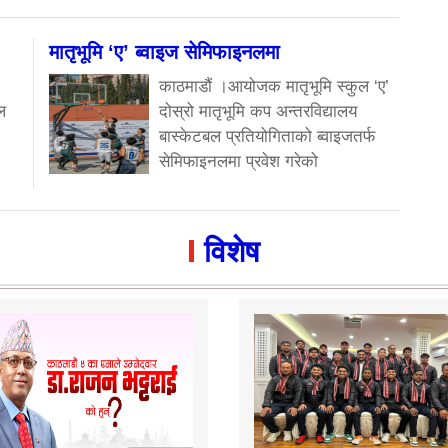
मातृभूमि ‘ए’ ब्वाइज सेमिफाइनलमा
काठमाडौं ।आयोजक मातृभूमि स्कुल ‘ए’
ल
दोस्रो मातृभूमि कप अन्तरविद्यालय
बास्केटबल प्रतियोगिताको ब्वाइजतर्फ
सेमिफाइनलमा प्रवेश गरेको
विशेष