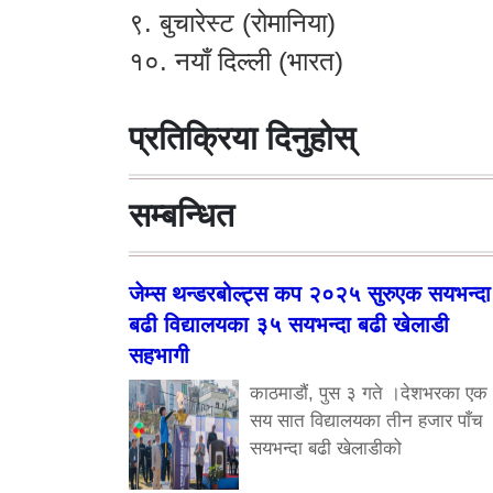
९. बुचारेस्ट (रोमानिया)
१०. नयाँ दिल्ली (भारत)
प्रतिक्रिया दिनुहोस्
सम्बन्धित
जेम्स थन्डरबोल्ट्स कप २०२५ सुरुएक सयभन्दा
बढी विद्यालयका ३५ सयभन्दा बढी खेलाडी
सहभागी
काठमाडौं, पुस ३ गते ।देशभरका एक
सय सात विद्यालयका तीन हजार पाँच
सयभन्दा बढी खेलाडीको