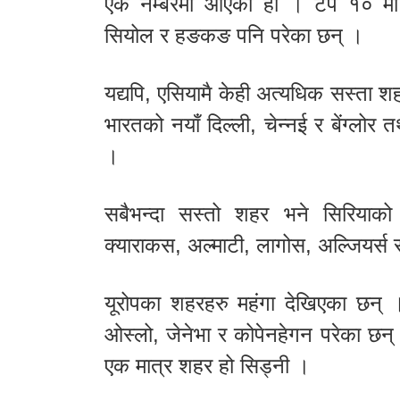
एक नम्बरमा आएको हो । टप १० मा दक्ष
सियोल र हङकङ पनि परेका छन् ।
यद्यपि, एसियामै केही अत्यधिक सस्ता 
भारतको नयाँ दिल्ली, चेन्नई र बेंग्लोर 
।
सबैभन्दा सस्तो शहर भने सिरिया
क्याराकस, अल्माटी, लागोस, अल्जियर्स र
यूरोपका शहरहरु महंगा देखिएका छन् 
ओस्लो, जेनेभा र कोपेनहेगन परेका छन् 
एक मात्र शहर हो सिड्नी ।