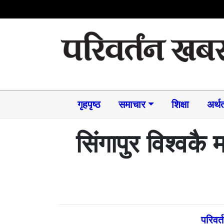
गृहपृष्ठ
समाचार​
शिक्षा
अर्थत
सिंगापुर विश्वकै
परिवर