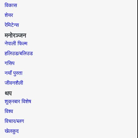
विकास
शेयर
रेमिटेन्स
मनोरञ्जन
नेपाली फिल्म
हलिउड/बलिउड
गसिप
नयाँ पुस्ता
जीवनशैली
थप
शुक्रबार विशेष
विश्व
विचार/ब्लग
खेलकुद