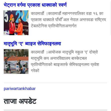
भेट्रान वर्गमा प्रकाश धाक्वाको स्वर्ण
काठमाडौं ।काठमाडौं महानगरपालिका वडा १६ का
प्रकाश धाक्वाले पाँचौँ अल नेपाल अन्तरवडा राष्ट्रिय
टेबलटेनिस प्रतियोगिताअन्तर्गत
मातृभूमि ‘ए’ ब्वाइज सेमिफाइनलमा
काठमाडौं ।आयोजक मातृभूमि स्कुल ‘ए’ दोस्रो
मातृभूमि कप अन्तरविद्यालय बास्केटबल
प्रतियोगिताको ब्वाइजतर्फ सेमिफाइनलमा प्रवेश
गरेको
pariwartankhabar
ताजा अपडेट