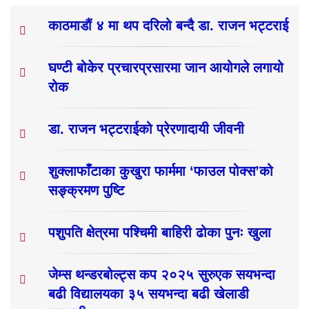
काठमाडौं ४ मा थप दरिलो बन्दै डा. राजन भट्टराई
घण्टी बोकेर प्रचारप्रसारमा जान आयोगले लगायो
रोक
डा. राजन भट्टराईको प्रेरणादायी जीवनी
शुक्लाफाँटाका कुखुरा फार्ममा ‘फाउल पोक्स’को
सङ्क्रमण पुष्टि
पशुपति क्षेत्रमा पश्चिमी बाहिरी ढोका पुनः खुला
जेम्स थन्डरबोल्ट्स कप २०२५ सुरुएक सयभन्दा
बढी विद्यालयका ३५ सयभन्दा बढी खेलाडी