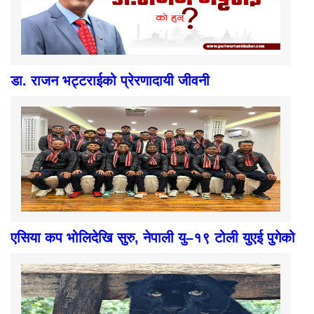
डा. राजन भट्टराईको प्रेरणादायी जीवनी
एसिया कप भोलिदेखि सुरु, नेपाली यु–१९ टोली युएई पुगेको