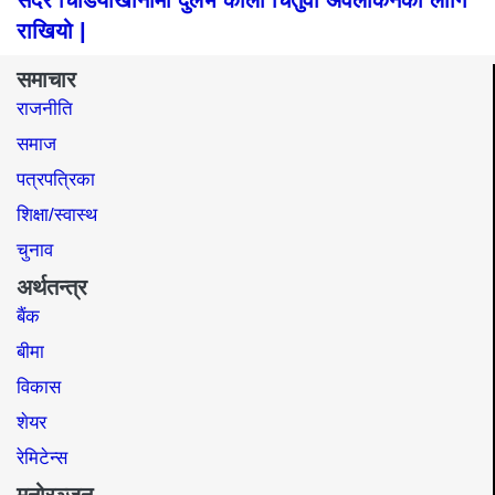
राखियो |
समाचार
राजनीति
समाज​
पत्रपत्रिका
शिक्षा/स्वास्थ
चुनाव
अर्थतन्त्र
बैंक
बीमा
विकास
शेयर
रेमिटेन्स
मनोरञ्जन