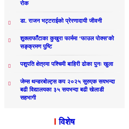
रोक
डा. राजन भट्टराईको प्रेरणादायी जीवनी
शुक्लाफाँटाका कुखुरा फार्ममा ‘फाउल पोक्स’को
सङ्क्रमण पुष्टि
पशुपति क्षेत्रमा पश्चिमी बाहिरी ढोका पुनः खुला
जेम्स थन्डरबोल्ट्स कप २०२५ सुरुएक सयभन्दा
बढी विद्यालयका ३५ सयभन्दा बढी खेलाडी
सहभागी
विशेष