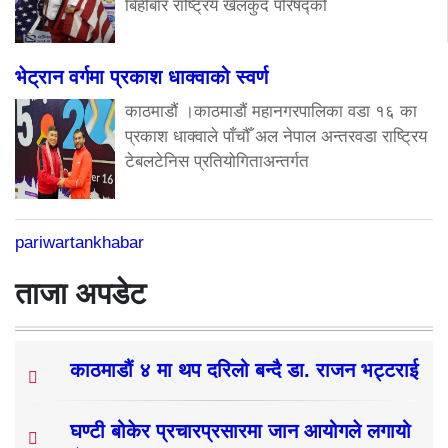
बिहीबार राष्ट्रिय खेलकुद परिषद्को
भेट्रान वर्गमा प्रकाश धाक्वाको स्वर्ण
काठमाडौं ।काठमाडौं महानगरपालिका वडा १६ का
प्रकाश धाक्वाले पाँचौँ अल नेपाल अन्तरवडा राष्ट्रिय
टेबलटेनिस प्रतियोगिताअन्तर्गत
pariwartankhabar
ताजा अपडेट
काठमाडौं ४ मा थप दरिलो बन्दै डा. राजन भट्टराई
घण्टी बोकेर प्रचारप्रसारमा जान आयोगले लगायो