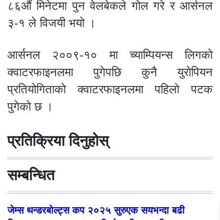
८६औं मिनेटमा पुन वेलबेकले गोल गरे र आर्सनल
३-१ ले विजयी भयो ।
आर्सनल २००९-१० मा च्याम्पियन्स लिगको
क्वाटरफाइनलमा पुगेपछि कुनै युरोपियन
प्रतियोगिताको क्वाटरफाइनलमा पहिलो पटक
पुगेको छ ।
प्रतिक्रिया दिनुहोस्
सम्बन्धित
जेम्स थन्डरबोल्ट्स कप २०२५ सुरुएक सयभन्दा बढी