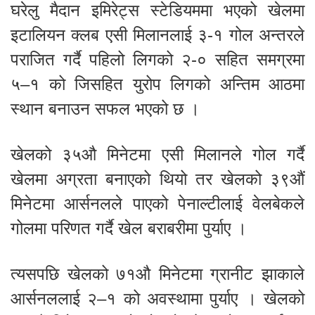
घरेलु मैदान इमिरेट्स स्टेडियममा भएको खेलमा
इटालियन क्लब एसी मिलानलाई ३-१ गोल अन्तरले
पराजित गर्दै पहिलो लिगको २-० सहित समग्रमा
५–१ को जिसहित युरोप लिगको अन्तिम आठमा
स्थान बनाउन सफल भएको छ ।
खेलको ३५औ मिनेटमा एसी मिलानले गोल गर्दै
खेलमा अग्रता बनाएको थियो तर खेलको ३९औं
मिनेटमा आर्सनलले पाएको पेनाल्टीलाई वेलबेकले
गोलमा परिणत गर्दै खेल बराबरीमा पुर्याए ।
त्यसपछि खेलको ७१औ मिनेटमा ग्रानीट झाकाले
आर्सनललाई २–१ को अवस्थामा पुर्याए । खेलको