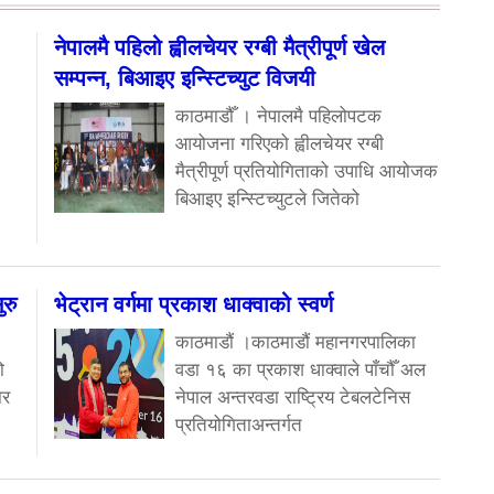
नेपालमै पहिलो ह्वीलचेयर रग्बी मैत्रीपूर्ण खेल
सम्पन्न, बिआइए इन्स्टिच्युट विजयी
काठमाडौँ । नेपालमै पहिलोपटक
आयोजना गरिएको ह्वीलचेयर रग्बी
मैत्रीपूर्ण प्रतियोगिताको उपाधि आयोजक
बिआइए इन्स्टिच्युटले जितेको
रु
भेट्रान वर्गमा प्रकाश धाक्वाको स्वर्ण
काठमाडौं ।काठमाडौं महानगरपालिका
ो
वडा १६ का प्रकाश धाक्वाले पाँचौँ अल
ार
नेपाल अन्तरवडा राष्ट्रिय टेबलटेनिस
प्रतियोगिताअन्तर्गत