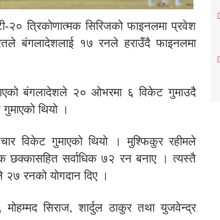
 टी-२० त्रिकोणात्मक सिरिजको फाइनलमा प्रवेश
तले बंगलादेशलाई १७ रनले हराउँदै फाइनलमा
ाएको बंगलादेशले २० ओभरमा ६ विकेट गुमाउदै
 गुमाएको थियो ।
चार विकेट गुमाएको थियो । मुश्फिकुर रहीमले
छक्कासहित सर्वाधिक ७२ रन बनाए । त्यस्तै
ले २७ रनको योगदान दिए ।
मोहम्मद सिराज, शार्दुल ठाकुर तथा युजवेन्द्र