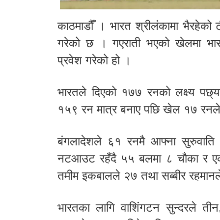
काठमाडौँ । भारत श्रीलंकामा भैरहेको
गरेको छ । गएराती भएको खेलमा भार
प्रवेश गरेको हो ।
भारतले दिएको १७७ रनको लक्ष्य पछ्य
१५९ रन मात्र बनाए पछि खेल १७ रनले
बंगलादेशले ६१ रनमै आफ्ना सुरुवाति 
नटआउट रहँदै ५५ बलमा ८ चौका र एक 
तमीम इकबालले २७ तथा सब्बीर रहमान
भारतका लागि वाशिंगटन सुन्दरले तीन, 