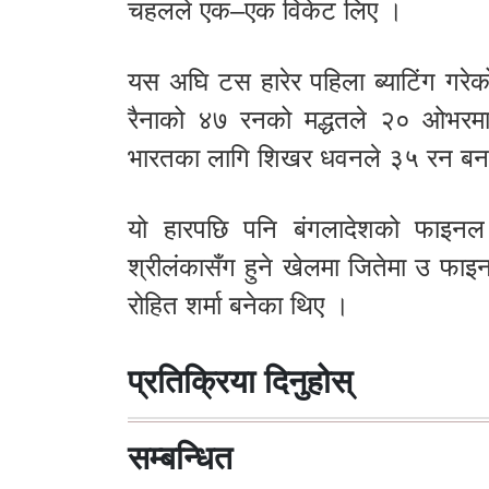
चहलले एक–एक विकेट लिए ।
यस अघि टस हारेर पहिला ब्याटिंग गरेक
रैनाको ४७ रनको मद्धतले २० ओभरम
भारतका लागि शिखर धवनले ३५ रन बन
यो हारपछि पनि बंगलादेशको फाइनल
श्रीलंकासँग हुने खेलमा जितेमा उ फा
रोहित शर्मा बनेका थिए ।
प्रतिक्रिया दिनुहोस्
सम्बन्धित