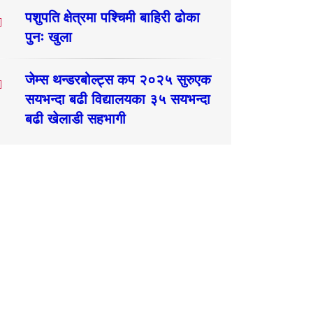
पशुपति क्षेत्रमा पश्चिमी बाहिरी ढोका
पुनः खुला
जेम्स थन्डरबोल्ट्स कप २०२५ सुरुएक
सयभन्दा बढी विद्यालयका ३५ सयभन्दा
बढी खेलाडी सहभागी