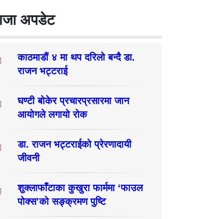
ाजा अपडेट
काठमाडौं ४ मा थप दरिलो बन्दै डा.
राजन भट्टराई
घण्टी बोकेर प्रचारप्रसारमा जान
आयोगले लगायो रोक
डा. राजन भट्टराईको प्रेरणादायी
जीवनी
शुक्लाफाँटाका कुखुरा फार्ममा ‘फाउल
पोक्स’को सङ्क्रमण पुष्टि