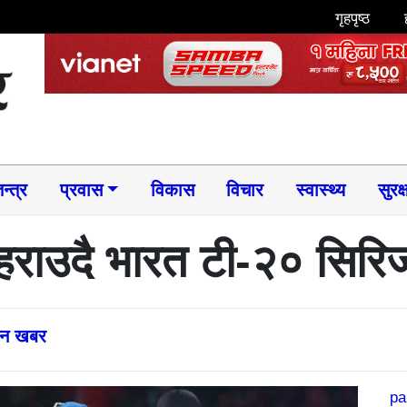
गृहपृष्ठ
न्त्र
प्रवास
विकास
विचार
स्वास्थ्य
सुरक्
 हराउदै भारत टी-२० सिर
्तन खबर
pa