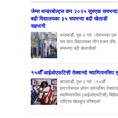
जेम्स थन्डरबोल्ट्स कप २०२५ सुरुएक सयभन्दा
बढी विद्यालयका ३५ सयभन्दा बढी खेलाडी
सहभागी
काठमाडौं, पुस ३ गते ।देशभरका एक
सय सात विद्यालयका तीन हजार पाँच
सयभन्दा बढी खेलाडीको
१५औँ आईओएफटिसी तेक्वान्दो च्याम्पियनसिप सु
काठमाडौं, पुस ३ गते ।१५औँ
इन्टरनेसनल ओपन फ्रेन्डसिप तेक्वान्द
च्याम्पियनसिप (आईओएफटिसी) बिहीब
राष्ट्रिय खेलकुद परिषद्को