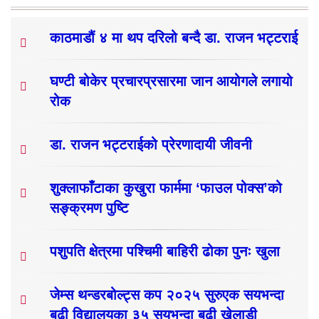
काठमाडौं ४ मा थप दरिलो बन्दै डा. राजन भट्टराई
घण्टी बोकेर प्रचारप्रसारमा जान आयोगले लगायो
रोक
डा. राजन भट्टराईको प्रेरणादायी जीवनी
शुक्लाफाँटाका कुखुरा फार्ममा ‘फाउल पोक्स’को
सङ्क्रमण पुष्टि
पशुपति क्षेत्रमा पश्चिमी बाहिरी ढोका पुनः खुला
जेम्स थन्डरबोल्ट्स कप २०२५ सुरुएक सयभन्दा
बढी विद्यालयका ३५ सयभन्दा बढी खेलाडी