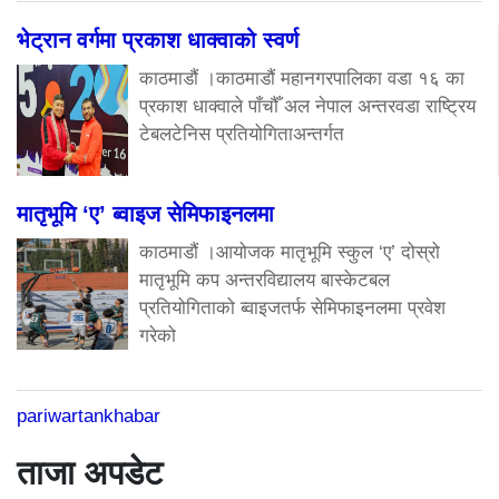
भेट्रान वर्गमा प्रकाश धाक्वाको स्वर्ण
काठमाडौं ।काठमाडौं महानगरपालिका वडा १६ का
प्रकाश धाक्वाले पाँचौँ अल नेपाल अन्तरवडा राष्ट्रिय
टेबलटेनिस प्रतियोगिताअन्तर्गत
मातृभूमि ‘ए’ ब्वाइज सेमिफाइनलमा
काठमाडौं ।आयोजक मातृभूमि स्कुल ‘ए’ दोस्रो
मातृभूमि कप अन्तरविद्यालय बास्केटबल
प्रतियोगिताको ब्वाइजतर्फ सेमिफाइनलमा प्रवेश
गरेको
pariwartankhabar
ताजा अपडेट