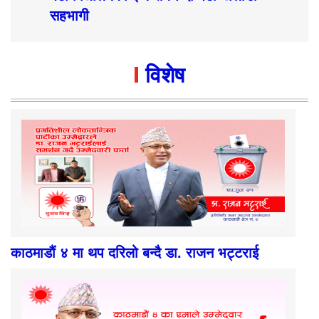
सहभागी
विशेष
काठमाडौं ४ मा थप दरिलो बन्दै डा. राजन भट्टराई