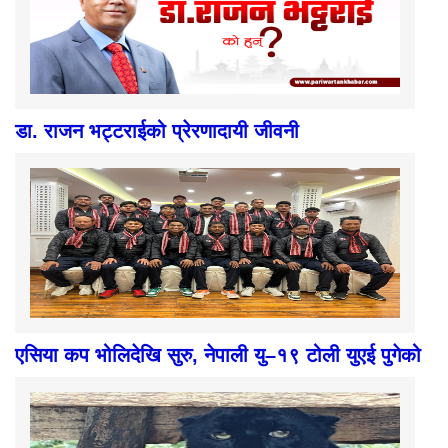
डा. राजन भट्टराईको प्रेरणादायी जीवनी
एसिया कप भोलिदेखि सुरु, नेपाली यु–१९ टोली युएई पुगेको