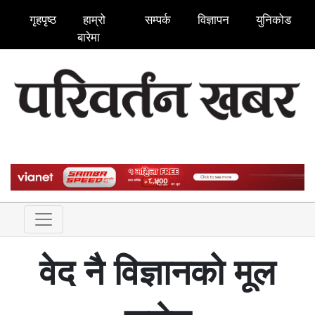
गृहपृष्ठ
हाम्रो
सम्पर्क
विज्ञापन
युनिकोड
बारेमा
वेद नै विज्ञानको मूल