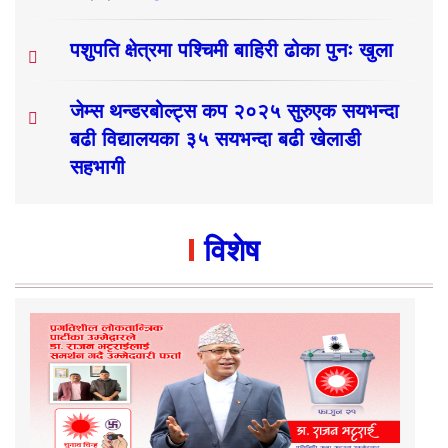
पशुपति क्षेत्रमा पश्चिमी बाहिरी ढोका पुनः खुला
जेम्स थन्डरबोल्ट्स कप २०२५ सुरुएक सयभन्दा
बढी विद्यालयका ३५ सयभन्दा बढी खेलाडी
सहभागी
विशेष