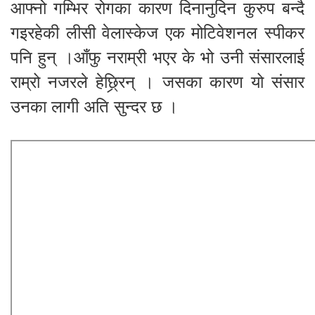
आफ्नो गम्भिर रोगका कारण दिनानुदिन कुरुप बन्दै
गइरहेकी लीसी वेलास्‍केज एक मोटिवेशनल स्‍पीकर
पनि हुन् ।आँफु नराम्री भएर के भो उनी संसारलाई
राम्रो नजरले हेछ्र्रिन् । जसका कारण यो संसार
उनका लागी अति सुन्दर छ ।