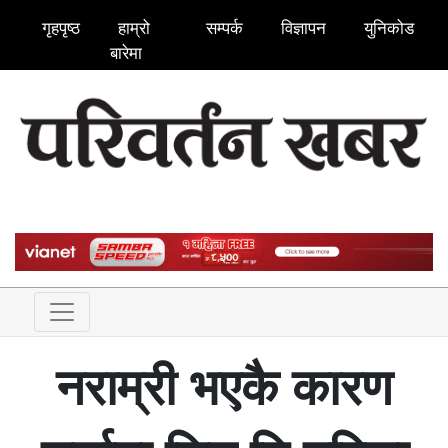
गृहपृष्ठ
हाम्रो
सम्पर्क
विज्ञापन
युनिकोड
बारेमा
नराम्री भएकै कारण