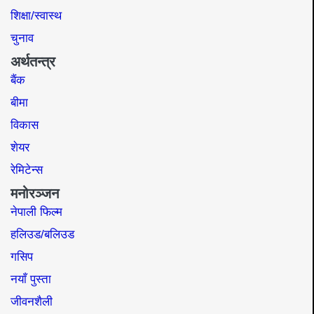
शिक्षा/स्वास्थ
चुनाव
अर्थतन्त्र
बैंक
बीमा
विकास
शेयर
रेमिटेन्स
मनोरञ्जन
नेपाली फिल्म
हलिउड/बलिउड
गसिप
नयाँ पुस्ता
जीवनशैली