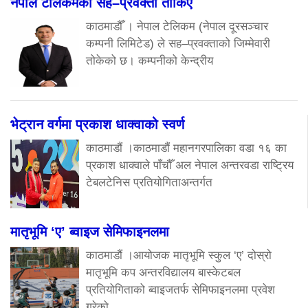
नेपाल टेलिकमका सह–प्रवक्ता तोकिए
काठमाडौँ । नेपाल टेलिकम (नेपाल दूरसञ्चार
कम्पनी लिमिटेड) ले सह–प्रवक्ताको जिम्मेवारी
तोकेको छ। कम्पनीको केन्द्रीय
भेट्रान वर्गमा प्रकाश धाक्वाको स्वर्ण
काठमाडौं ।काठमाडौं महानगरपालिका वडा १६ का
प्रकाश धाक्वाले पाँचौँ अल नेपाल अन्तरवडा राष्ट्रिय
टेबलटेनिस प्रतियोगिताअन्तर्गत
मातृभूमि ‘ए’ ब्वाइज सेमिफाइनलमा
काठमाडौं ।आयोजक मातृभूमि स्कुल ‘ए’ दोस्रो
मातृभूमि कप अन्तरविद्यालय बास्केटबल
प्रतियोगिताको ब्वाइजतर्फ सेमिफाइनलमा प्रवेश
गरेको