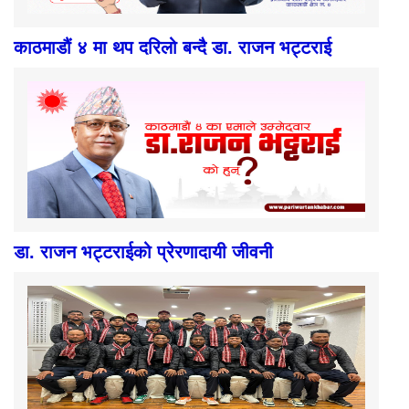
काठमाडौं ४ मा थप दरिलो बन्दै डा. राजन भट्टराई
डा. राजन भट्टराईको प्रेरणादायी जीवनी