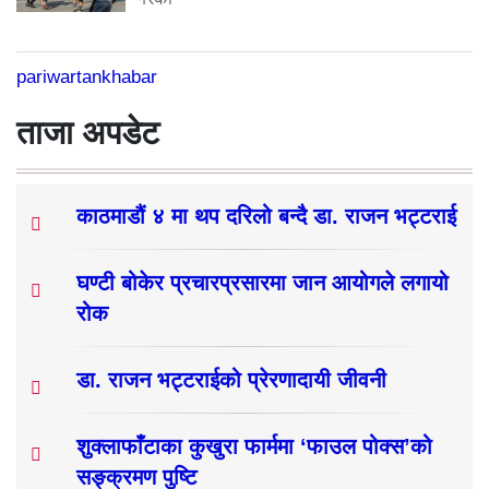
pariwartankhabar
ताजा अपडेट
काठमाडौं ४ मा थप दरिलो बन्दै डा. राजन भट्टराई
घण्टी बोकेर प्रचारप्रसारमा जान आयोगले लगायो
रोक
डा. राजन भट्टराईको प्रेरणादायी जीवनी
शुक्लाफाँटाका कुखुरा फार्ममा ‘फाउल पोक्स’को
सङ्क्रमण पुष्टि