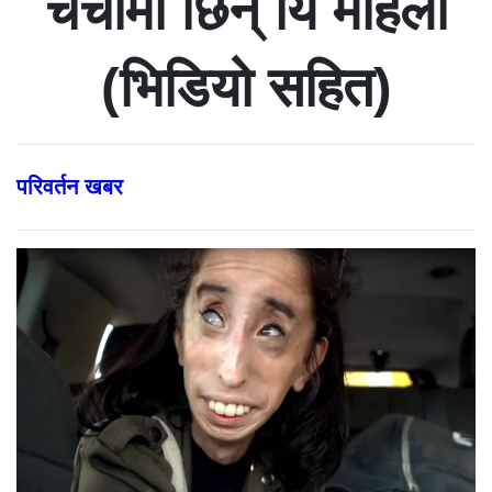
चर्चामा छिन् यि महिला
(भिडियो सहित)
परिवर्तन खबर