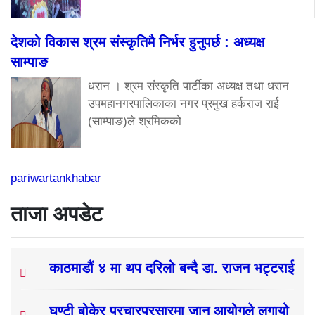
देशको विकास श्रम संस्कृतिमै निर्भर हुनुपर्छ : अध्यक्ष
साम्पाङ
धरान । श्रम संस्कृति पार्टीका अध्यक्ष तथा धरान
उपमहानगरपालिकाका नगर प्रमुख हर्कराज राई
(साम्पाङ)ले श्रमिकको
pariwartankhabar
ताजा अपडेट
काठमाडौं ४ मा थप दरिलो बन्दै डा. राजन भट्टराई
घण्टी बोकेर प्रचारप्रसारमा जान आयोगले लगायो