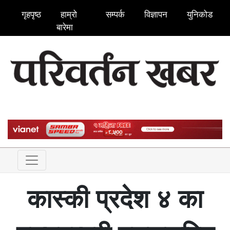
गृहपृष्ठ
हाम्रो
सम्पर्क
विज्ञापन
युनिकोड
बारेमा
कास्की प्रदेश ४ का