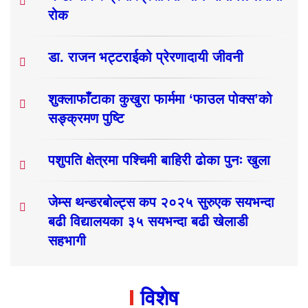
रोक
डा. राजन भट्टराईको प्रेरणादायी जीवनी
शुक्लाफाँटाका कुखुरा फार्ममा ‘फाउल पोक्स’को
सङ्क्रमण पुष्टि
पशुपति क्षेत्रमा पश्चिमी बाहिरी ढोका पुनः खुला
जेम्स थन्डरबोल्ट्स कप २०२५ सुरुएक सयभन्दा
बढी विद्यालयका ३५ सयभन्दा बढी खेलाडी
सहभागी
विशेष