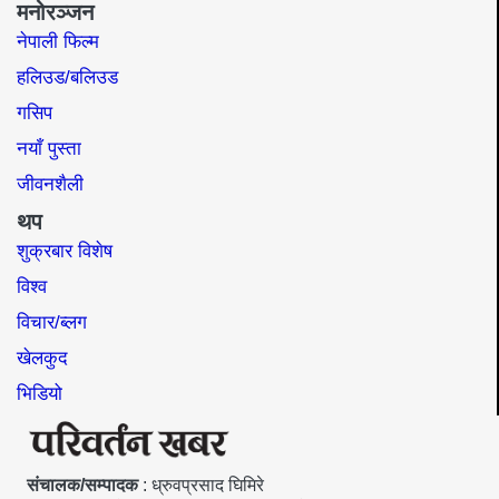
मनोरञ्जन
नेपाली फिल्म
हलिउड/बलिउड
गसिप
नयाँ पुस्ता
जीवनशैली
थप
शुक्रबार विशेष
विश्व
विचार/ब्लग
खेलकुद
भिडियो
संचालक/सम्पादक
: ध्रुवप्रसाद घिमिरे