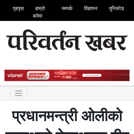
गृहपृष्ठ
हाम्रो
सम्पर्क
विज्ञापन
युनिकोड
बारेमा
प्रधानमन्त्री ओलीको