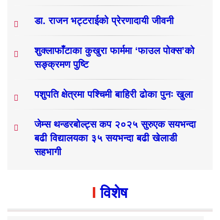
डा. राजन भट्टराईको प्रेरणादायी जीवनी
शुक्लाफाँटाका कुखुरा फार्ममा ‘फाउल पोक्स’को
सङ्क्रमण पुष्टि
पशुपति क्षेत्रमा पश्चिमी बाहिरी ढोका पुनः खुला
जेम्स थन्डरबोल्ट्स कप २०२५ सुरुएक सयभन्दा
बढी विद्यालयका ३५ सयभन्दा बढी खेलाडी
सहभागी
विशेष