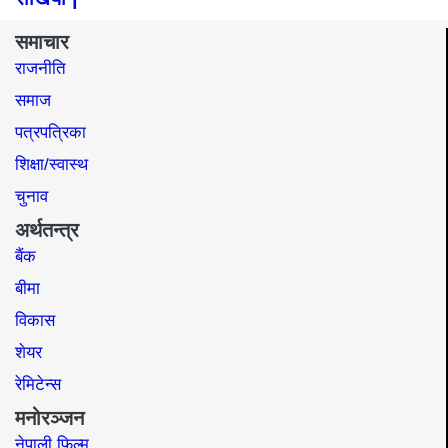
समाचार
राजनीति
समाज​
पत्रपत्रिका
शिक्षा/स्वास्थ
चुनाव
अर्थतन्त्र
बैंक
बीमा
विकास
शेयर
रेमिटेन्स
मनोरञ्जन
नेपाली फिल्म