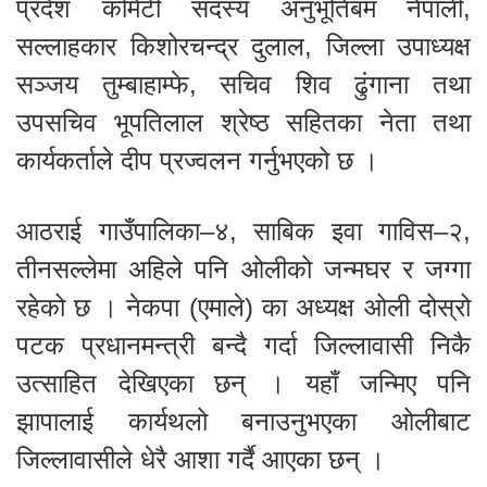
प्रदेश कमिटी सदस्य अनुभूतिबम नेपाली,
सल्लाहकार किशोरचन्द्र दुलाल, जिल्ला उपाध्यक्ष
सञ्जय तुम्बाहाम्फे, सचिव शिव ढुंगाना तथा
उपसचिव भूपतिलाल श्रेष्ठ सहितका नेता तथा
कार्यकर्ताले दीप प्रज्वलन गर्नुभएको छ ।
आठराई गाउँपालिका–४, साबिक इवा गाविस–२,
तीनसल्लेमा अहिले पनि ओलीको जन्मघर र जग्गा
रहेको छ । नेकपा (एमाले) का अध्यक्ष ओली दोस्रो
पटक प्रधानमन्त्री बन्दै गर्दा जिल्लावासी निकै
उत्साहित देखिएका छन् । यहाँ जन्मिए पनि
झापालाई कार्यथलो बनाउनुभएका ओलीबाट
जिल्लावासीले धेरै आशा गर्दै आएका छन् ।