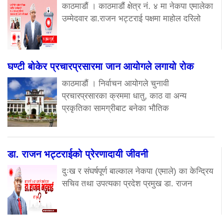
काठमाडौं । काठमाडौं क्षेत्र नं. ४ मा नेकपा एमालेका
उम्मेदवार डा.राजन भट्टराई पक्षमा माहोल दरिलो
घण्टी बोकेर प्रचारप्रसारमा जान आयोगले लगायो रोक
काठमाडौं । निर्वाचन आयोगले चुनावी
प्रचारप्रसारका क्रममा धातु, काठ वा अन्य
प्रकृतिका सामग्रीबाट बनेका भौतिक
डा. राजन भट्टराईको प्रेरणादायी जीवनी
दुःख र संघर्षपूर्ण बाल्काल नेकपा (एमाले) का केन्द्रिय
सचिव तथा उपत्यका प्रदेश प्रमुख डा. राजन