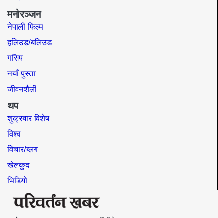
मनोरञ्जन
नेपाली फिल्म
हलिउड/बलिउड
गसिप
नयाँ पुस्ता
जीवनशैली
थप
शुक्रबार विशेष
विश्व
विचार/ब्लग
खेलकुद
भिडियो