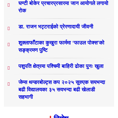
घण्टी बोकेर प्रचारप्रसारमा जान आयोगले लगायो
रोक
डा. राजन भट्टराईको प्रेरणादायी जीवनी
शुक्लाफाँटाका कुखुरा फार्ममा ‘फाउल पोक्स’को
सङ्क्रमण पुष्टि
पशुपति क्षेत्रमा पश्चिमी बाहिरी ढोका पुनः खुला
जेम्स थन्डरबोल्ट्स कप २०२५ सुरुएक सयभन्दा
बढी विद्यालयका ३५ सयभन्दा बढी खेलाडी
सहभागी