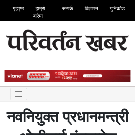
गृहपृष्ठ
हाम्रो
सम्पर्क
विज्ञापन
युनिकोड
बारेमा
नवनियुक्त प्रधानमन्त्री