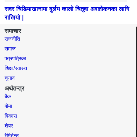
सदर चिडियाखानामा दुर्लभ कालो चितुवा अवलोकनका लागि
राखियो |
समाचार
राजनीति
समाज​
पत्रपत्रिका
शिक्षा/स्वास्थ
चुनाव
अर्थतन्त्र
बैंक
बीमा
विकास
शेयर
रेमिटेन्स