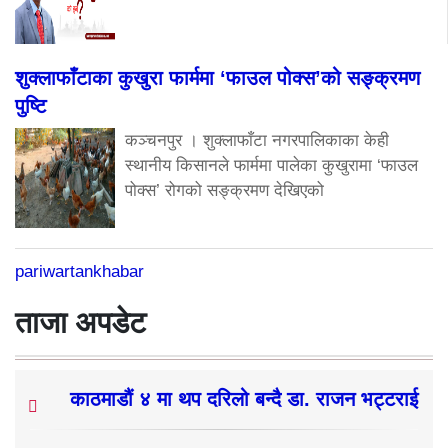
शुक्लाफाँटाका कुखुरा फार्ममा ‘फाउल पोक्स’को सङ्क्रमण
पुष्टि
कञ्चनपुर । शुक्लाफाँटा नगरपालिकाका केही
स्थानीय किसानले फार्ममा पालेका कुखुरामा ‘फाउल
पोक्स’ रोगको सङ्क्रमण देखिएको
pariwartankhabar
ताजा अपडेट
काठमाडौं ४ मा थप दरिलो बन्दै डा. राजन भट्टराई