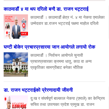
काठमाडौं ४ मा थप दरिलो बन्दै डा. राजन भट्टराई
काठमाडौं । काठमाडौं क्षेत्र नं. ४ मा नेकपा एमालेका
उम्मेदवार डा.राजन भट्टराई पक्षमा माहोल दरिलो
घण्टी बोकेर प्रचारप्रसारमा जान आयोगले लगायो रोक
काठमाडौं । निर्वाचन आयोगले चुनावी
प्रचारप्रसारका क्रममा धातु, काठ वा अन्य
प्रकृतिका सामग्रीबाट बनेका भौतिक
डा. राजन भट्टराईको प्रेरणादायी जीवनी
दुःख र संघर्षपूर्ण बाल्काल नेकपा (एमाले) का केन्द्रिय
सचिव तथा उपत्यका प्रदेश प्रमुख डा. राजन