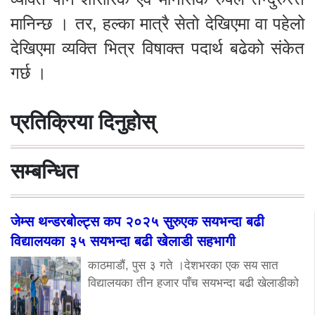
मानिन्छ । तर, हल्का मात्रै सेतो देखिएमा वा पहेलो
देखिएमा व्यक्ति भित्र विषाक्त पदार्थ बढेको संकेत
गर्छ ।
प्रतिक्रिया दिनुहोस्
सम्बन्धित
जेम्स थन्डरबोल्ट्स कप २०२५ सुरुएक सयभन्दा बढी
विद्यालयका ३५ सयभन्दा बढी खेलाडी सहभागी
काठमाडौं, पुस ३ गते ।देशभरका एक सय सात
विद्यालयका तीन हजार पाँच सयभन्दा बढी खेलाडीको