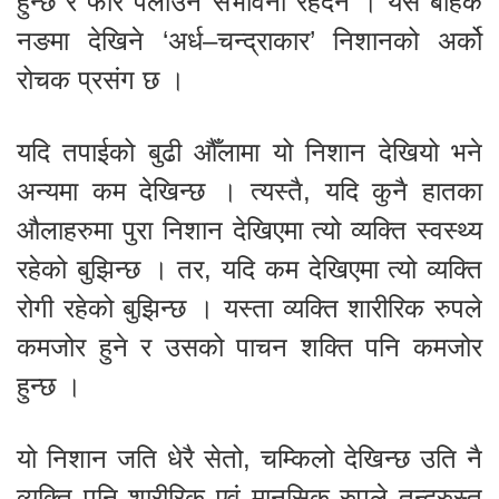
हुन्छ र फेरि पलाउने संभावना रहँदैन । यस बाहेक
नङमा देखिने ‘अर्ध–चन्द्राकार’ निशानको अर्को
रोचक प्रसंग छ ।
यदि तपाईको बुढी औँलामा यो निशान देखियो भने
अन्यमा कम देखिन्छ । त्यस्तै, यदि कुनै हातका
औलाहरुमा पुरा निशान देखिएमा त्यो व्यक्ति स्वस्थ्य
रहेको बुझिन्छ । तर, यदि कम देखिएमा त्यो व्यक्ति
रोगी रहेको बुझिन्छ । यस्ता व्यक्ति शारीरिक रुपले
कमजोर हुने र उसको पाचन शक्ति पनि कमजोर
हुन्छ ।
यो निशान जति धेरै सेतो, चम्किलो देखिन्छ उति नै
व्यक्ति पनि शारीरिक एवं मानसिक रुपले तन्दुरुस्त