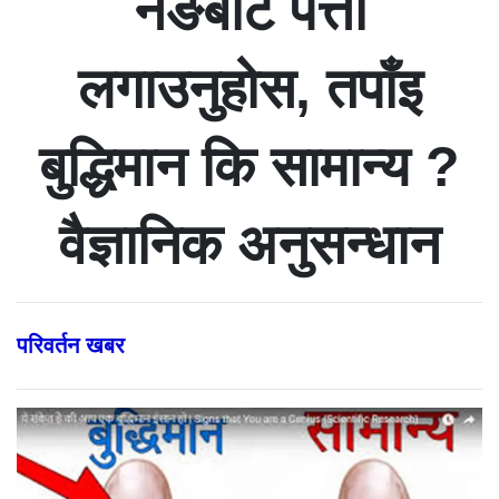
नङबाट पत्ता
लगाउनुहोस, तपाँइ
बुद्धिमान कि सामान्य ?
वैज्ञानिक अनुसन्धान
परिवर्तन खबर