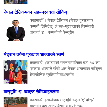
नेपाल टेलिकमका सह–प्रवक्ता तोकिए
काठमाडौँ । नेपाल टेलिकम (नेपाल दूरसञ्चार
कम्पनी लिमिटेड) ले सह–प्रवक्ताको जिम्मेवारी
तोकेको छ। कम्पनीको केन्द्रीय
भेट्रान वर्गमा प्रकाश धाक्वाको स्वर्ण
काठमाडौं ।काठमाडौं महानगरपालिका वडा १६ का
प्रकाश धाक्वाले पाँचौँ अल नेपाल अन्तरवडा राष्ट्रिय
टेबलटेनिस प्रतियोगिताअन्तर्गत
मातृभूमि ‘ए’ ब्वाइज सेमिफाइनलमा
काठमाडौं ।आयोजक मातृभूमि स्कुल ‘ए’ दोस्रो
मातृभूमि कप अन्तरविद्यालय बास्केटबल