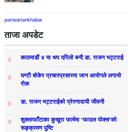
pariwartankhabar
ताजा अपडेट
काठमाडौं ४ मा थप दरिलो बन्दै डा. राजन भट्टराई
घण्टी बोकेर प्रचारप्रसारमा जान आयोगले लगायो
रोक
डा. राजन भट्टराईको प्रेरणादायी जीवनी
शुक्लाफाँटाका कुखुरा फार्ममा ‘फाउल पोक्स’को
सङ्क्रमण पुष्टि