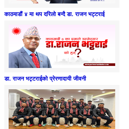
काठमाडौं ४ मा थप दरिलो बन्दै डा. राजन भट्टराई
डा. राजन भट्टराईको प्रेरणादायी जीवनी