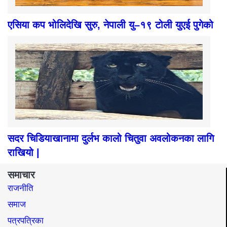
एसिया कप भोलिदेखि सुरु, नेपाली यु–१९ टोली युएई पुगेको
सदर चिडियाखानामा दुर्लभ कालो चितुवा अवलोकनका लागि
राखियो |
समाचार
राजनीति
समाज​
पत्रपत्रिका