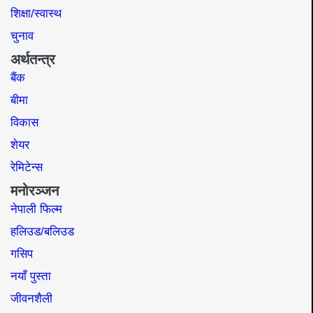
शिक्षा/स्वास्थ
चुनाव
अर्थतन्त्र
बैंक
बीमा
विकास
शेयर
रेमिटेन्स
मनोरञ्जन
नेपाली फिल्म
हलिउड/बलिउड
गसिप
नयाँ पुस्ता
जीवनशैली