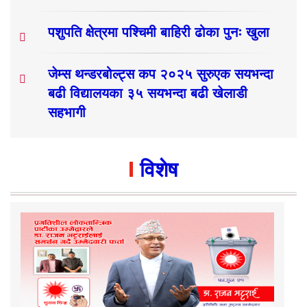
पशुपति क्षेत्रमा पश्चिमी बाहिरी ढोका पुनः खुला
जेम्स थन्डरबोल्ट्स कप २०२५ सुरुएक सयभन्दा
बढी विद्यालयका ३५ सयभन्दा बढी खेलाडी
सहभागी
विशेष