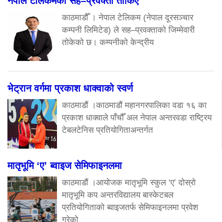
नेपाल टेलिकमका सह–प्रवक्ता तोकिए
काठमाडौँ । नेपाल टेलिकम (नेपाल दूरसञ्चार
कम्पनी लिमिटेड) ले सह–प्रवक्ताको जिम्मेवारी
तोकेको छ। कम्पनीको केन्द्रीय
भेट्रान वर्गमा प्रकाश धाक्वाको स्वर्ण
काठमाडौं ।काठमाडौं महानगरपालिका वडा १६ का
प्रकाश धाक्वाले पाँचौँ अल नेपाल अन्तरवडा राष्ट्रिय
टेबलटेनिस प्रतियोगिताअन्तर्गत
मातृभूमि ‘ए’ ब्वाइज सेमिफाइनलमा
काठमाडौं ।आयोजक मातृभूमि स्कुल ‘ए’ दोस्रो
मातृभूमि कप अन्तरविद्यालय बास्केटबल
प्रतियोगिताको ब्वाइजतर्फ सेमिफाइनलमा प्रवेश
गरेको