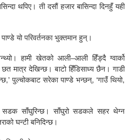
ासिन्दा थपिए। ती दसौं हजार बासिन्दा दिनहुँ यही
ाण्डे यो परिवर्तनका भुक्तमान हुन्।
्थ्यो। हामी खेतको आली–आली हिँड्दै ग्वार्को
 छत मात्र देखिन्छ। बाटो हिँडिसाध्य छैन। गाडी
्छ,’ पुल्चोकबाट सरेका पाण्डे भन्छन्, ‘गाउँ थियो,
डक साँघुरिन्छ। साँघुरो सडकले सहर थेग्न
राको घन्टी बनिदिन्छ।