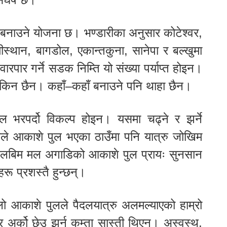
बनाउने योजना छ। भण्डारीका अनुसार कोटेश्वर,
ष्मीस्थान, बागडोल, एकान्तकुना, सानेपा र बल्खुमा
वारपार गर्ने सडक निम्ति यो संख्या पर्याप्त होइन।
यकिन छैन। कहाँ–कहाँ बनाउने पनि थाहा छैन।
ल भरपर्दो विकल्प होइन। यसमा चढ्ने र झर्ने
याले आकाशे पुल भएका ठाउँमा पनि यात्रु जोखिम
क, लबिम मल अगाडिको आकाशे पुल प्रायः सुनसान
हरू प्रशस्तै हुन्छन्।
ो आकाशे पुलले पैदलयात्रु अलमल्याएको हाम्रो
र्को छेउ झर्न कम्ता सास्ती थिएन। अस्वस्थ,