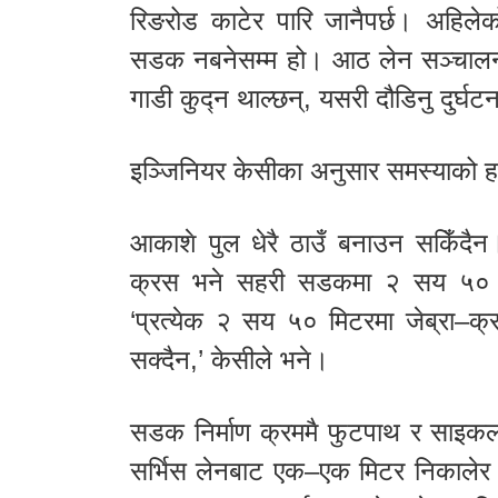
रिङरोड काटेर पारि जानैपर्छ। अहिले
सडक नबनेसम्म हो। आठ लेन सञ्चालन
गाडी कुद्न थाल्छन्, यसरी दौडिनु दुर्घटन
इञ्जिनियर केसीका अनुसार समस्याको 
आकाशे पुल धेरै ठाउँ बनाउन सकिँदैन
क्रस भने सहरी सडकमा २ सय ५० मिटरभ
‘प्रत्येक २ सय ५० मिटरमा जेब्रा–क
सक्दैन,’ केसीले भने।
सडक निर्माण क्रममै फुटपाथ र साइकल 
सर्भिस लेनबाट एक–एक मिटर निकालेर 