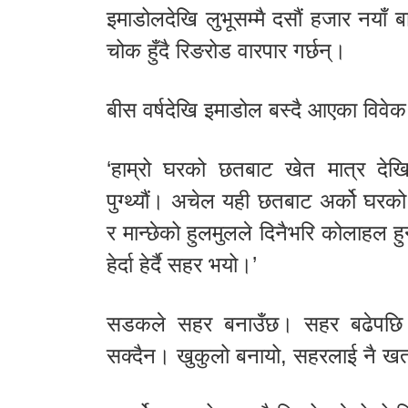
इमाडोलदेखि लुभूसम्मै दसौं हजार नयाँ ब
चोक हुँदै रिङरोड वारपार गर्छन्।
बीस वर्षदेखि इमाडोल बस्दै आएका विवेक प
‘हाम्रो घरको छतबाट खेत मात्र देखिन
पुग्थ्यौं। अचेल यही छतबाट अर्को घरको
र मान्छेको हुलमुलले दिनैभरि कोलाहल हुन
हेर्दा हेर्दै सहर भयो।’
सडकले सहर बनाउँछ। सहर बढेपछि स
सक्दैन। खुकुलो बनायो, सहरलाई नै खत