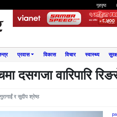
गृहपृष्ठ
न्त्र
प्रवास
विकास
विचार
स्वास्थ्य
सुरक्
चमा दसगजा वारिपारि रिङ
ुरागाईं र सुदीप श्रेष्ठ
pa