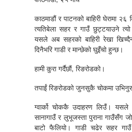
काठमाडौं र पाटनको बाहिरी घेरामा २
त्यतिबेला सहर र गाउँ छुट्टयाउने 
यसले अब सहरको बाहिरी रेखा खिच्दै
दिनैभरि गाडी र मान्छेको घुइँचो हुन्छ।
हामी कुरा गर्दैछौं, रिङरोडको।
तपाईं रिङरोडको जुनसुकै चोकमा उभिनुस्,
ग्वार्को चोककै उदाहरण लिउँ। यसले
सानागाउँ र लुभूजस्ता पुराना गाउँसँग
बाटो फैलियो। गाडी चढेर सहर गाउँ 