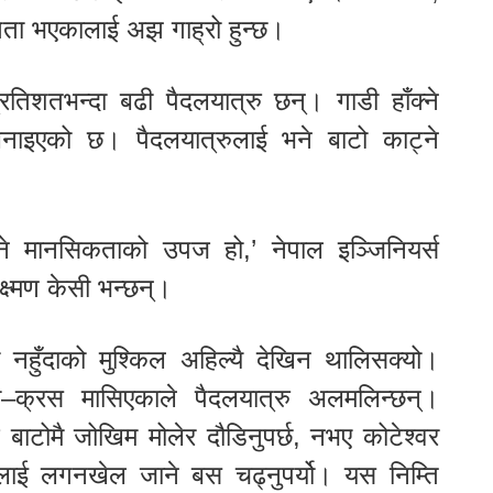
ांगता भएकालाई अझ गाह्रो हुन्छ।
िशतभन्दा बढी पैदलयात्रु छन्। गाडी हाँक्ने
इएको छ। पैदलयात्रुलाई भने बाटो काट्ने
ने मानसिकताको उपज हो,’ नेपाल इञ्जिनियर्स
ष्मण केसी भन्छन्।
नहुँदाको मुश्किल अहिल्यै देखिन थालिसक्यो।
ा–क्रस मासिएकाले पैदलयात्रु अलमलिन्छन्।
बाटोमै जोखिम मोलेर दौडिनुपर्छ, नभए कोटेश्वर
ूलाई लगनखेल जाने बस चढ्नुपर्यो। यस निम्ति