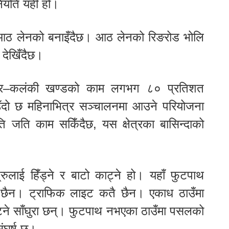
 नियति यही हो।
र आठ लेनको बनाइँदैछ। आठ लेनको रिङरोड भोलि
 देखिँदैछ।
श्वर–कलंकी खण्डको काम लगभग ८० प्रतिशत
ो छ महिनाभित्र सञ्चालनमा आउने परियोजना
ि जति काम सकिँदैछ, यस क्षेत्रका बासिन्दाको
रुलाई हिँड्ने र बाटो काट्ने हो। यहाँ फुटपाथ
 छैन। ट्राफिक लाइट कतै छैन। एकाध ठाउँमा
ने साँघुरा छन्। फुटपाथ नभएका ठाउँमा पसलको
संघर्ष छ।