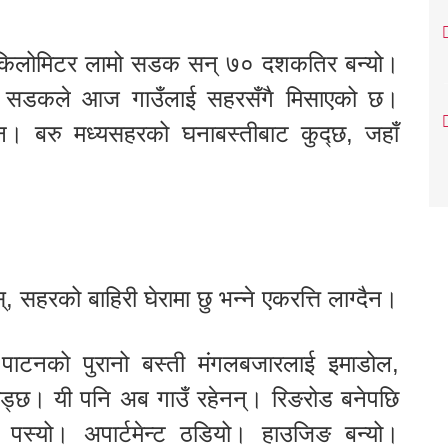
६ किलोमिटर लामो सडक सन् ७० दशकतिर बन्यो।
त्यो सडकले आज गाउँलाई सहरसँगै मिसाएको छ।
न। बरु मध्यसहरको घनाबस्तीबाट कुद्छ, जहाँ
 सहरको बाहिरी घेरामा छु भन्ने एकरत्ति लाग्दैन।
 पाटनको पुरानो बस्ती मंगलबजारलाई इमाडोल,
 जोड्छ। यी पनि अब गाउँ रहेनन्। रिङरोड बनेपछि
पस्यो। अपार्टमेन्ट ठडियो। हाउजिङ बन्यो।