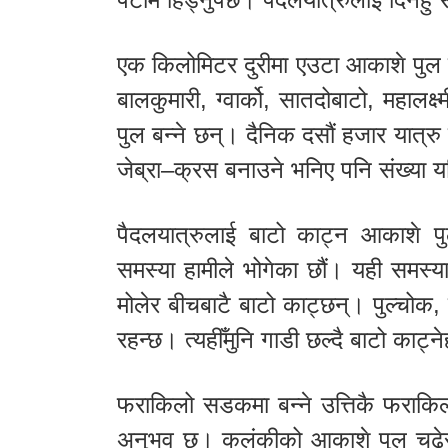
एक किलोमिटर दुरीमा एउटा आकाशे पुल 
बालकुमारी, ग्वार्को, सातदोबाटो, महालक्
पुल बन्ने छन्। दैनिक दसौं हजार यात्रु 
जेब्रा–क्रस बनाउने भनिए पनि संख्या 
पैदलयात्रुलाई बाटो काट्न आकाशे पु
समस्या हामीले भोगेका छौं। यही समस्
मोलेर बीचबाटै बाटो काट्छन्। पुल्चो
रहन्छ। त्यहीँमुनि गाडी छल्दै बाटो काट्ने
फराकिलो सडकमा बन्ने उत्तिकै फराकिल
अनुभव छ। कलंकीको आकाशे पुल चढेर अ