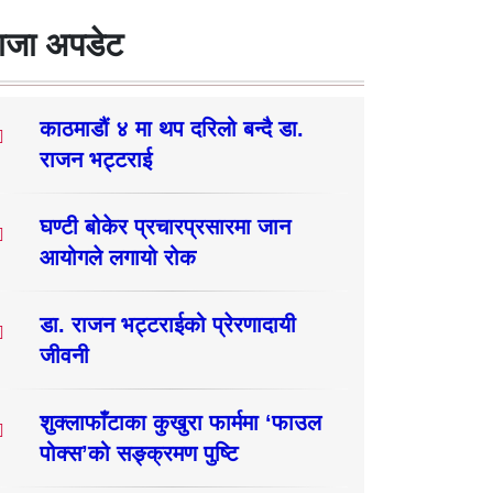
ाजा अपडेट
काठमाडौं ४ मा थप दरिलो बन्दै डा.
राजन भट्टराई
घण्टी बोकेर प्रचारप्रसारमा जान
आयोगले लगायो रोक
डा. राजन भट्टराईको प्रेरणादायी
जीवनी
शुक्लाफाँटाका कुखुरा फार्ममा ‘फाउल
पोक्स’को सङ्क्रमण पुष्टि