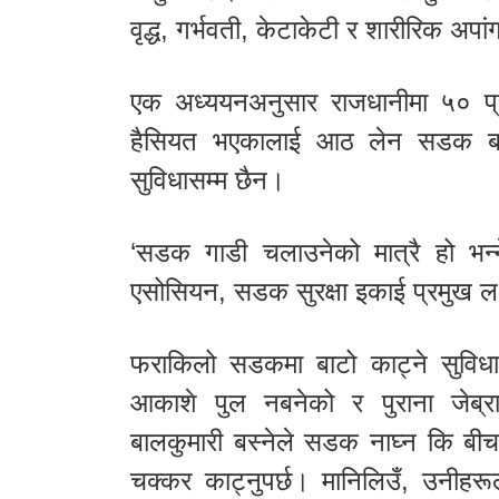
वृद्ध, गर्भवती, केटाकेटी र शारीरिक अप
एक अध्ययनअनुसार राजधानीमा ५० प्रत
हैसियत भएकालाई आठ लेन सडक बना
सुविधासम्म छैन।
‘सडक गाडी चलाउनेको मात्रै हो भन्
एसोसियन, सडक सुरक्षा इकाई प्रमुख लक्
फराकिलो सडकमा बाटो काट्ने सुविधा 
आकाशे पुल नबनेको र पुराना जेब्र
बालकुमारी बस्नेले सडक नाघ्न कि बीच 
चक्कर काट्नुपर्छ। मानिलिउँ, उनीहर