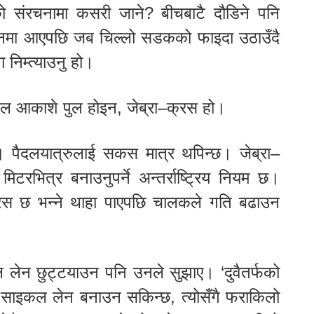
को संरचनामा कसरी जाने? बीचबाटै दौडिने पनि
मा आएपछि जब चिल्लो सडकको फाइदा उठाउँदै
ा निम्त्याउनु हो।
हल आकाशे पुल होइन, जेब्रा–क्रस हो।
। पैदलयात्रुलाई सकस मात्र थपिन्छ। जेब्रा–
ित्र बनाउनुपर्ने अन्तर्राष्ट्रिय नियम छ।
्रस छ भन्ने थाहा पाएपछि चालकले गति बढाउन
लेन छुट्टयाउन पनि उनले सुझाए। ‘दुवैतर्फको
साइकल लेन बनाउन सकिन्छ, त्योसँगै फराकिलो