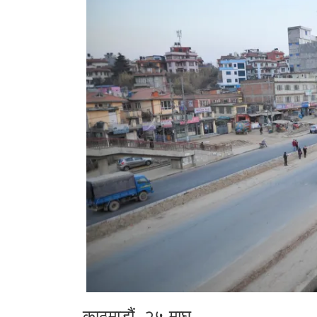
काठमाडौं, २५ माघ