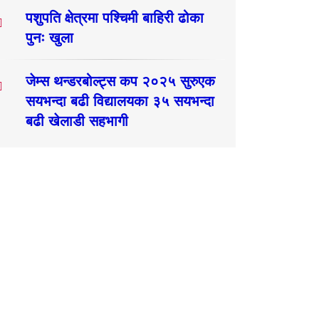
पशुपति क्षेत्रमा पश्चिमी बाहिरी ढोका
पुनः खुला
जेम्स थन्डरबोल्ट्स कप २०२५ सुरुएक
सयभन्दा बढी विद्यालयका ३५ सयभन्दा
बढी खेलाडी सहभागी