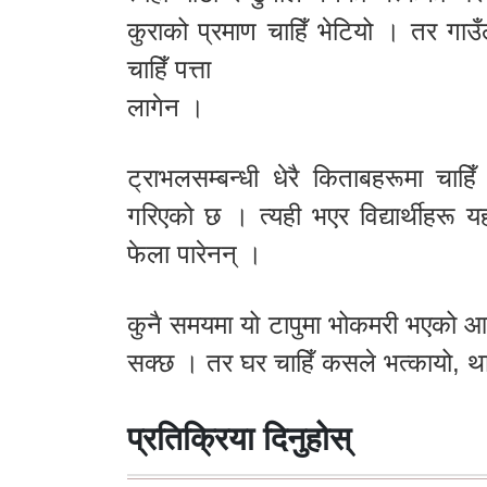
कुराको प्रमाण चाहिँ भेटियो । तर गाउ
चाहिँ पत्ता
लागेन ।
ट्राभलसम्बन्धी धेरै किताबहरूमा चाहि
गरिएको छ । त्यही भएर विद्यार्थीहरू
फेला पारेनन् ।
कुनै समयमा यो टापुमा भोकमरी भएको आश
सक्छ । तर घर चाहिँ कसले भत्कायो, थ
प्रतिक्रिया दिनुहोस्