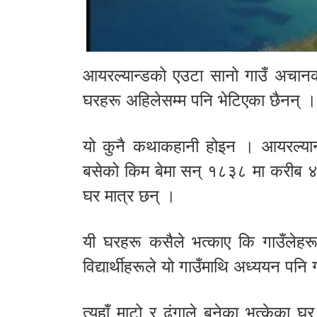
आयरल्यान्डको एउटा सानो गाउँ अचा
घरहरू अहिलेसम्म पनि भेटिएका छैनन् ।
यो कुनै कथाकहानी होइन । आयरल्यान
बसेको किम बेमा सन् १८३८ मा करीब ४०
घर मात्र छन् ।
यी घरहरू कसैले भत्काए कि गाउँलेहरू
विद्यार्थीहरूले यो गाउँमाथि अध्ययन पनि
त्यहाँ माटो र ढुंगाले बनेका भत्केका