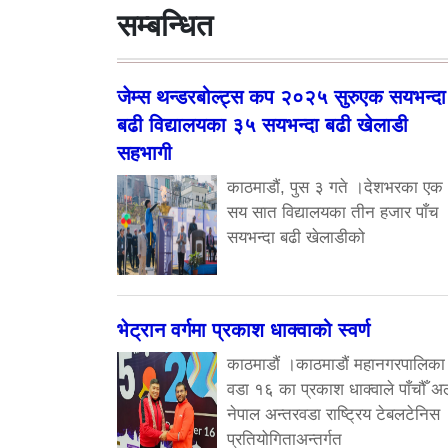
सम्बन्धित
जेम्स थन्डरबोल्ट्स कप २०२५ सुरुएक सयभन्दा
बढी विद्यालयका ३५ सयभन्दा बढी खेलाडी
सहभागी
काठमाडौं, पुस ३ गते ।देशभरका एक
सय सात विद्यालयका तीन हजार पाँच
सयभन्दा बढी खेलाडीको
भेट्रान वर्गमा प्रकाश धाक्वाको स्वर्ण
काठमाडौं ।काठमाडौं महानगरपालिका
वडा १६ का प्रकाश धाक्वाले पाँचौँ अ
नेपाल अन्तरवडा राष्ट्रिय टेबलटेनिस
प्रतियोगिताअन्तर्गत