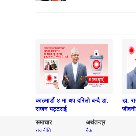
काठमाडौं ४ मा थप दरिलो बन्दै डा.
डा. र
राजन भट्टराई
जीवनी
समाचार
अर्थतन्त्र
राजनीति
बैंक