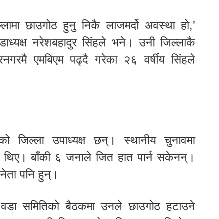
ामा छाउगोठ हुनु निकै लाजमर्दो अवस्था हो,’
ाध्यक्ष नरेशबहादुर सिंहले भने। उनी जिल्लाकै
्द्रनगरमै एमबिएम पढ्दै गरेका २६ वर्षीय सिंहले
को जिल्ला उपाध्यक्ष छन्। स्थानीय चुनावमा
ेका थिए। बाँकी ६ जनाले जित हात पार्न सकेनन्।
 नेता पनि हुन्।
ो वडा समितिको बैठकमा उनले छाउगोठ हटाउने