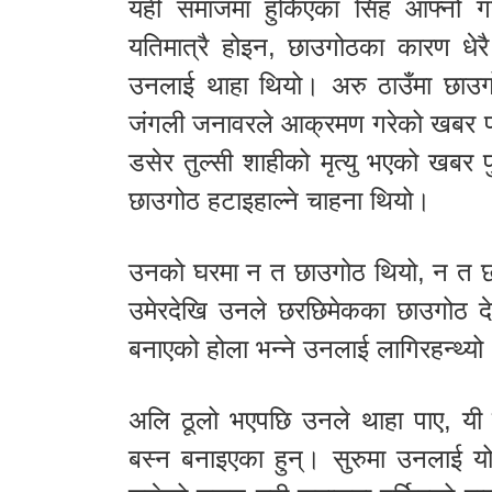
यही समाजमा हुर्किएका सिंह आफ्नो 
यतिमात्रै होइन, छाउगोठका कारण धेरै व
उनलाई थाहा थियो। अरु ठाउँमा छाउगो
जंगली जनावरले आक्रमण गरेको खबर पनि
डसेर तुल्सी शाहीको मृत्यु भएको खबर 
छाउगोठ हटाइहाल्ने चाहना थियो।
उनको घरमा न त छाउगोठ थियो, न त छाउ
उमेरदेखि उनले छरछिमेकका छाउगोठ देख
बनाएको होला भन्ने उनलाई लागिरहन्थ्यो
अलि ठूलो भएपछि उनले थाहा पाए, यी 
बस्न बनाइएका हुन्। सुरुमा उनलाई यो