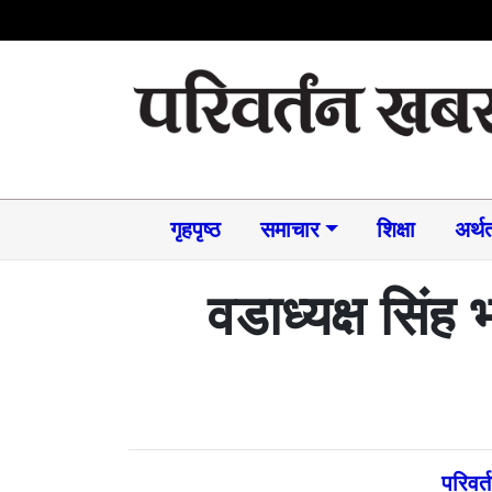
गृहपृष्ठ
समाचार​
शिक्षा
अर्थत
वडाध्यक्ष सिंह
परिवर