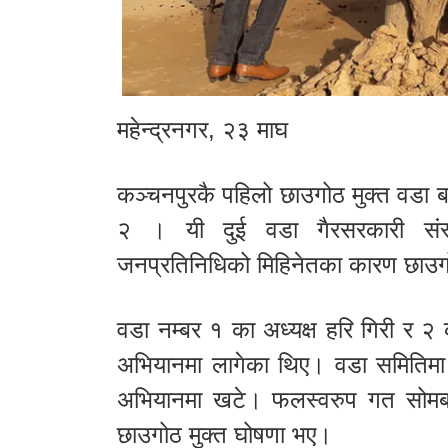
महेन्द्रनगर, २३ माघ
कञ्चनपुरकै पहिलो छाउगोठ मुक्त वडा ब
२ । यी दुई वडा गैरसरकारी संस्थ
जनप्रतिनिधिको मिहिनेतका कारण छाउगो
वडा नम्बर १ का अध्यक्ष हरि गिरी र २ 
अभियानमा लागेका थिए। वडा समितिमा न
अभियानमा खटे। फलस्वरुप गत सोमबार 
छाउगोठ मुक्त घोषणा भए।