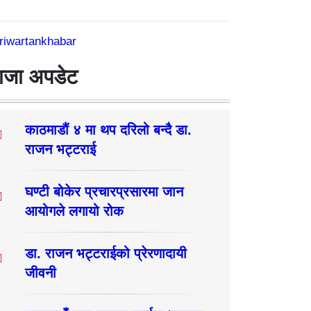
riwartankhabar
ाजा अपडेट
काठमाडौं ४ मा थप दरिलो बन्दै डा.
राजन भट्टराई
घण्टी बोकेर प्रचारप्रसारमा जान
आयोगले लगायो रोक
डा. राजन भट्टराईको प्रेरणादायी
जीवनी