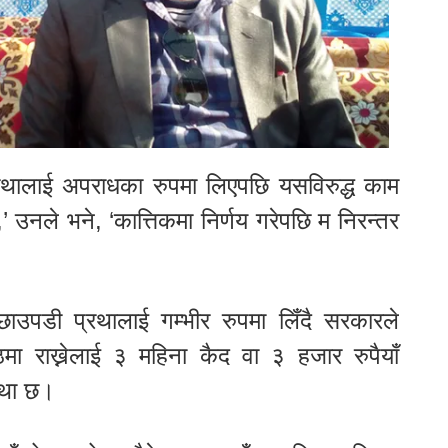
रथालाई अपराधका रुपमा लिएपछि यसविरुद्ध काम
,’ उनले भने, ‘कात्तिकमा निर्णय गरेपछि म निरन्तर
 छाउपडी प्रथालाई गम्भीर रुपमा लिँदै सरकारले
ा राख्नेलाई ३ महिना कैद वा ३ हजार रुपैयाँ
स्था छ।