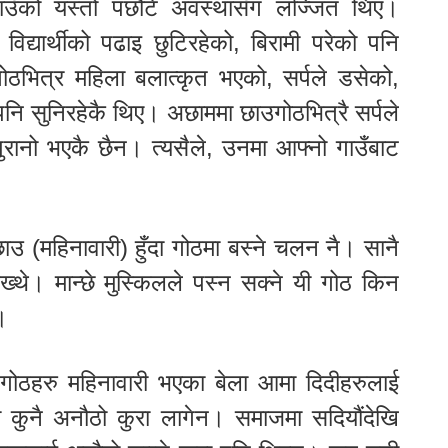
गाउँको यस्तो पछौटे अवस्थासँग लज्जित थिए।
िद्यार्थीको पढाइ छुटिरहेको, बिरामी परेको पनि
ठभित्र महिला बलात्कृत भएको, सर्पले डसेको,
 सुनिरहेकै थिए। अछाममा छाउगोठभित्रै सर्पले
पुरानो भएकै छैन। त्यसैले, उनमा आफ्नो गाउँबाट
 (महिनावारी) हुँदा गोठमा बस्ने चलन नै। सानै
्थे। मान्छे मुस्किलले पस्न सक्ने यी गोठ किन
।
गोठहरु महिनावारी भएका बेला आमा दिदीहरुलाई
 कुनै अनौठो कुरा लागेन। समाजमा सदियौंदेखि