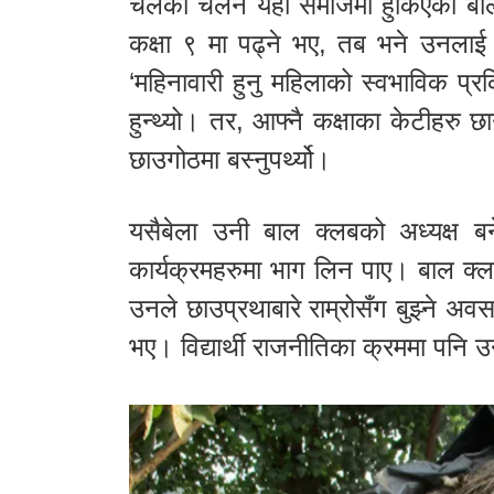
चलेको चलन यही समाजमा हुर्किएको बा
कक्षा ९ मा पढ्ने भए, तब भने उनलाई ज
‘महिनावारी हुनु महिलाको स्वभाविक प्र
हुन्थ्यो। तर, आफ्नै कक्षाका केटीहरु 
छाउगोठमा बस्नुपर्थ्यो।
यसैबेला उनी बाल क्लबको अध्यक्ष बन
कार्यक्रमहरुमा भाग लिन पाए। बाल क्
उनले छाउप्रथाबारे राम्रोसँग बुझ्ने अव
भए। विद्यार्थी राजनीतिका क्रममा पनि उ