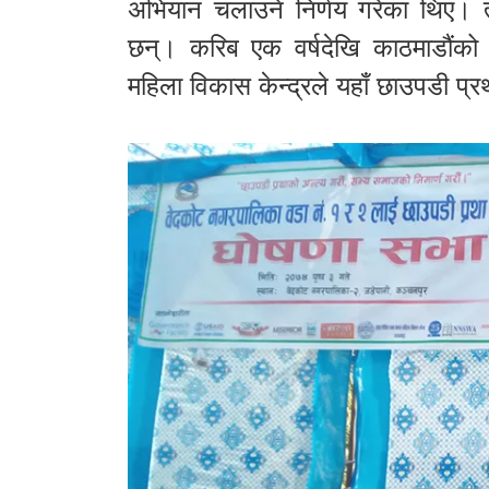
अभियान चलाउने निर्णय गरेका थिए। त
छन्। करिब एक वर्षदेखि काठमाडौंको स
महिला विकास केन्द्रले यहाँ छाउपडी प्र