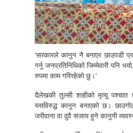
‘सरकारले कानुन नै बनाएर छाउपडी प्
गर्नु जनप्रतिनिधिको जिम्मेवारी पनि भयो
रुपमा काम गरिरहेको छु।’
दैलेखकी तुल्सी शाहीको मृत्यु पश्चात
यसविरुद्ध कानुन बनाएको छ। छाउगोठम
जरीवाना वा दुवै सजाय हुने कानुनी व्यव