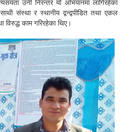
्यसयता उनी निरन्तर यो अभियानमा लागिरहेका
ाथी संस्था र स्थानीय द्वन्द्वपीडित तथा एकल
था विरुद्ध काम गरिरहेका थिए।