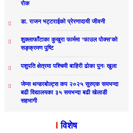
रोक
डा. राजन भट्टराईको प्रेरणादायी जीवनी
शुक्लाफाँटाका कुखुरा फार्ममा ‘फाउल पोक्स’को
सङ्क्रमण पुष्टि
पशुपति क्षेत्रमा पश्चिमी बाहिरी ढोका पुनः खुला
जेम्स थन्डरबोल्ट्स कप २०२५ सुरुएक सयभन्दा
बढी विद्यालयका ३५ सयभन्दा बढी खेलाडी
सहभागी
विशेष