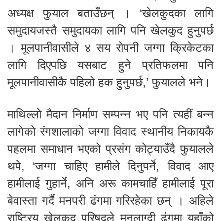
अध्यक्ष फुयाल बताउँछन् । ‘खेलकुदका लागि
समुदायजस्तै समुदायका लागि पनि खेलकुद हुनुपर्छ
। मूलपानीवासीले ४ सय रोपनी जग्गा क्रिकेटका
लागि दिएपछि यसबाट हुने प्रतिफलमा पनि
मूलपानीवासीकै पहिलो हक हुनुपर्छ,’ फुयालले भने।
माथिल्लो मैदान निर्माण सम्पन्न भए पनि त्यहीं बन्न
लागेको रंगशालाको जग्गा विवाद स्थानीय निकायकै
पहलमा समाधान भएको प्रसंग कोट्याउँदै फुयालले
थपे, ‘जग्गा चाहिए हामीले दिनुपर्ने, विवाद आए
हामीलाई गुहार्ने, अनि अरू कामचाहिँ हामीलाई पूरा
बेवास्ता गर्दै मनपरी ढंगमा गरिरहेका छन् । अहिले
राष्ट्रिय खेलकुद परिषद्ले मनलाग्दी ढंगमा यहाँको