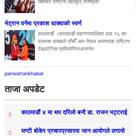
बिहीबार राष्ट्रिय खेलकुद परिषद्को
भेट्रान वर्गमा प्रकाश धाक्वाको स्वर्ण
काठमाडौं ।काठमाडौं महानगरपालिका वडा १६ का
प्रकाश धाक्वाले पाँचौँ अल नेपाल अन्तरवडा राष्ट्रिय
टेबलटेनिस प्रतियोगिताअन्तर्गत
pariwartankhabar
ताजा अपडेट
काठमाडौं ४ मा थप दरिलो बन्दै डा. राजन भट्टराई
घण्टी बोकेर प्रचारप्रसारमा जान आयोगले लगायो