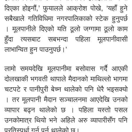
दिएका होइनौं,’ फुयालले आक्रोश पोखे, ‘यहाँ हुने
सबैखाले गतिविधिमा नगरपालिकाको स्टेक हुनुपर्छ
। मूलपानीले दिएको यति ठूलो जग्गामा ठूलो काम
हुँदा त्यसबाट सबभन्दा पहिला मूलपानीवासी
लाभान्वित हुन पाउनुपर्छ।’
लामो समयदेखि मूलपानीमा बसोवास गर्दै आएकी
दोलखाकी भगवती थापाले मैदानको माथिल्लो भागमा
चटपटे र पानीपुरी बेच्न थालेको पनि धेरै भइसक्यो
। तर मूलपानी मैदान सञ्चालनमा आएदेखि उनको
व्यापार बढ्न थालेको छ । पहिला यस्तो पसल
उनकोमात्र थियो भने अहिले अरु व्यापारीसँग पनि
प्रतिस्पर्धा गर्नु पर्न थालेको छ।