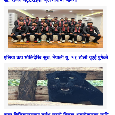
डा. राजन भट्टराईको प्रेरणादायी जीवनी
एसिया कप भोलिदेखि सुरु, नेपाली यु–१९ टोली युएई पुगेको