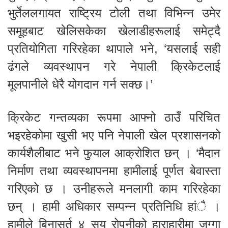
भुर्तेललगायत राष्ट्रिय टोली तथा विभिन्न उमेर
समूहबाट खेलिसकेका खेलाडीहरूलाई समेट्दै
प्रतियोगिता गरिरहेका थापाले भने, ‘यसलाई सही
ढंगले व्यवस्थापन गरे नेपाली क्रिकेटलाई
मूलपानीले धेरै योगदान गर्न सक्छ।’
क्रिकेट गन्तव्यका रूपमा आफ्नो ठाउँ परिचित
भइरहेकोमा खुसी भए पनि नेपाली खेल प्रशासनको
कार्यशैलीबाट भने फुयाल आक्रोशित छन् । ‘मैदान
निर्माण तथा व्यवस्थापनमा हामीलाई पूर्णत बेवास्ता
गरिएको छ । उनीहरूले मनलागी काम गरिरहेका
छन् । हामी अधिकार सम्पन्न प्रतिनिधि हांै ।
हामीले बिनासर्त ४ सय रोपनीको हाराहारीमा जग्गा