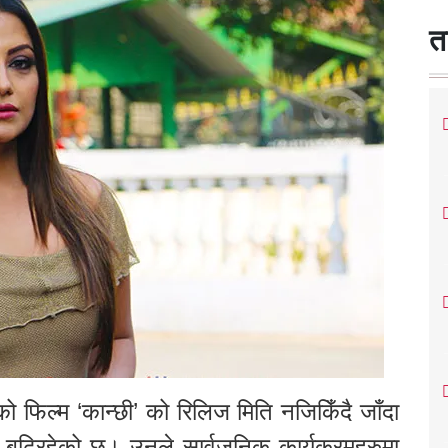
त
 फिल्म ‘कान्छी’ को रिलिज मिति नजिकिँदै जाँदा
ा बढिरहेको छ। उनले सार्वजनिक कार्यक्रमहरुमा