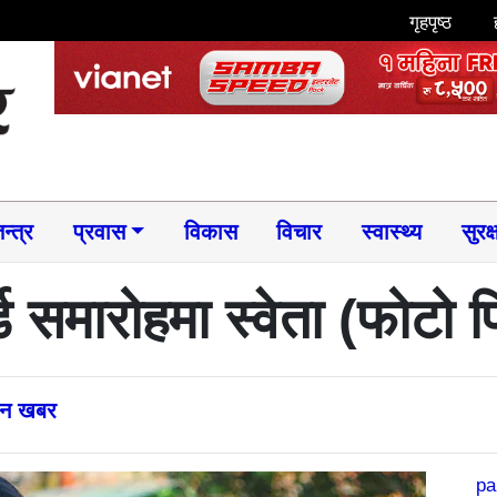
गृहपृष्ठ
न्त्र
प्रवास
विकास
विचार
स्वास्थ्य
सुरक्
्ड समारोहमा स्वेता (फोटो 
्तन खबर
pa