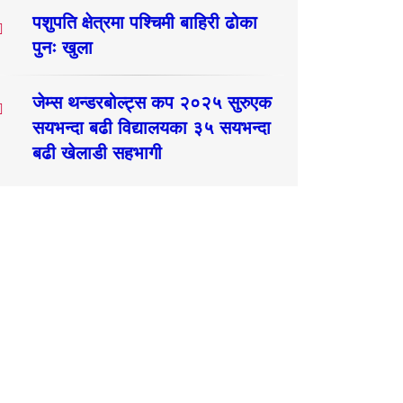
पशुपति क्षेत्रमा पश्चिमी बाहिरी ढोका
पुनः खुला
जेम्स थन्डरबोल्ट्स कप २०२५ सुरुएक
सयभन्दा बढी विद्यालयका ३५ सयभन्दा
बढी खेलाडी सहभागी