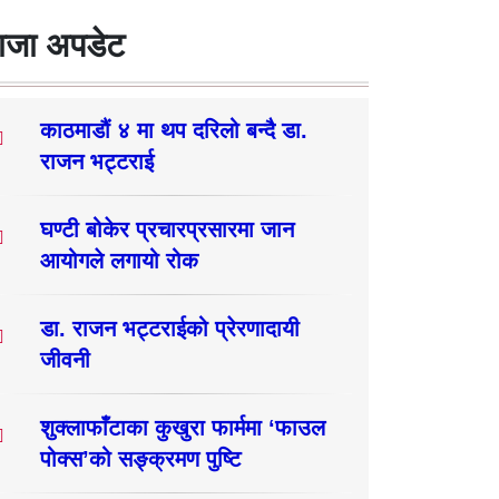
ाजा अपडेट
काठमाडौं ४ मा थप दरिलो बन्दै डा.
राजन भट्टराई
घण्टी बोकेर प्रचारप्रसारमा जान
आयोगले लगायो रोक
डा. राजन भट्टराईको प्रेरणादायी
जीवनी
शुक्लाफाँटाका कुखुरा फार्ममा ‘फाउल
पोक्स’को सङ्क्रमण पुष्टि