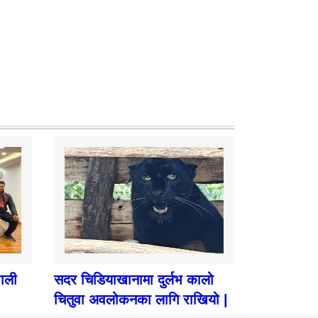
पाली
सदर चिडियाखानामा दुर्लभ कालो
चितुवा अवलोकनका लागि राखियो |