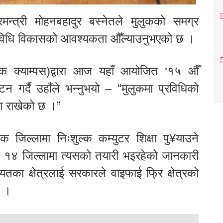
न्त्री मोहनबहादुर बस्नेतले मुलुकको समग्र
रविधि विकासको आवश्यकता औँल्याउनुभएको छ ।
ोक क्याम्पस)द्वारा आज यहाँ आयोजित ‘१५ औँ
टन गर्दै उहाँले भन्नुभयो – “मुलुकमा प्रविधिको
ा राखेको छ ।”
्येक जिल्लामा निःशुल्क कम्युटर शिक्षा पु¥याउने
 १४ जिल्लामा त्यसको तयारी भइरहेको जानकारी
ायतका क्षेत्रलाई सरकारले वाइफाई फ्रि क्षेत्रको
ो ।