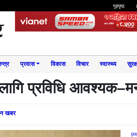
गृहपृष्ठ
न्त्र
प्रवास
विकास
विचार
स्वास्थ्य
सुरक्
ागि प्रविधि आवश्यक–मन्त
्तन खबर
pa