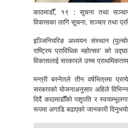
काठमाडौँ, १९ : सूचना तथा सञ्चारम
विकासका लागि सूचना, सञ्चार तथा प्
इञ्जिनियरिङ अध्ययन संस्थान (पुल्च
राष्ट्रिय प्राविधिक महोत्सव’ को उद्घा
विकासलाई सरकारले उच्च प्राथमिकताम
मन्त्री बस्नेतले तीन वर्षभित्रमा प्रत
सरकारको योजनाअनुसार अहिले विभिन्न
दिदैं काठमाडौँको पशुपति र स्वयाम्भूलग
रूपमा अगाडि बढाएको जानकारी दिनुभय