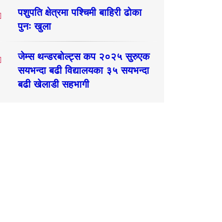
पशुपति क्षेत्रमा पश्चिमी बाहिरी ढोका
पुनः खुला
जेम्स थन्डरबोल्ट्स कप २०२५ सुरुएक
सयभन्दा बढी विद्यालयका ३५ सयभन्दा
बढी खेलाडी सहभागी