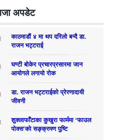
ाजा अपडेट
काठमाडौं ४ मा थप दरिलो बन्दै डा.
राजन भट्टराई
घण्टी बोकेर प्रचारप्रसारमा जान
आयोगले लगायो रोक
डा. राजन भट्टराईको प्रेरणादायी
जीवनी
शुक्लाफाँटाका कुखुरा फार्ममा ‘फाउल
पोक्स’को सङ्क्रमण पुष्टि