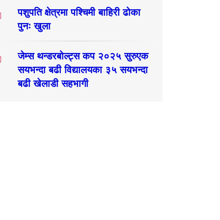
पशुपति क्षेत्रमा पश्चिमी बाहिरी ढोका
पुनः खुला
जेम्स थन्डरबोल्ट्स कप २०२५ सुरुएक
सयभन्दा बढी विद्यालयका ३५ सयभन्दा
बढी खेलाडी सहभागी