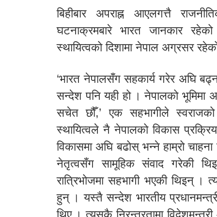
बिहीबार अपराह्न आएलगत्तै राजन
घटनाक्रमबारे भारत जानकार रहेको बत
स्थायित्वको दिशामा नेपाल अग्रसर रहेक
‘भारत नेपालसँग सहकार्य गरेर अघि बढ्न च
सन्देश पनि यही हो । नेपालको भूमिमा अश
सचेत छौँ,’ एक सहभागीले स्वराजको 
स्थायित्वले नै नेपालको विकास प्रक्र
विकासमा अघि बढोस् भन्ने हाम्रो चाहना
नेतृत्वसँग सामूहिक संवाद गरेकी 
रात्रिभोजमा सहभागी भएकी थिइन् । त्
हुन् । यस्तै सन्देश भारतीय प्रधानमन
थिए । त्यसकै निरन्तरतामा विदेशमन्त्