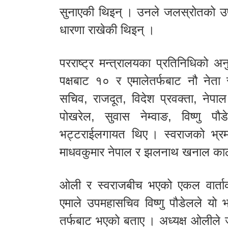
सुनाएकी थिइन् । उनले जलस्रोतको उपयो
धारणा राखेकी थिइन् ।
परराष्ट्र मन्त्रालयका प्रतिनिधिको अ
पक्षबाट १० र एमालेतर्फबाट नौ नेता
सचिव, राजदूत, विदेश प्रवक्ता, नेपा
पोखरेल, सुवास नेम्वाङ, विष्णु पौ
भट्टराईलगायत थिए । स्वराजको भ्रमणका
माधवकुमार नेपाल र झलनाथ खनाल काठम
ओली र स्वराजबीच भएको एकल वार्ताक
एमाले उपमहासचिव विष्णु पौडेलले यो 
तर्फबाट भएको बताए । अध्यक्ष ओलीले