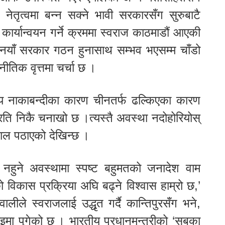
 नेतृत्वमा बन्न सक्ने भावी सरकारसँग सुरुबाटै
कार्यान्वयन गर्ने क्रममा स्वराज काठमाडौं आएकी
ैं नयाँ सरकार गठन हुनासाथ सम्भव भएसम्म चाँडो
तिक वृत्तमा चर्चा छ ।
 नाकाबन्दीका कारण चीनतर्फ ढल्किएका कारण
रति निकै चनाखो छ ।त्यस्तै अवस्था नदोहोरियोस्
ेपाल पठाएको देखिन्छ ।
 नहुने अवस्थामा स्पष्ट बहुमतको जनादेश वाम
िकास प्रक्रिया अघि बढ्ने विश्वास हाम्रो छ,’
ालीले स्वराजलाई उद्धृत गर्दै कान्तिपुरसँग भने,
ाइमा पुगेको छ । भारतीय प्रधानमन्त्रीको ‘सबका