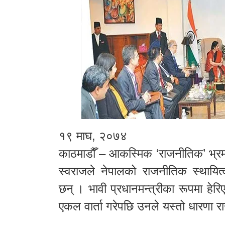
१९ माघ, २०७४
काठमाडौँ – आकस्मिक ‘राजनीतिक’ भ्रमणम
स्वराजले नेपालको राजनीतिक स्थायि
छन् । भावी प्रधानमन्त्रीका रूपमा हेरि
एकल वार्ता गरेपछि उनले यस्तो धारणा रा