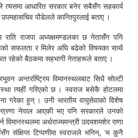
 त्यसमा आधारित सरकार बनेर सबैसँग सहकार्य
िएको उपमहासचिव पौडेलले कान्तिपुरलाई बताए ।
बार राति राजपा अध्यक्षमण्डलका छ नेतासँग पनि
्वाचनको सफलता र मिलेर अघि बढेको विषयका साथै
ित रहेको बैठकमा सहभागी नेताहरूले बताए ।
भुवन अन्तर्राष्ट्रिय विमानस्थलबाट सिधै सोल्टी
्था त्यहीं गरिएको छ । स्वराज बसेकै होटलमा
ना गरेका हुन् । उनी भारतीय वायुसेवाको विशेष
मन्त्रणा नेपाल आएकी भए पनि सरकारले उनको
न विमानस्थलमा अर्थराज्यमन्त्री उदयशमशेर राणा
ँग संक्षिप्त टिप्पणीमा स्वराजले भनिन्, ‘म कुनै