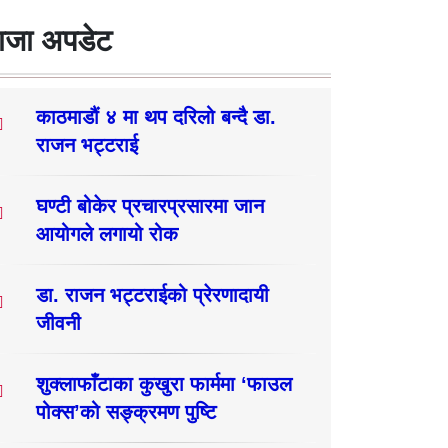
ाजा अपडेट
काठमाडौं ४ मा थप दरिलो बन्दै डा.
राजन भट्टराई
घण्टी बोकेर प्रचारप्रसारमा जान
आयोगले लगायो रोक
डा. राजन भट्टराईको प्रेरणादायी
जीवनी
शुक्लाफाँटाका कुखुरा फार्ममा ‘फाउल
पोक्स’को सङ्क्रमण पुष्टि