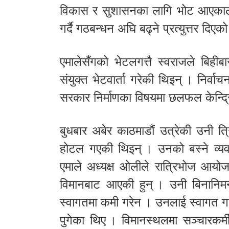
विकास र सुशासनका लागि भोट आएकाले
गर्दै गठबन्धन अघि बढ्ने प्रत्युत्तर द
एमालेसँगको भेटलगत्तै स्वराजले बिही
संयुक्त भेटवार्ता गरेकी थिइन् । निर
सरकार निर्माणका विषयमा छलफल केन्द्र
बुधबार अबेर काठमाडौं उत्रेकी उनी त्रि
होटल गएकी थिइन् । उनको बस्ने व्यवस
एमाले अध्यक्ष ओलीले रात्रिभोज आयोज
विमानबाट आएकी हुन् । उनी बिनानि
स्वागतमा कमी गरेन । उनलाई स्वागत गर्
पुगेका थिए । विमानस्थलमा सञ्चारकर्मीस