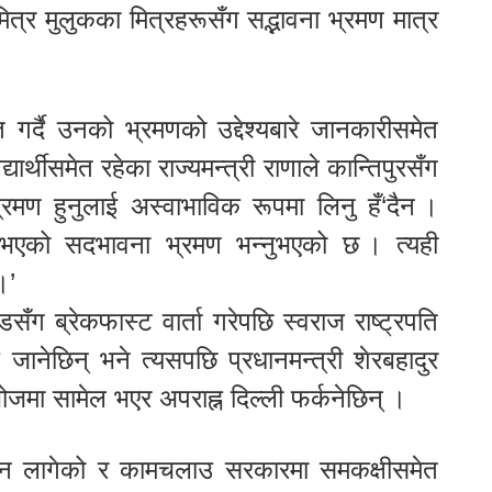
त्र मुलुकका मित्रहरूसँग सद्भावना भ्रमण मात्र
 गर्दै उनको भ्रमणको उद्देश्यबारे जानकारीसमेत
्यार्थीसमेत रहेका राज्यमन्त्री राणाले कान्तिपुरसँग
ो भ्रमण हुनुलाई अस्वाभाविक रूपमा लिनु हँ‘दैन ।
भएको सदभावना भ्रमण भन्नुभएको छ । त्यही
।’
सँग ब्रेकफास्ट वार्ता गरेपछि स्वराज राष्ट्रपति
 जानेछिन् भने त्यसपछि प्रधानमन्त्री शेरबहादुर
भोजमा सामेल भएर अपराह्न दिल्ली फर्कनेछिन् ।
बढ्न लागेको र कामचलाउ सरकारमा समकक्षीसमेत