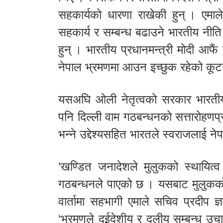
सहकार्यको धारणा राखेकी हुन् । एमाले
सहकार्य र सम्बन्ध बढाउने भारतीय नीति 
हुन् । भारतीय प्रधानमन्त्री मोदी आफ
नेपाल भ्रमणमा आउन इच्छुक रहेको कूटनी
यसअघि ओली नेतृत्वको सरकार भारतीय
पनि दिल्ली वाम गठबन्धनको सत्तारोहणप्
भन्ने उद्देश्यसहित भारतले स्वराजलाई न
‘खण्डित जनादेशले मुलुकको स्थायित्व
गठबन्धनले पाएको छ । यसबाट मुलुकको व
वार्तामा सहभागी एमाले सचिव प्रदीप ज्ञव
‘भ्रमणले दुईदेशीय र दलीय सम्बन्ध उच