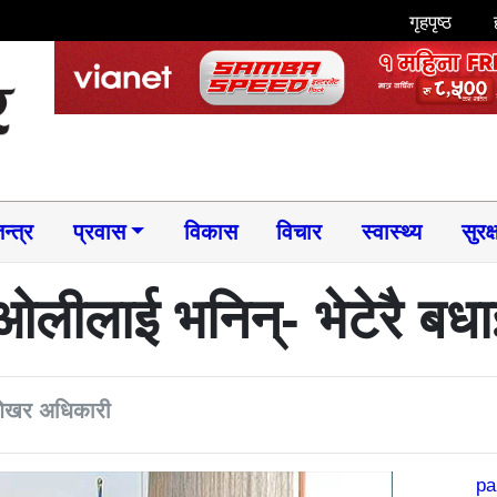
गृहपृष्ठ
न्त्र
प्रवास
विकास
विचार
स्वास्थ्य
सुरक्
ओलीलाई भनिन्- भेटेरै बध
रशेखर अधिकारी
pa