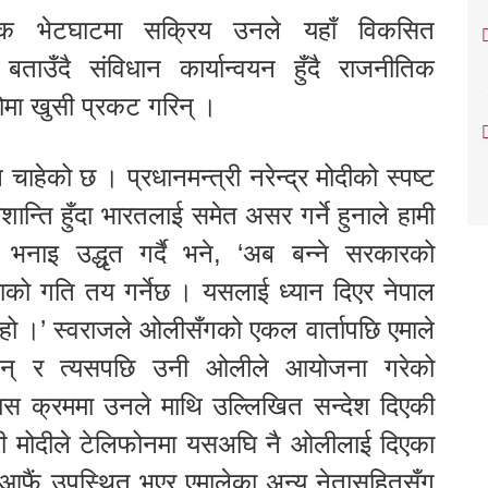
ीतिक भेटघाटमा सक्रिय उनले यहाँ विकसित
ाउँदै संविधान कार्यान्वयन हुँदै राजनीतिक
ोमा खुसी प्रकट गरिन् ।
ाहेको छ । प्रधानमन्त्री नरेन्द्र मोदीको स्पष्ट
ान्ति हुँदा भारतलाई समेत असर गर्ने हुनाले हामी
भनाइ उद्धृत गर्दै भने, ‘अब बन्ने सरकारको
ियाको गति तय गर्नेछ । यसलाई ध्यान दिएर नेपाल
 हो ।’ स्वराजले ओलीसँगको एकल वार्तापछि एमाले
थिइन् र त्यसपछि उनी ओलीले आयोजना गरेको
यस क्रममा उनले माथि उल्लिखित सन्देश दिएकी
्त्री मोदीले टेलिफोनमा यसअघि नै ओलीलाई दिएका
री आफैं उपस्थित भएर एमालेका अन्य नेतासहितसँग