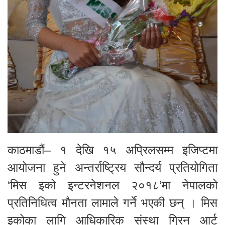
काठमाडौं– १ देखि १५ अप्रिलसम्म इजिप्टमा
आयोजना हुने अन्तर्राष्ट्रिय सौन्दर्य प्रतियोगिता
‘मिस इको इन्टरनेशनल २०१८’मा नेपालको
प्रतिनिधित्व मौनता लामाले गर्ने भएकी छन् । मिस
इकोका लागि आधिकारिक संस्था ग्रिन आर्ट