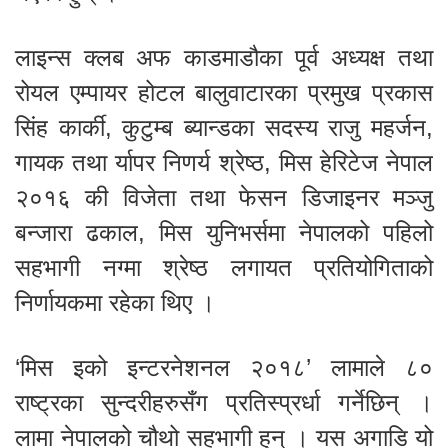
लाइन्स क्लब अफ काडमाडौका पूर्व अध्यक्ष तथा
रोयल एम्पायर होटल बालुवाटारका प्रमुख प्रकास
सिंह कार्की, कुटुम्ब ब्यान्डका सदस्य राजु महर्जन,
गायक तथा र्यापर निणर्य श्रेष्ठ, मिस हेरिटेज नेपाल
२०१६ की विजेता तथा फेसन डिजाइनर मञ्जु
बन्जारा ढकाल, मिस युनिभर्समा नेपालको पहिलो
सहभागी नग्मा श्रेष्ठ लगायत प्रतियोगिताको
निर्णायकमा रहेका थिए ।
‘मिस इको इन्टरनेशनल २०१८’ लामाले ८०
राष्ट्रका सुन्दरीहरुसँग प्रतिस्प्रर्धा गर्नेछिन् ।
लामा नेपालको चौथो सहभागी हुन् । यस अगाडि यो