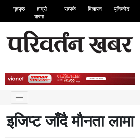
गृहपृष्ठ
हाम्रो
सम्पर्क
विज्ञापन
युनिकोड
बारेमा
इजिप्ट जाँदै मौनता लामा