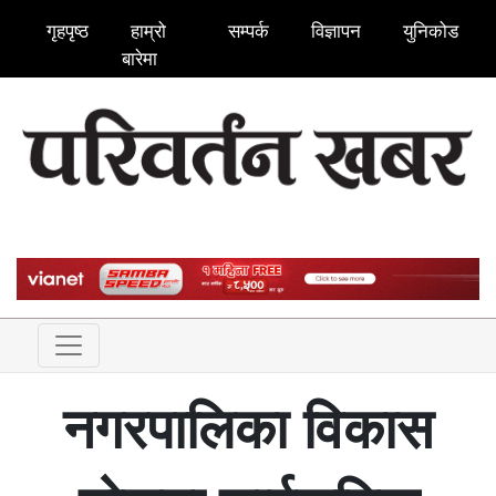
गृहपृष्ठ
हाम्रो
सम्पर्क
विज्ञापन
युनिकोड
बारेमा
नगरपालिका विकास