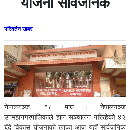
योजना सार्वजनिक
परिवर्तन खबर
नेपालगञ्ज, १८ माघ : नेपालगञ्ज
उपमहानगरपालिकाले हाल सञ्चालन गरिरहेको ४२
बुँदे विकास योजनाको खाका आज यहाँ सार्वजनिक