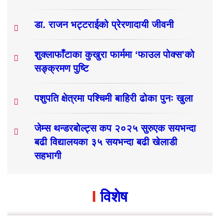
डा. राजन भट्टराईको प्रेरणादायी जीवनी
शुक्लाफाँटाका कुखुरा फार्ममा ‘फाउल पोक्स’को
सङ्क्रमण पुष्टि
पशुपति क्षेत्रमा पश्चिमी बाहिरी ढोका पुनः खुला
जेम्स थन्डरबोल्ट्स कप २०२५ सुरुएक सयभन्दा
बढी विद्यालयका ३५ सयभन्दा बढी खेलाडी
सहभागी
विशेष