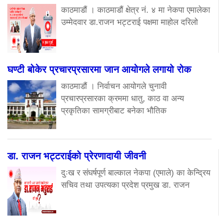
काठमाडौं । काठमाडौं क्षेत्र नं. ४ मा नेकपा एमालेका
उम्मेदवार डा.राजन भट्टराई पक्षमा माहोल दरिलो
घण्टी बोकेर प्रचारप्रसारमा जान आयोगले लगायो रोक
काठमाडौं । निर्वाचन आयोगले चुनावी
प्रचारप्रसारका क्रममा धातु, काठ वा अन्य
प्रकृतिका सामग्रीबाट बनेका भौतिक
डा. राजन भट्टराईको प्रेरणादायी जीवनी
दुःख र संघर्षपूर्ण बाल्काल नेकपा (एमाले) का केन्द्रिय
सचिव तथा उपत्यका प्रदेश प्रमुख डा. राजन