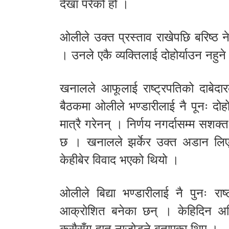
देखा परेको हो ।
ओलीले उक्त प्रस्ताव राखेपछि बरिष्ठ
। उनले एकै व्यक्तिलाई दोहोर्याउन नहु
खनालले आफूलाई राष्ट्रपतिको दाबेदार
बैठकमा ओलीले भण्डारीलाई नै पूनः दोहोर
मात्रै गरेनन् । निर्णय नगर्दासम्म सशक्
छ । खनालले झर्केर उक्त अडान लि
केहीबेर विवाद भएको थियो ।
ओलीले बिद्या भण्डारीलाई नै पुनः रा
आक्रोशित बनेका छन् । केहिदिन अघ
कसैसँग हात नाजोड्ने बताएका थिए ।