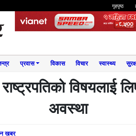
गृहपृष्ठ
न्त्र
प्रवास
विकास
विचार
स्वास्थ्य
सुरक्
ाष्ट्रपतिको विषयलाई लि
अवस्था
्तन खबर