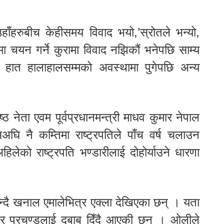
 उहाँहरुबीच केहीसमय विवाद भयो,’स्रोतले भन्यो,
 चयन गर्ने कुरामा विवाद नझिकौं भनेपछि साम्य
ात हालाहालसम्मको अवस्थामा पुगेपछि अन्य
ठ नेता एवम पूर्वप्रधानमन्त्री माधव कुमार नेपाल
 नै कम्तिमा राष्ट्रपतिले पाँच वर्ष चलाउन
िलेको राष्ट्रपति भण्डारीलाई दोहोर्याउने धारणा
 भन्दै खनाल एमालेभित्र एक्ला देखिएका छन् । यता
 र प्रचण्डलाई दबाब दिँदै आएकी छन् । ओलीले