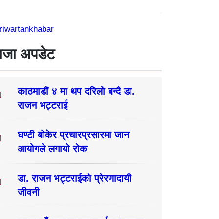
riwartankhabar
ाजा अपडेट
काठमाडौं ४ मा थप दरिलो बन्दै डा.
राजन भट्टराई
घण्टी बोकेर प्रचारप्रसारमा जान
आयोगले लगायो रोक
डा. राजन भट्टराईको प्रेरणादायी
जीवनी