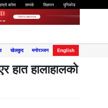
हाम्रो बारेमा
सम्पर्क
विज्ञापन
युनिकोड
षा
खेलकुद
मनोरञ्जन
English
एर हात हालाहालको