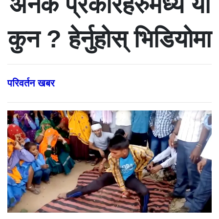
अनेक प्रकारहरुमध्ये यो
कुन ? हेर्नुहोस् भिडियोमा
परिवर्तन खबर