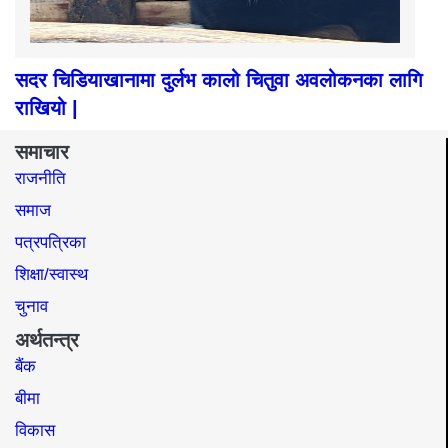
सदर चिडियाखानामा दुर्लभ कालो चितुवा अवलोकनका लागि
राखियो |
समाचार
राजनीति
समाज​
पत्रपत्रिका
शिक्षा/स्वास्थ
चुनाव
अर्थतन्त्र
बैंक
बीमा
विकास