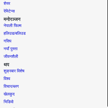
शेयर
रेमिटेन्स
मनोरञ्जन
नेपाली फिल्म
हलिउड/बलिउड
गसिप
नयाँ पुस्ता
जीवनशैली
थप
शुक्रबार विशेष
विश्व
विचार/ब्लग
खेलकुद
भिडियो