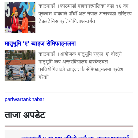
काठमाडौं ।काठमाडौं महानगरपालिका वडा १६ का
प्रकाश धाक्वाले पाँचौँ अल नेपाल अन्तरवडा राष्ट्रिय
टेबलटेनिस प्रतियोगिताअन्तर्गत
मातृभूमि ‘ए’ ब्वाइज सेमिफाइनलमा
काठमाडौं ।आयोजक मातृभूमि स्कुल ‘ए’ दोस्रो
मातृभूमि कप अन्तरविद्यालय बास्केटबल
प्रतियोगिताको ब्वाइजतर्फ सेमिफाइनलमा प्रवेश
गरेको
pariwartankhabar
ताजा अपडेट