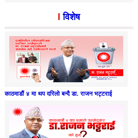
विशेष
काठमाडौं ४ मा थप दरिलो बन्दै डा. राजन भट्टराई