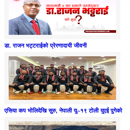
डा. राजन भट्टराईको प्रेरणादायी जीवनी
एसिया कप भोलिदेखि सुरु, नेपाली यु–१९ टोली युएई पुगेको