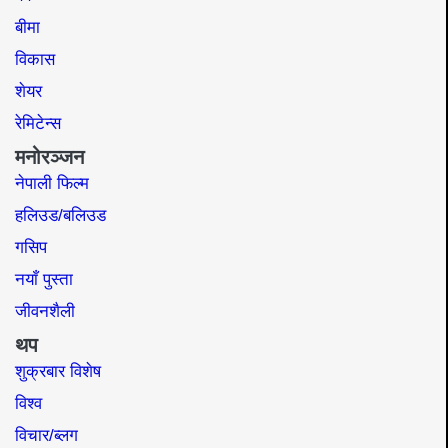
बीमा
विकास
शेयर
रेमिटेन्स
मनोरञ्जन
नेपाली फिल्म
हलिउड/बलिउड
गसिप
नयाँ पुस्ता
जीवनशैली
थप
शुक्रबार विशेष
विश्व
विचार/ब्लग