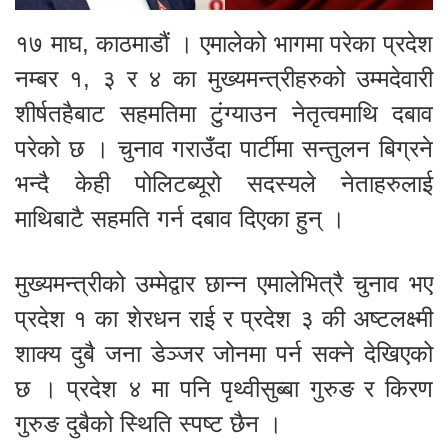
१७ माघ, काठमाडौं । एमालेको भागमा परेका प्रदेश
नम्बर १, ३ र ४ का मुख्यमन्त्रीहरुको उम्मदेवारी
शीर्षतहैबाट सहमतिमा टुंग्याउन नेतृत्वमाथि दबाव
परेको छ । चुनाव गराउँदा पार्टीमा सन्तुलन बिग्रने
भन्दै केही पोलिटब्यूरो सदस्यले नेताहरुलाई
माथिबाटै सहमति गर्न दबाव दिएका हुन् ।
मुख्यमन्त्रीको उम्मेद्वार छान्न एमालेभित्रै चुनाव भए
प्रदेश १ का शेरधन राई र प्रदेश ३ की अष्टलक्ष्मी
शाक्य दुबै जना डेञ्जर जोनमा पर्न सक्ने देखिएको
छ । प्रदेश ४ मा पनि पृथ्वीसुब्बा गुरुङ र किरण
गुरुङ दुबैको स्थिति स्पष्ट छैन ।