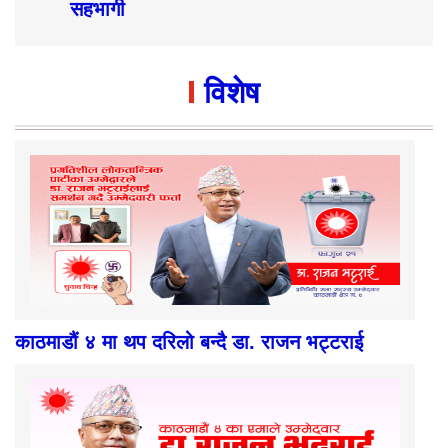
सहभागी
विशेष
काठमाडौं ४ मा थप दरिलो बन्दै डा. राजन भट्टराई