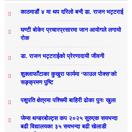
काठमाडौं ४ मा थप दरिलो बन्दै डा. राजन भट्टराई
घण्टी बोकेर प्रचारप्रसारमा जान आयोगले लगायो
रोक
डा. राजन भट्टराईको प्रेरणादायी जीवनी
शुक्लाफाँटाका कुखुरा फार्ममा ‘फाउल पोक्स’को
सङ्क्रमण पुष्टि
पशुपति क्षेत्रमा पश्चिमी बाहिरी ढोका पुनः खुला
जेम्स थन्डरबोल्ट्स कप २०२५ सुरुएक सयभन्दा
बढी विद्यालयका ३५ सयभन्दा बढी खेलाडी