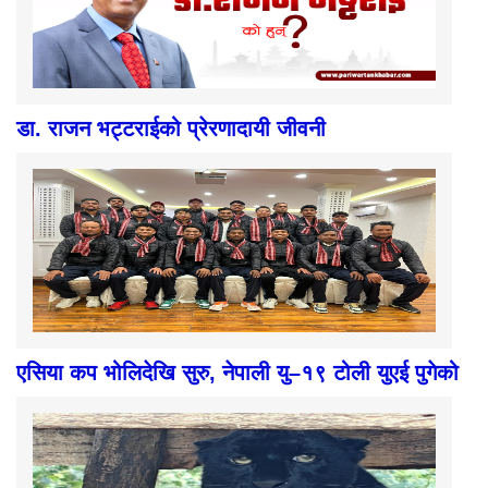
डा. राजन भट्टराईको प्रेरणादायी जीवनी
एसिया कप भोलिदेखि सुरु, नेपाली यु–१९ टोली युएई पुगेको