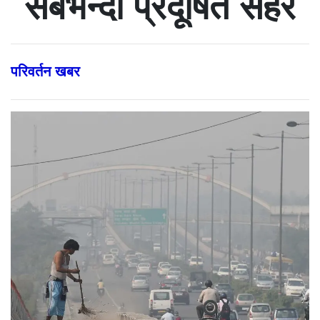
सबैभन्दा प्रदूषित सहर
परिवर्तन खबर