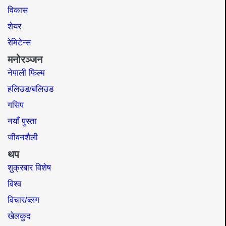
विकास
शेयर
रेमिटेन्स
मनोरञ्जन
नेपाली फिल्म
हलिउड/बलिउड
गसिप
नयाँ पुस्ता
जीवनशैली
थप
शुक्रबार विशेष
विश्व
विचार/ब्लग
खेलकुद