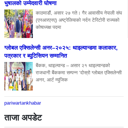
भुषालको उम्मेदवारी घोषणा
काठमाडौं, असार २७ गते। गैर आवासीय नेपाली संघ
(एनआरएनए) अष्ट्रेलियाको नर्दन टेरिटोरी राज्यको
कोषाध्यक्ष पदमा
ग्लोबल एक्सिलेन्सी अनर–२०२५: थाइल्यान्डमा कलाकार,
पत्रकार र ब्युटिसियन सम्मानित
बैंकक, थाइल्यान्ड – असार २१ थाइल्यान्डको
राजधानी बैंककमा सम्पन्न ‘दोस्रो ग्लोबल एक्सिलेन्सी
अनर, आर्ट म्युजिक
pariwartankhabar
ताजा अपडेट