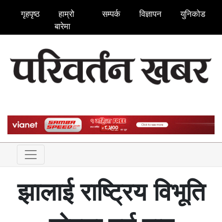
गृहपृष्ठ
हाम्रो
सम्पर्क
विज्ञापन
युनिकोड
बारेमा
झालाई राष्ट्रिय विभूति