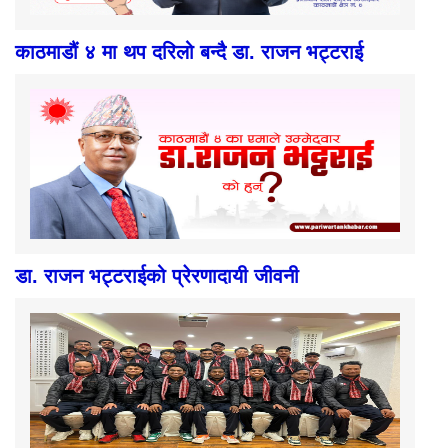
काठमाडौं ४ मा थप दरिलो बन्दै डा. राजन भट्टराई
डा. राजन भट्टराईको प्रेरणादायी जीवनी