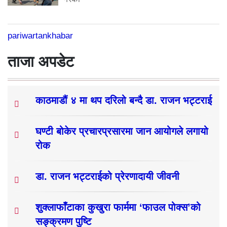
pariwartankhabar
ताजा अपडेट
काठमाडौं ४ मा थप दरिलो बन्दै डा. राजन भट्टराई
घण्टी बोकेर प्रचारप्रसारमा जान आयोगले लगायो
रोक
डा. राजन भट्टराईको प्रेरणादायी जीवनी
शुक्लाफाँटाका कुखुरा फार्ममा ‘फाउल पोक्स’को
सङ्क्रमण पुष्टि