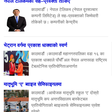
नेपाल टेलिकमका सह–प्रवक्ता तोकिए
काठमाडौँ । नेपाल टेलिकम (नेपाल दूरसञ्चार
कम्पनी लिमिटेड) ले सह–प्रवक्ताको जिम्मेवारी
तोकेको छ। कम्पनीको केन्द्रीय
भेट्रान वर्गमा प्रकाश धाक्वाको स्वर्ण
काठमाडौं ।काठमाडौं महानगरपालिका वडा १६ का
प्रकाश धाक्वाले पाँचौँ अल नेपाल अन्तरवडा राष्ट्रिय
टेबलटेनिस प्रतियोगिताअन्तर्गत
मातृभूमि ‘ए’ ब्वाइज सेमिफाइनलमा
काठमाडौं ।आयोजक मातृभूमि स्कुल ‘ए’ दोस्रो
मातृभूमि कप अन्तरविद्यालय बास्केटबल
प्रतियोगिताको ब्वाइजतर्फ सेमिफाइनलमा प्रवेश
गरेको