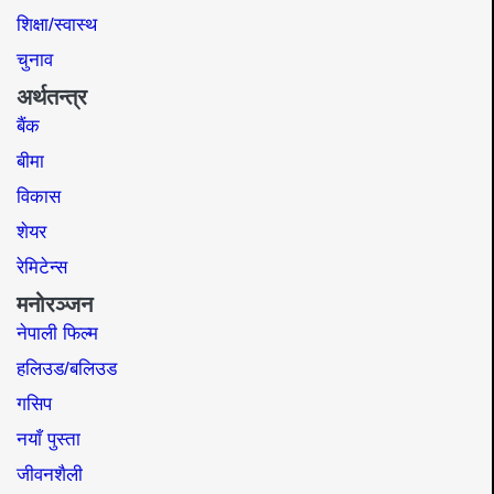
शिक्षा/स्वास्थ
चुनाव
अर्थतन्त्र
बैंक
बीमा
विकास
शेयर
रेमिटेन्स
मनोरञ्जन
नेपाली फिल्म
हलिउड/बलिउड
गसिप
नयाँ पुस्ता
जीवनशैली