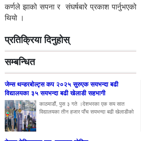
कर्णले झाको सपना र संघर्षबारे प्रकाश पार्नुभएको
थियो ।
प्रतिक्रिया दिनुहोस्
सम्बन्धित
जेम्स थन्डरबोल्ट्स कप २०२५ सुरुएक सयभन्दा बढी
विद्यालयका ३५ सयभन्दा बढी खेलाडी सहभागी
काठमाडौं, पुस ३ गते ।देशभरका एक सय सात
विद्यालयका तीन हजार पाँच सयभन्दा बढी खेलाडीको