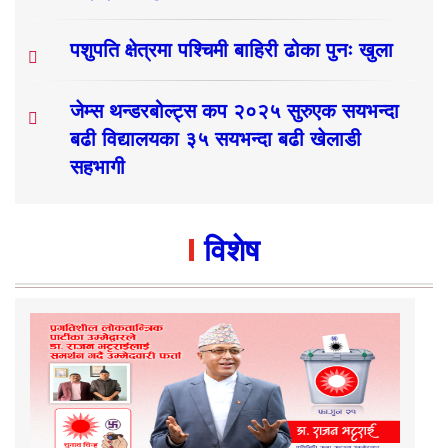
पशुपति क्षेत्रमा पश्चिमी बाहिरी ढोका पुनः खुला
जेम्स थन्डरबोल्ट्स कप २०२५ सुरुएक सयभन्दा
बढी विद्यालयका ३५ सयभन्दा बढी खेलाडी
सहभागी
विशेष