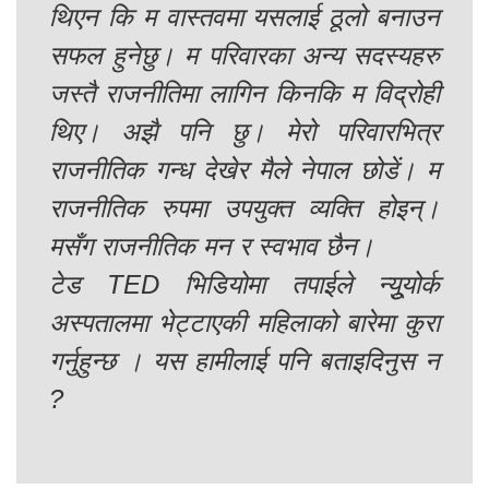
थिएन कि म वास्तवमा यसलाई ठूलो बनाउन
सफल हुनेछु। म परिवारका अन्य सदस्यहरु
जस्तै राजनीतिमा लागिन किनकि म विद्रोही
थिए। अझै पनि छु। मेरो परिवारभित्र
राजनीतिक गन्ध देखेर मैले नेपाल छोडें। म
राजनीतिक रुपमा उपयुक्त व्यक्ति होइन्।
मसँग राजनीतिक मन र स्वभाव छैन।
टेड TED भिडियोमा तपाईले न्यूुयोर्क
अस्पतालमा भेट्टाएकी महिलाको बारेमा कुरा
गर्नुहुन्छ । यस हामीलाई पनि बताइदिनुस न
?