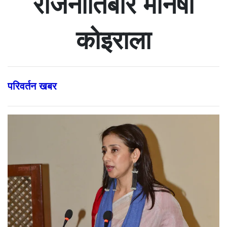
राजनीतिबारे मनिषा
कोइराला
परिवर्तन खबर