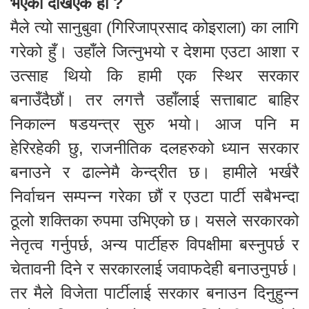
भएको देखिएकै हो ?
मैले त्यो सानुबुवा (गिरिजाप्रसाद कोइराला) का लागि
गरेको हुँ। उहाँले जित्नुभयो र देशमा एउटा आशा र
उत्साह थियो कि हामी एक स्थिर सरकार
बनाउँदैछौं। तर लगत्तै उहाँलाई सत्ताबाट बाहिर
निकाल्न षडयन्त्र सुरु भयो। आज पनि म
हेरिरहेकी छु, राजनीतिक दलहरुको ध्यान सरकार
बनाउने र ढाल्नेमै केन्द्रीत छ। हामीले भर्खरै
निर्वाचन सम्पन्न गरेका छौं र एउटा पार्टी सबैभन्दा
ठूलो शक्तिका रुपमा उभिएको छ। यसले सरकारको
नेतृत्व गर्नुपर्छ, अन्य पार्टीहरु विपक्षीमा बस्नुपर्छ र
चेतावनी दिने र सरकारलाई जवाफदेही बनाउनुपर्छ।
तर मैले विजेता पार्टीलाई सरकार बनाउन दिनुहुन्न