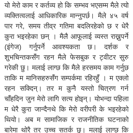
यो मेरो काम र कर्तव्य हो कि सम्भव भएसम्म मैले त्यो
व्यक्तित्वलाई आधिकारिक मान्नुपर्छ। मैले ४५ वर्ष
पार गरे, समय तीव्र गतिमा बदलिरहेको छ र धेरै
कुरा भइरहेका छन् । मैलै आफूलाई व्यस्त राख्नुपर्ने
(इंगेज) गर्नुपर्ने आवश्यकता छ। दर्शक र
शुभचिन्तकसँग रहन मैले फेसबुक र ट्वीटर सुरु
गरेकी छु। मलाई लाग्छ कि मैले हरसमय काम गर्नुछ
ताकि म मानिसहरुसँग सम्पर्कमा रहिरहुँ । म एक्लो
रहन सक्दिन्। तर म कुनै यस्तो चित्रण गर्न
चाँहदिन जुन मेरो लागि सत्य होइन्। योभन्दा पहिला
म धेरै कुरा जान्दैनथे कि मेरो वरीपरी के भइरहेको
थियो। अब म सामाजिक र राजनीतिक घटनाको
बारेमा थोरै तर उच्च सतर्क छु। मलाई लाग्छ कि