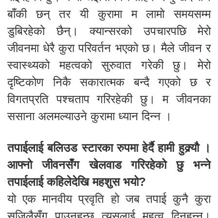
बाँकी छन् तर यी कुरामा म लामो समयसम्म
डुबिरहेको छैन्। क्यान्सरको उपचारपछि मेरो
जीवनमा धेरै कुरा परिवर्तन भएको छ। मैले जीवन र
स्वास्थ्यको महत्वको सुरुवात गरेकी छु। मेरो
दृष्टिकोण निकै सकारात्मक बन्दै गएको छ र
विगतप्रति पश्चताप गरिरहेकी छु। म जीवनका
ससाना अलमल्याउने कुरामा ध्यान दिन्न ।
तपाईलाई बलिउड स्टारका रुपमा हेर्दै हामी हुक्र्यौ ।
आफ्नो जीवनसँग खेलवाड गरिरहेको छु भन्ने
तपाईलाई कहिलेदेखि महशुस भयो?
यो एक मानवीय प्रवृति हो जब तपाई कुनै कुरा
सजिलैसँग पाउनुहुन्छ त्यसलाई महत्व दिनुहुन्न्।