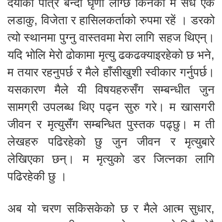
दयाको पात्र बन्दा घृणा लाग्छ किनकी म सधै एक
लडाकु, विजेता र हासिलकर्ताको रुपमा रहें । डरको
त्यो स्थानमा पुग्नु वास्तवमा मेरा लागि सहज थिएन्।
यदि भोलि मेरो ढोकामा मृत्यु ढकढक्याइरहेको छ भने,
म तयार रहनुपर्छ र मैले हाँसीखुशी स्वीकार गर्नुपर्छ।
यसकारण मैले यी विषयहरुसँग सम्बन्धीत जुन
सामग्री उपलब्ध थिए पढ्न सुरु गरे। म खासगरी
जीवन र मृत्युसँग सम्बन्धित पुस्तक पढ्छु। म ती
लेखहरु पढिरहेको छु जुन जीवन र मृत्युबारे
लेखिएका छन्। म मृत्युको डर जित्नका लागि
पढिरहेकी छु ।
अब यो चरण सकिसकेको छ र मैले आत्म सुधार,