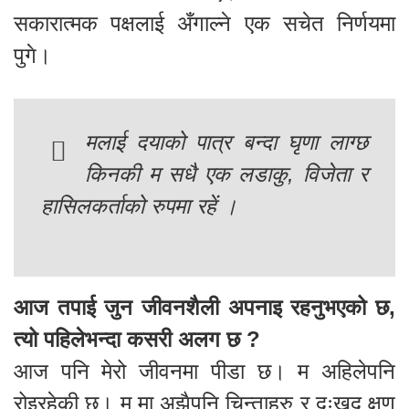
सकारात्मक पक्षलाई अँगाल्ने एक सचेत निर्णयमा
पुगे।
मलाई दयाको पात्र बन्दा घृणा लाग्छ
किनकी म सधै एक लडाकु, विजेता र
हासिलकर्ताको रुपमा रहें ।
आज तपाई जुन जीवनशैली अपनाइ रहनुभएको छ,
त्यो पहिलेभन्दा कसरी अलग छ ?
आज पनि मेरो जीवनमा पीडा छ। म अहिलेपनि
रोइरहेकी छु। म मा अझैपनि चिन्ताहरु र दुःखद क्षण