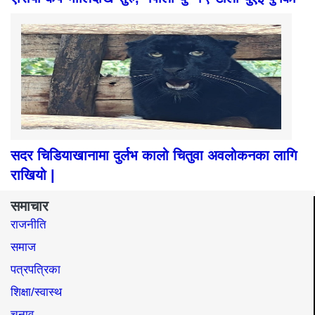
सदर चिडियाखानामा दुर्लभ कालो चितुवा अवलोकनका लागि
राखियो |
समाचार
राजनीति
समाज​
पत्रपत्रिका
शिक्षा/स्वास्थ
चुनाव