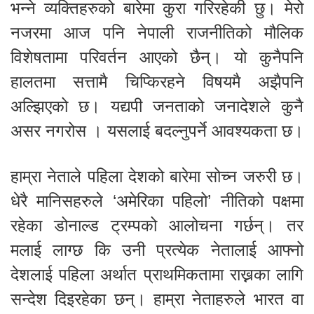
भन्ने व्यक्तिहरुको बारेमा कुरा गरिरहेकी छु। मेरो
नजरमा आज पनि नेपाली राजनीतिको मौलिक
विशेषतामा परिवर्तन आएको छैन्। यो कुनैपनि
हालतमा सत्तामै चिप्किरहने विषयमै अझैपनि
अल्झिएको छ। यद्यपी जनताको जनादेशले कुनै
असर नगरोस । यसलाई बदल्नुपर्ने आवश्यकता छ।
हाम्रा नेताले पहिला देशको बारेमा सोच्न जरुरी छ।
धेरै मानिसहरुले ‘अमेरिका पहिलो’ नीतिको पक्षमा
रहेका डोनाल्ड ट्रम्पको आलोचना गर्छन्। तर
मलाई लाग्छ कि उनी प्रत्येक नेतालाई आफ्नो
देशलाई पहिला अर्थात प्राथमिकतामा राख्नका लागि
सन्देश दिइरहेका छन्। हाम्रा नेताहरुले भारत वा