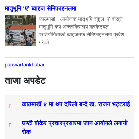
मातृभूमि ‘ए’ ब्वाइज सेमिफाइनलमा
काठमाडौं ।आयोजक मातृभूमि स्कुल ‘ए’ दोस्रो
मातृभूमि कप अन्तरविद्यालय बास्केटबल
प्रतियोगिताको ब्वाइजतर्फ सेमिफाइनलमा प्रवेश
गरेको
pariwartankhabar
ताजा अपडेट
काठमाडौं ४ मा थप दरिलो बन्दै डा. राजन भट्टराई
घण्टी बोकेर प्रचारप्रसारमा जान आयोगले लगायो
रोक