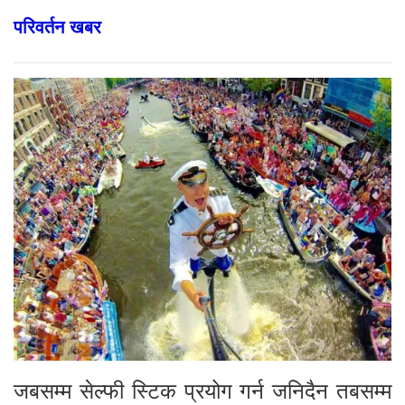
परिवर्तन खबर
जबसम्म सेल्फी स्टिक प्रयोग गर्न जनिदैन तबसम्म