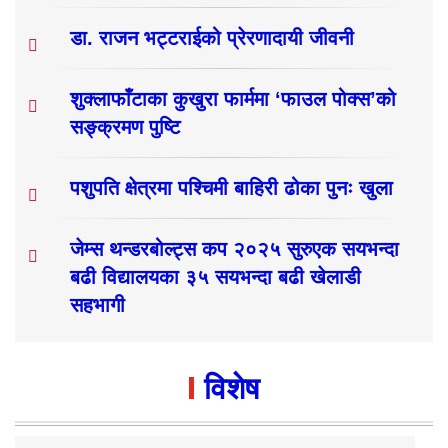
डा. राजन भट्टराईको प्रेरणादायी जीवनी
शुक्लाफाँटाका कुखुरा फार्ममा ‘फाउल पोक्स’को
सङ्क्रमण पुष्टि
पशुपति क्षेत्रमा पश्चिमी बाहिरी ढोका पुनः खुला
जेम्स थन्डरबोल्ट्स कप २०२५ सुरुएक सयभन्दा
बढी विद्यालयका ३५ सयभन्दा बढी खेलाडी
सहभागी
विशेष