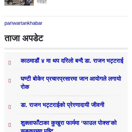
गरेको
pariwartankhabar
ताजा अपडेट
काठमाडौं ४ मा थप दरिलो बन्दै डा. राजन भट्टराई
घण्टी बोकेर प्रचारप्रसारमा जान आयोगले लगायो
रोक
डा. राजन भट्टराईको प्रेरणादायी जीवनी
शुक्लाफाँटाका कुखुरा फार्ममा ‘फाउल पोक्स’को
सङ्क्रमण पुष्टि