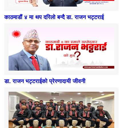
काठमाडौं ४ मा थप दरिलो बन्दै डा. राजन भट्टराई
डा. राजन भट्टराईको प्रेरणादायी जीवनी