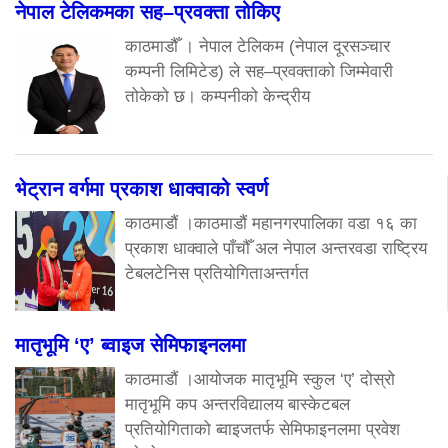
नेपाल टेलिकमका सह–प्रवक्ता तोकिए
काठमाडौँ । नेपाल टेलिकम (नेपाल दूरसञ्चार
कम्पनी लिमिटेड) ले सह–प्रवक्ताको जिम्मेवारी
तोकेको छ। कम्पनीको केन्द्रीय
भेट्रान वर्गमा प्रकाश धाक्वाको स्वर्ण
काठमाडौं ।काठमाडौं महानगरपालिका वडा १६ का
प्रकाश धाक्वाले पाँचौँ अल नेपाल अन्तरवडा राष्ट्रिय
टेबलटेनिस प्रतियोगिताअन्तर्गत
मातृभूमि ‘ए’ ब्वाइज सेमिफाइनलमा
काठमाडौं ।आयोजक मातृभूमि स्कुल ‘ए’ दोस्रो
मातृभूमि कप अन्तरविद्यालय बास्केटबल
प्रतियोगिताको ब्वाइजतर्फ सेमिफाइनलमा प्रवेश