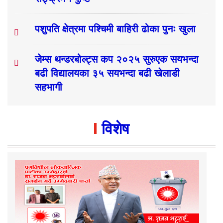
पशुपति क्षेत्रमा पश्चिमी बाहिरी ढोका पुनः खुला
जेम्स थन्डरबोल्ट्स कप २०२५ सुरुएक सयभन्दा
बढी विद्यालयका ३५ सयभन्दा बढी खेलाडी
सहभागी
विशेष