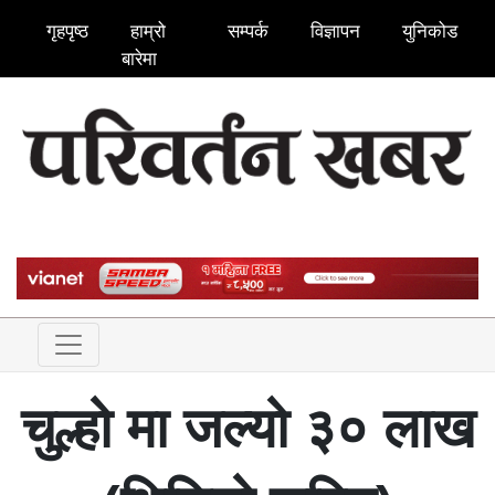
गृहपृष्ठ
हाम्रो
सम्पर्क
विज्ञापन
युनिकोड
बारेमा
चुल्हो मा जल्यो ३० लाख