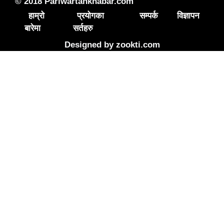
© 2018 Pariwartankhabar.com
हाम्रो
प्रयोगका
सम्पर्क
विज्ञापन
बारेमा
सर्तहरु
Designed by
zookti.com