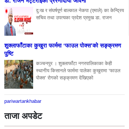
डा. राजन भट्टराईको प्रेरणादायी जीवनी
दुःख र संघर्षपूर्ण बाल्काल नेकपा (एमाले) का केन्द्रिय
सचिव तथा उपत्यका प्रदेश प्रमुख डा. राजन
शुक्लाफाँटाका कुखुरा फार्ममा ‘फाउल पोक्स’को सङ्क्रमण
पुष्टि
कञ्चनपुर । शुक्लाफाँटा नगरपालिकाका केही
स्थानीय किसानले फार्ममा पालेका कुखुरामा ‘फाउल
पोक्स’ रोगको सङ्क्रमण देखिएको
pariwartankhabar
ताजा अपडेट