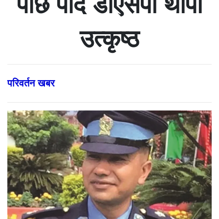
पछि पार्दै डीएसपी थापा
उत्कृष्ठ
परिवर्तन खबर