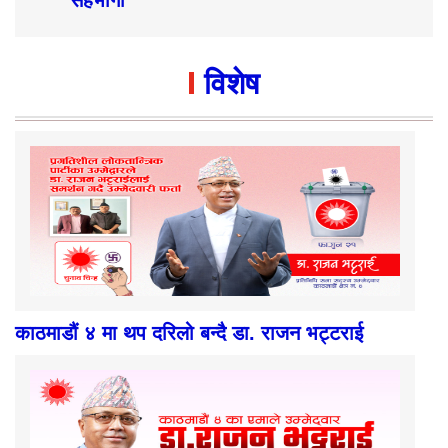
सहभागी
विशेष
काठमाडौं ४ मा थप दरिलो बन्दै डा. राजन भट्टराई