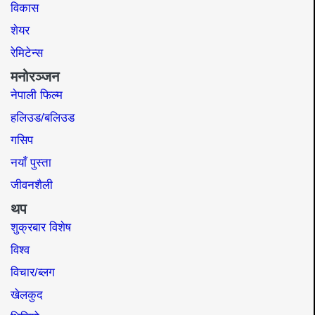
विकास
शेयर
रेमिटेन्स
मनोरञ्जन
नेपाली फिल्म
हलिउड/बलिउड
गसिप
नयाँ पुस्ता
जीवनशैली
थप
शुक्रबार विशेष
विश्व
विचार/ब्लग
खेलकुद