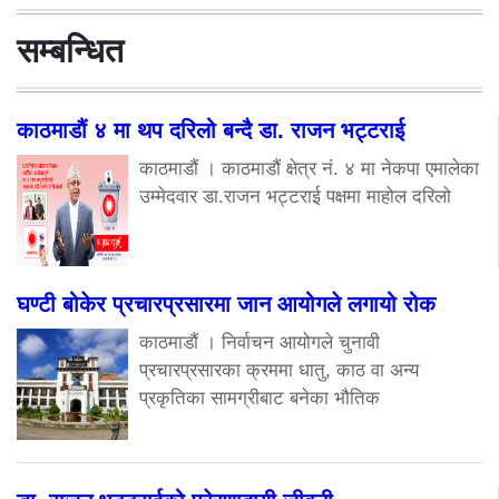
सम्बन्धित
काठमाडौं ४ मा थप दरिलो बन्दै डा. राजन भट्टराई
काठमाडौं । काठमाडौं क्षेत्र नं. ४ मा नेकपा एमालेका
उम्मेदवार डा.राजन भट्टराई पक्षमा माहोल दरिलो
घण्टी बोकेर प्रचारप्रसारमा जान आयोगले लगायो रोक
काठमाडौं । निर्वाचन आयोगले चुनावी
प्रचारप्रसारका क्रममा धातु, काठ वा अन्य
प्रकृतिका सामग्रीबाट बनेका भौतिक