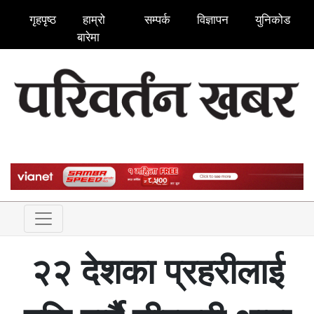
गृहपृष्ठ
हाम्रो
सम्पर्क
विज्ञापन
युनिकोड
बारेमा
२२ देशका प्रहरीलाई