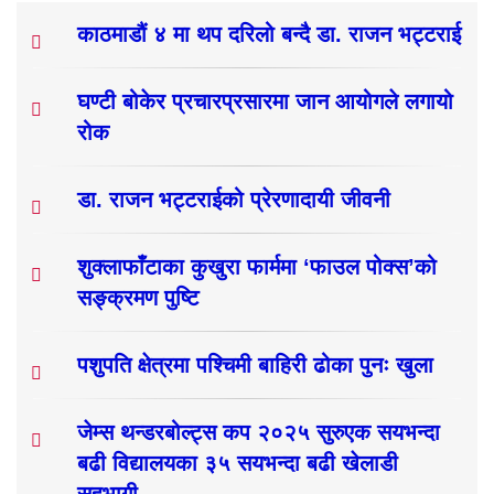
काठमाडौं ४ मा थप दरिलो बन्दै डा. राजन भट्टराई
घण्टी बोकेर प्रचारप्रसारमा जान आयोगले लगायो
रोक
डा. राजन भट्टराईको प्रेरणादायी जीवनी
शुक्लाफाँटाका कुखुरा फार्ममा ‘फाउल पोक्स’को
सङ्क्रमण पुष्टि
पशुपति क्षेत्रमा पश्चिमी बाहिरी ढोका पुनः खुला
जेम्स थन्डरबोल्ट्स कप २०२५ सुरुएक सयभन्दा
बढी विद्यालयका ३५ सयभन्दा बढी खेलाडी