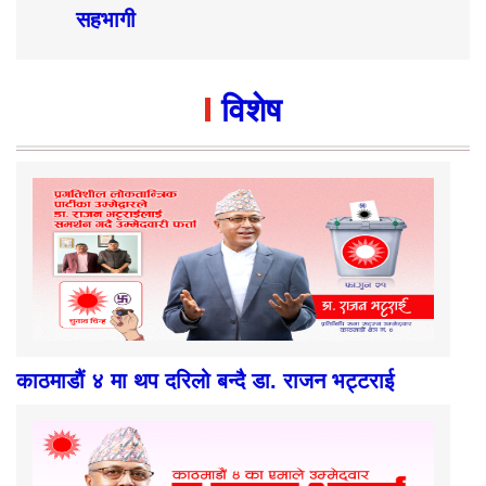
सहभागी
विशेष
काठमाडौं ४ मा थप दरिलो बन्दै डा. राजन भट्टराई