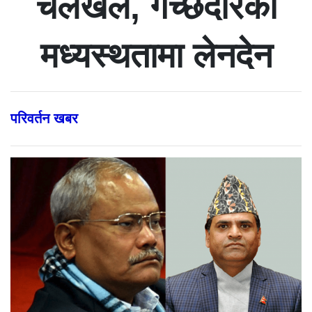
चलखेल, गच्छदारको
मध्यस्थतामा लेनदेन
परिवर्तन खबर