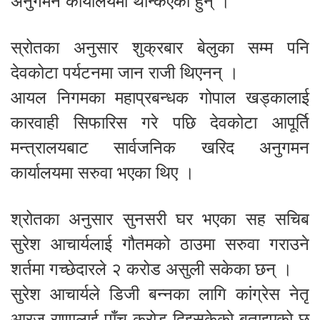
अनुगमन कार्यालयमा थन्किएका हुन् ।
स्रोतका अनुसार शुक्रबार बेलुका सम्म पनि
देवकोटा पर्यटनमा जान राजी थिएनन् ।
आयल निगमका महाप्रबन्धक गोपाल खड्कालाई
कारवाही सिफारिस गरे पछि देवकोटा आपूर्ति
मन्त्रालयबाट सार्वजनिक खरिद अनुगमन
कार्यालयमा सरुवा भएका थिए ।
श्रोतका अनुसार सुनसरी घर भएका सह सचिब
सुरेश आचार्यलाई गौतमको ठाउमा सरुवा गराउने
शर्तमा गच्छेदारले २ करोड असुली सकेका छन् ।
सुरेश आचार्यले डिजी बन्नका लागि कांग्रेस नेतृ
आरजु राणालाई पाँच करोड दिइसकेको बताइएको छ