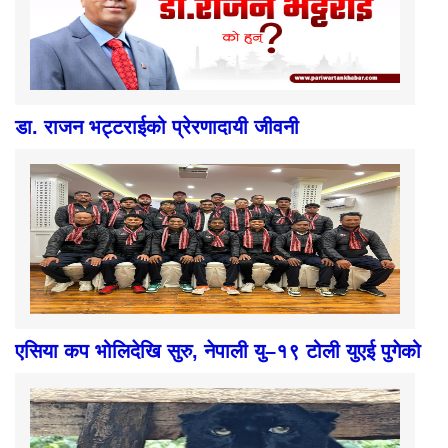
डा. राजन भट्टराईको प्रेरणादायी जीवनी
एसिया कप भोलिदेखि सुरु, नेपाली यु–१९ टोली युएई पुगेको