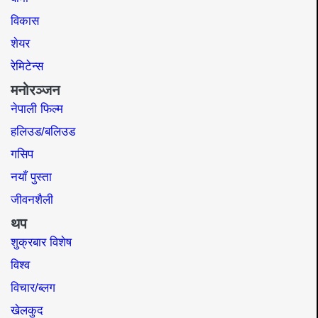
विकास
शेयर
रेमिटेन्स
मनोरञ्जन
नेपाली फिल्म
हलिउड/बलिउड
गसिप
नयाँ पुस्ता
जीवनशैली
थप
शुक्रबार विशेष
विश्व
विचार/ब्लग
खेलकुद