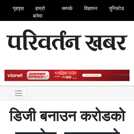
गृहपृष्ठ
हाम्रो
सम्पर्क
विज्ञापन
युनिकोड
बारेमा
डिजी बनाउन करोडको