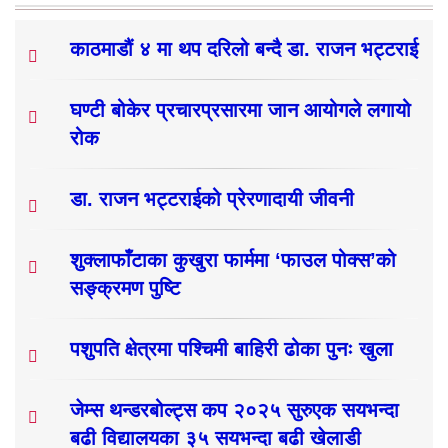
काठमाडौं ४ मा थप दरिलो बन्दै डा. राजन भट्टराई
घण्टी बोकेर प्रचारप्रसारमा जान आयोगले लगायो
रोक
डा. राजन भट्टराईको प्रेरणादायी जीवनी
शुक्लाफाँटाका कुखुरा फार्ममा ‘फाउल पोक्स’को
सङ्क्रमण पुष्टि
पशुपति क्षेत्रमा पश्चिमी बाहिरी ढोका पुनः खुला
जेम्स थन्डरबोल्ट्स कप २०२५ सुरुएक सयभन्दा
बढी विद्यालयका ३५ सयभन्दा बढी खेलाडी