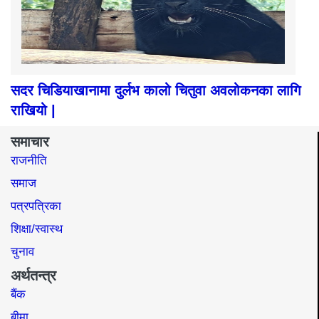
सदर चिडियाखानामा दुर्लभ कालो चितुवा अवलोकनका लागि
राखियो |
समाचार
राजनीति
समाज​
पत्रपत्रिका
शिक्षा/स्वास्थ
चुनाव
अर्थतन्त्र
बैंक
बीमा