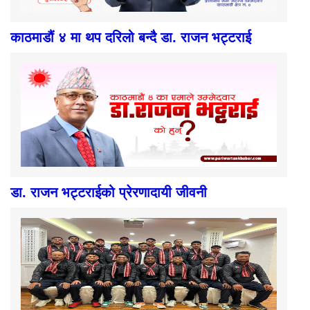
काठमाडौं ४ मा थप दरिलो बन्दै डा. राजन भट्टराई
डा. राजन भट्टराईको प्रेरणादायी जीवनी