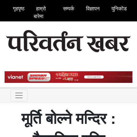
गृहपृष्ठ
हाम्रो
सम्पर्क
विज्ञापन
युनिकोड
बारेमा
मूर्ति बोल्ने मन्दिर :