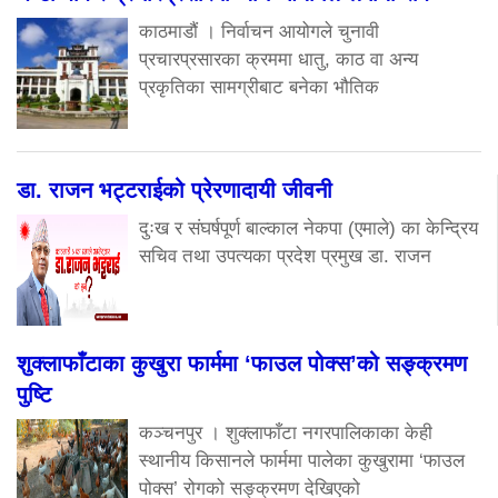
काठमाडौं । निर्वाचन आयोगले चुनावी
प्रचारप्रसारका क्रममा धातु, काठ वा अन्य
प्रकृतिका सामग्रीबाट बनेका भौतिक
डा. राजन भट्टराईको प्रेरणादायी जीवनी
दुःख र संघर्षपूर्ण बाल्काल नेकपा (एमाले) का केन्द्रिय
सचिव तथा उपत्यका प्रदेश प्रमुख डा. राजन
शुक्लाफाँटाका कुखुरा फार्ममा ‘फाउल पोक्स’को सङ्क्रमण
पुष्टि
कञ्चनपुर । शुक्लाफाँटा नगरपालिकाका केही
स्थानीय किसानले फार्ममा पालेका कुखुरामा ‘फाउल
पोक्स’ रोगको सङ्क्रमण देखिएको