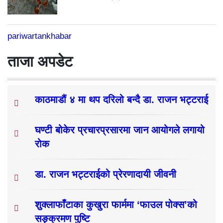
pariwartankhabar
ताजा अपडेट
काठमाडौं ४ मा थप दरिलो बन्दै डा. राजन भट्टराई
घण्टी बोकेर प्रचारप्रसारमा जान आयोगले लगायो
रोक
डा. राजन भट्टराईको प्रेरणादायी जीवनी
शुक्लाफाँटाका कुखुरा फार्ममा ‘फाउल पोक्स’को
सङ्क्रमण पुष्टि