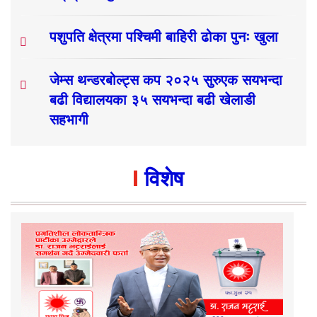
पशुपति क्षेत्रमा पश्चिमी बाहिरी ढोका पुनः खुला
जेम्स थन्डरबोल्ट्स कप २०२५ सुरुएक सयभन्दा
बढी विद्यालयका ३५ सयभन्दा बढी खेलाडी
सहभागी
विशेष