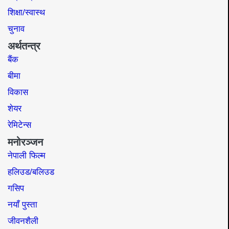
शिक्षा/स्वास्थ
चुनाव
अर्थतन्त्र
बैंक
बीमा
विकास
शेयर
रेमिटेन्स
मनोरञ्जन
नेपाली फिल्म
हलिउड/बलिउड
गसिप
नयाँ पुस्ता
जीवनशैली