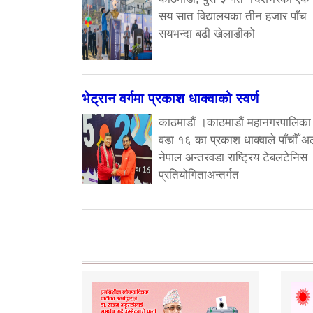
सय सात विद्यालयका तीन हजार पाँच
सयभन्दा बढी खेलाडीको
भेट्रान वर्गमा प्रकाश धाक्वाको स्वर्ण
काठमाडौं ।काठमाडौं महानगरपालिका
वडा १६ का प्रकाश धाक्वाले पाँचौँ अ
नेपाल अन्तरवडा राष्ट्रिय टेबलटेनिस
प्रतियोगिताअन्तर्गत