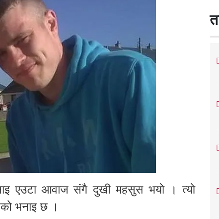
त
लाइ एउटा आवाज संगै दुखी महसुस भयो । त्यो
उनको भनाइ छ ।