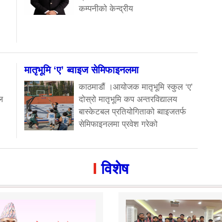
कम्पनीको केन्द्रीय
मातृभूमि ‘ए’ ब्वाइज सेमिफाइनलमा
काठमाडौं ।आयोजक मातृभूमि स्कुल ‘ए’
ल
दोस्रो मातृभूमि कप अन्तरविद्यालय
बास्केटबल प्रतियोगिताको ब्वाइजतर्फ
सेमिफाइनलमा प्रवेश गरेको
विशेष