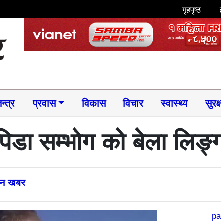
गृहपृष्ठ
न्त्र
प्रवास
विकास
विचार
स्वास्थ्य
सुरक्
िडा सम्भोग को बेला लिङ्
्तन खबर
pa