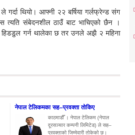
 गर्दा थियो। आफ्नी २२ बर्षिया गर्लफ्रेन्ड संग
स त्यति संबेदनशील ठाउँ बाट भाचिएको छैन ।
 हिडडुल गर्न थालेका छ तर उनले अझै २ महिना
नेपाल टेलिकमका सह–प्रवक्ता तोकिए
काठमाडौँ । नेपाल टेलिकम (नेपाल
दूरसञ्चार कम्पनी लिमिटेड) ले सह–
प्रवक्ताको जिम्मेवारी तोकेको छ।