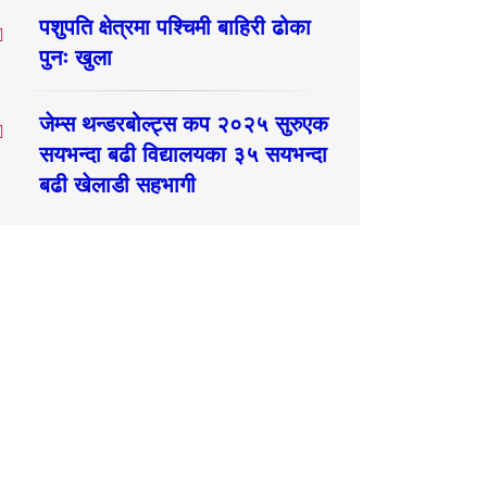
पशुपति क्षेत्रमा पश्चिमी बाहिरी ढोका
पुनः खुला
जेम्स थन्डरबोल्ट्स कप २०२५ सुरुएक
सयभन्दा बढी विद्यालयका ३५ सयभन्दा
बढी खेलाडी सहभागी