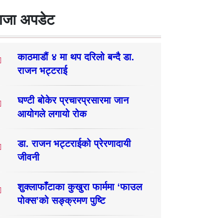
ाजा अपडेट
काठमाडौं ४ मा थप दरिलो बन्दै डा.
राजन भट्टराई
घण्टी बोकेर प्रचारप्रसारमा जान
आयोगले लगायो रोक
डा. राजन भट्टराईको प्रेरणादायी
जीवनी
शुक्लाफाँटाका कुखुरा फार्ममा ‘फाउल
पोक्स’को सङ्क्रमण पुष्टि