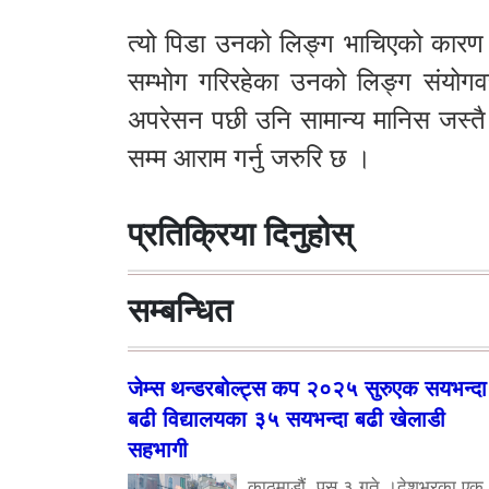
त्यो पिडा उनको लिङ्ग भाचिएको कारण ले
सम्भोग गरिरहेका उनको लिङ्ग संयोगव
अपरेसन पछी उनि सामान्य मानिस जस्तै
सम्म आराम गर्नु जरुरि छ ।
प्रतिक्रिया दिनुहोस्
सम्बन्धित
जेम्स थन्डरबोल्ट्स कप २०२५ सुरुएक सयभन्दा
बढी विद्यालयका ३५ सयभन्दा बढी खेलाडी
सहभागी
काठमाडौं, पुस ३ गते ।देशभरका एक